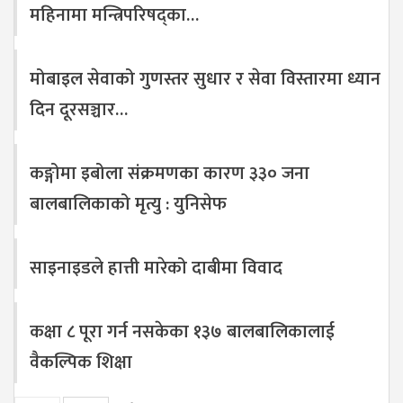
महिनामा मन्त्रिपरिषद्का…
मोबाइल सेवाको गुणस्तर सुधार र सेवा विस्तारमा ध्यान
दिन दूरसञ्चार…
कङ्गोमा इबोला संक्रमणका कारण ३३० जना
बालबालिकाको मृत्यु : युनिसेफ
साइनाइडले हात्ती मारेको दाबीमा विवाद
कक्षा ८ पूरा गर्न नसकेका १३७ बालबालिकालाई
वैकल्पिक शिक्षा