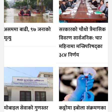
असममा बाढी, ९७ जनाको
सरकारको चौथो त्रैमासिक
मृत्यु
विवरण सार्वजनिक: चार
महिनामा मन्त्रिपरिषद्का
३८४ निर्णय
मोबाइल सेवाको गुणस्तर
कङ्गोमा इबोला संक्रमणका