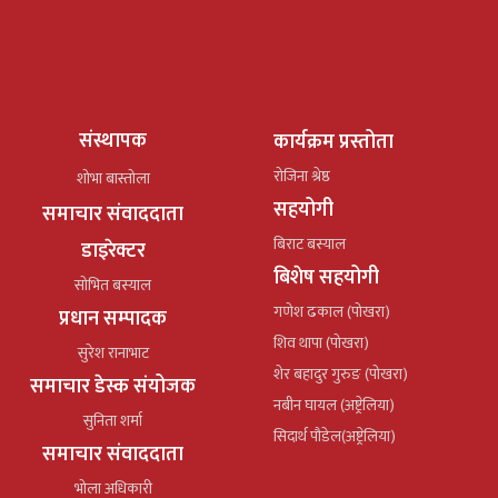
संस्थापक
कार्यक्रम प्रस्तोता
रोजिना श्रेष्ठ
शोभा बास्तोला
सहयोगी
समाचार संवाददाता
बिराट बस्याल
डाइरेक्टर
बिशेष सहयोगी
सोभित बस्याल
गणेश ढकाल (पोखरा)
प्रधान सम्पादक
शिव थापा (पोखरा)
सुरेश रानाभाट
शेर बहादुर गुरुङ (पोखरा)
समाचार डेस्क संयोजक
नबीन घायल (अष्ट्रेलिया)
सुनिता शर्मा
सिदार्थ पौडेल(अष्ट्रेलिया)
समाचार संवाददाता
भोला अधिकारी