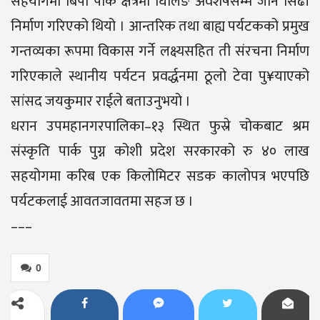
सहयोगमा बिपी पार्क क्षेत्रमा घिर्लिङ अवशेषसम्म जाने सिँढी
निर्माण गरिएको थियो । आन्तरिक तथा बाह्य पर्यटकको प्रमुख
गन्तव्यका रूपमा विकास गर्ने लक्ष्यसहित ती संरचना निर्माण
गरिएकाले स्थानीय पर्यटन प्रवर्द्धनमा ठूलो टेवा पु¥याएको
सांसद जयकुमार राईले बताउनुभयो ।
धरान उपमहानगरपालिका–१३ स्थित फुस्रे चोकबाट श्रम
संस्कृति पार्क पुग्न कोशी प्रदेश सरकारको रु ४० लाख
सहयोगमा करिब एक किलोमिटर सडक कालोपत्र भएपछि
पर्यटकलाई आवतजावतमा सहज छ ।
–––
0