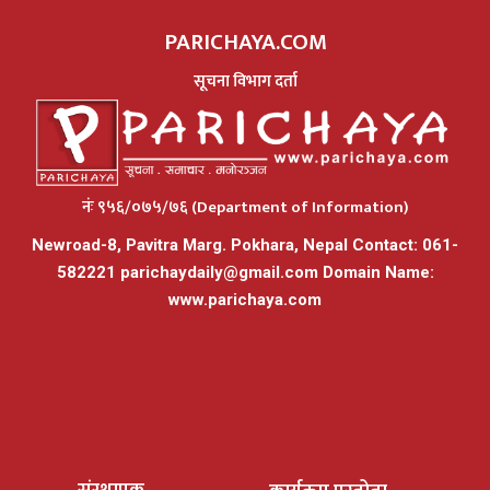
PARICHAYA.COM
सूचना विभाग दर्ता
नंः ९५६/०७५/७६ (Department of Information)
Newroad-8, Pavitra Marg. Pokhara, Nepal Contact: 061-
582221
parichaydaily@gmail.com
Domain Name:
www.parichaya.com