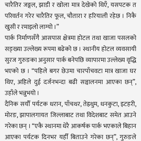
चारैतिर जङ्गल, झाडी र खोला मात्र देखेको थिएँ, यसपटक त
परिवर्तन गरेर चारैतिर फूल, चौतारा र हरियाली रहेछ । निकै
खुसी र रमाइलो लाग्यो ।”
पार्क निर्माणसँगै आसपास क्षेत्रमा होटल तथा खाजा पसलको
सङ्ख्या उल्लेख्य रूपमा बढेको छ । स्थानीय होटल व्यवसायी
सुरज गुरुङका अनुसार पार्क बनेपछि व्यापारमा उल्लेख्य वृद्धि
भएको छ । “पहिले बगर छेउमा चारपाँचवटा मात्र खाजा घर
थिए, अहिले दुई दर्जनभन्दा बढी सञ्चालनमा आएका छन्”,
उहाँले भन्नुभयो ।
दैनिक सयौँ पर्यटक धरान, पाँचथर, तेह्रथुम, धनकुटा, इटहरी,
मोरङ, झापालगायत जिल्लाबाट तथा विदेशबाट समेत आउने
गरेका छन् । “एकै स्थानमा धेरै आकर्षक पार्क भएकाले बिहान
आएका पर्यटक दिनभर यहीँ बिताउने गरेका छन्”, गुरुङले