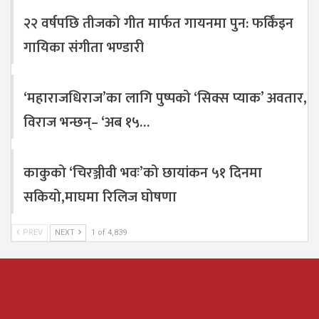
२२ वर्षपछि तीजको गीत मार्फत गायनमा पुन: फर्किंइन
गायिका संगीता भण्डारी
‘महाराजधिराज’का लागि पुष्पको ‘सिक्स प्याक’ अवतार,
विराज भन्छन्– ‘अब १५…
काकुको ‘चिरञ्जीवी भवः’को छायांकन ५१ दिनमा
सकियो,माघमा रिलिज घोषणा
PREV
NEXT
1 of 4,839