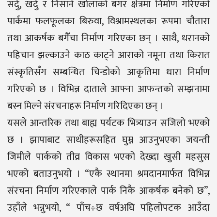
सर्दु, खर्दु र निसाने खोलाको बगर क्षेत्रमा निर्माण गरिएको
पार्कमा फलफूलका बिरुवा, विश्रामस्थलका रूपमा चौतारा
तथा आकर्षक बगैँचा निर्माण गरिएका छन् । साथै, धरानको
पहिचान झल्काउने काठ काट्ने आराको नमूना तथा किरात
संस्कृतिसँग सम्बन्धित चिन्डोको आकृतिमा धारा निर्माण
गरिएको छ । विभिन्न दाताले आफ्ना आफन्तको सम्झनामा
बस्न मिल्ने संरचनाहरू निर्माण गरिदिएका छन् ।
यसले आन्तरिक तथा बाह्य पर्यटक भित्र्याउन सजिलो भएको
छ । झापाबाट साथीहरूसहित घुम्न आउनुभएका जयन्ती
जिमीले पार्कको तीव्र विकास भएको देख्दा खुसी महसुस
भएको बताउनुभयो । “एकै स्थानमा श्रमदानमार्फत विभिन्न
संरचना निर्माण गरिएकाले पार्क निकै आकर्षक बनेको छ”,
उहाँले भन्नुभयो, “ पाँच÷छ वर्षअघि पहिलोपटक आउँदा