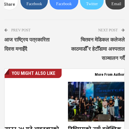
Facebook
Facebook
Twitter
Email
Share
Messenger
PREV POST
NEXT POST
आज राष्ट्रिय पत्रकारिता
चितवन मेडिकल कलेजले
दिवस मनाइँदै
काठमाडौँ र हेटौँडामा अस्पताल
सञ्चालन गर्दै
YOU MIGHT ALSO LIKE
More From Author