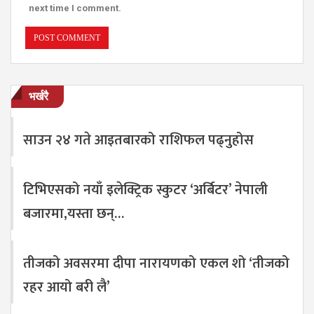
next time I comment.
भर्खरै
साउन २४ गते आइतबारको राशिफल पढ्नुहोस
टिभिएसको नयाँ इलेक्ट्रिक स्कुटर ‘अर्बिटर’ नेपाली
बजारमा,यस्ता छन्…
तीजको अवसरमा दीपा नारायणको एकल शो ‘तीजको
रहर आयो बरी लै’