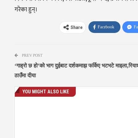
गरेका हुन्।
Facebook
Fa
Share
PREV POST
‘गाह्रो छ हो’को भाग दुईबाट दर्शकमाझ फर्किए भटभटे माइला,रिय
ठाउँमा दीया
YOU MIGHT ALSO LIKE