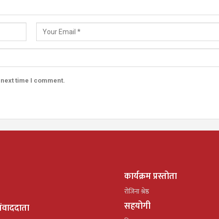
 next time I comment.
कार्यक्रम प्रस्तोता
रोजिना श्रेष्ठ
सहयोगी
ंवाददाता