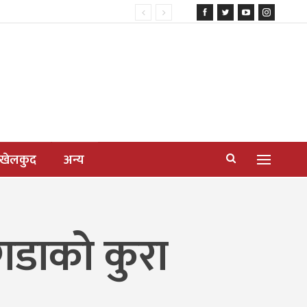
खेलकुद
अन्य
गडाको कुरा