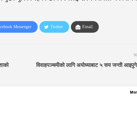
cebook Messenger
Twitter
Email
N
ाशाको
विवाहपञ्चमीको लागि अयोध्याबाट ५ सय जन्ती आइपु
Mor