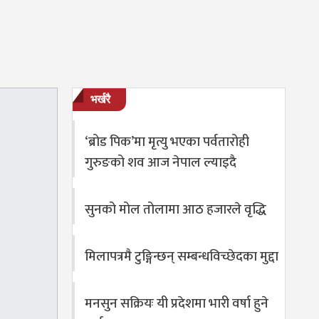
भर्खरै
‘ब्रोड पिक’मा मृत्यु भएका पर्वतारोही
गुरुङको शव आज नेपाल ल्याइदै
सुनको मोल तोलामा आठ हजारले वृद्धि
मिलापत्रमै टुङ्गिन्छन् सम्बन्धविच्छेदका मुद्दा
मनसुन सक्रियः यी प्रदेशमा भारी वर्षा हुने