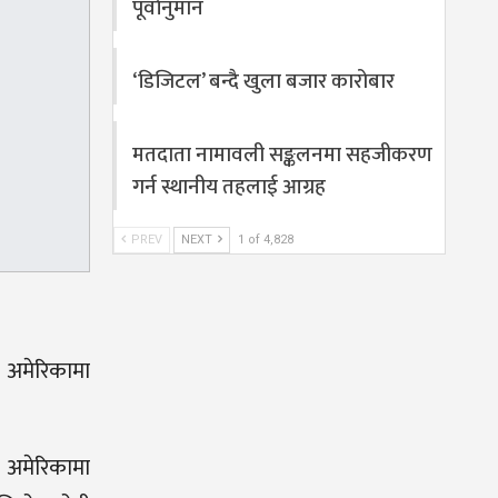
पूर्वानुमान
‘डिजिटल’ बन्दै खुला बजार कारोबार
मतदाता नामावली सङ्कलनमा सहजीकरण
गर्न स्थानीय तहलाई आग्रह
PREV
NEXT
1 of 4,828
े अमेरिकामा
य अमेरिकामा