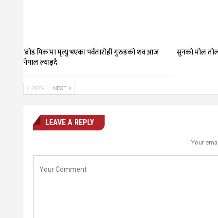
‘ब्रोड पिक’मा मृत्यु भएका पर्वतारोही गुरुङको शव आज
सुनको मोल तोल
नेपाल ल्याइदै
PREV
NEXT
LEAVE A REPLY
Your emai