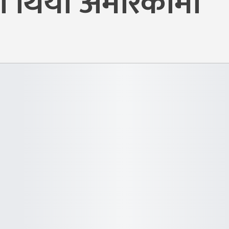
ो थियो अमेरिकामा