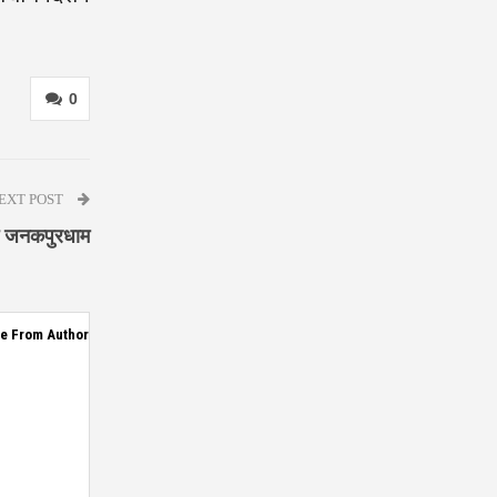
0
EXT POST
गे जनकपुरधाम
e From Author