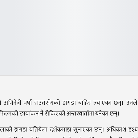
े अभिनेत्री वर्षा राउतसँगको झगडा बाहिर ल्याएका छन्। उनल
िल्मको छायांकन नै रोकिएको अन्तरवार्तामा बनेका छन्।
तिबेलाको झगडा यतिबेला दर्शकमाझ सुनाएका छन्। अधिकांश दृश्