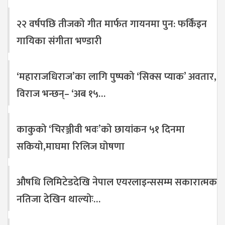
२२ वर्षपछि तीजको गीत मार्फत गायनमा पुन: फर्किंइन
गायिका संगीता भण्डारी
‘महाराजधिराज’का लागि पुष्पको ‘सिक्स प्याक’ अवतार,
विराज भन्छन्– ‘अब १५…
काकुको ‘चिरञ्जीवी भवः’को छायांकन ५१ दिनमा
सकियो,माघमा रिलिज घोषणा
औषधि लिमिटेडदेखि नेपाल एयरलाइन्ससम्म सकारात्मक
नतिजा देखिन थाल्योः…