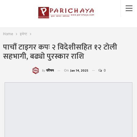
Home
इभेन्ट
पाचौं टाइगर कपः २ विदेशीसहित १२ टोली
सहभागी, बढ्यो पुरस्कार राशि
On
Jan 14, 2025
0
परिचय
By