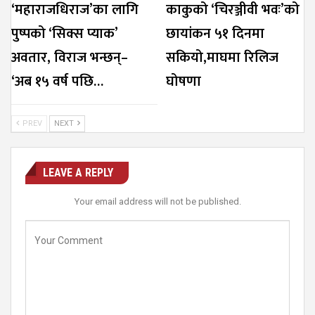
‘महाराजधिराज’का लागि
काकुको ‘चिरञ्जीवी भवः’को
पुष्पको ‘सिक्स प्याक’
छायांकन ५१ दिनमा
अवतार, विराज भन्छन्–
सकियो,माघमा रिलिज
‘अब १५ वर्ष पछि…
घोषणा
PREV
NEXT
LEAVE A REPLY
Your email address will not be published.