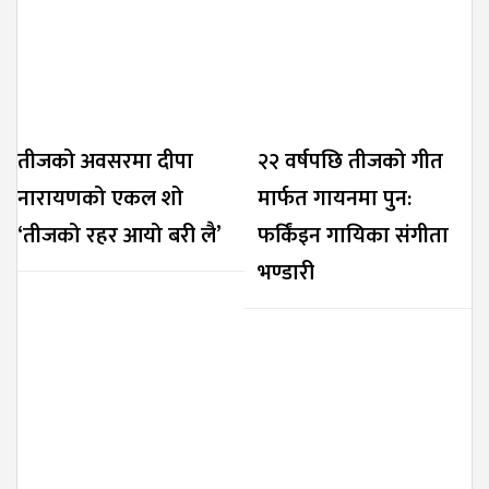
तीजको अवसरमा दीपा
२२ वर्षपछि तीजको गीत
नारायणको एकल शो
मार्फत गायनमा पुन:
‘तीजको रहर आयो बरी लै’
फर्किंइन गायिका संगीता
भण्डारी