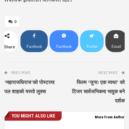
0
Facebook
Facebook
Twitter
Email
Share
Messenger
PREV POST
NEXT POST
‘महाराजधिराज’को पोस्टरमा
फिल्म ‘जुनाः एक व्यथा’ को
पल शाहको यस्तो लुक्स
टिजर सार्वजनिकमा भावुक बने
दर्शक
YOU MIGHT ALSO LIKE
More From Author