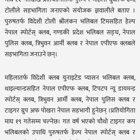
टोलीले सहभागिता जनाएको संयोजक ज्ञवालीले बताए ।
पुरुषतर्फ विदेशी टोली श्रीलंकन भलिबल टिमसहित हेल्प
नेपाल स्पोर्टस् क्लब, गण्डकी प्रदेश भलिबल सङ्घ, नेपाल
पुलिस क्लब, त्रिभुवन आर्मी क्लब र नेपाल एपीएफ क्लबले
सहभागिता जनाउने छन्।
महिलातर्फ विदेशी क्लब युनाइटेड प्यासन भलिबल क्लब,
थाइल्यान्डसहित नेपाल एपीएफ क्लब, टिपटप न्यू डायमन्ड
स्पोर्टस् क्लब, त्रिभुवन आर्मी क्लब, नेपाल पुलिस क्लब र
टाइगर ग्रुप अफ पोखरा नेपाल सहभागी हुनेछन् ।प्रतियोगिता
माघ १९ गतेसम्म चल्नेछ। गत वर्ष भएको चौथो टाइगर कप
भलिबलको उपाधि पुरुषतर्फ हेल्प नेपाल स्पोर्टस् क्लब र