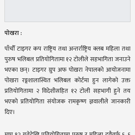
पोखरा :
पाँचौँ टाइगर कप राष्ट्रिय तथा अन्तर्राष्ट्रिय क्लब महिला तथा
पुरुष भलिबल प्रतियोगितामा १२ टोलीले सहभागिता जनाउने
भएका छन्। टाइगर ग्रुप अफ पोखरा नेपालको आयोजनामा
पोखरा रङ्गशालास्थित भलिबल कोर्टमा हुन लागेको उक्त
प्रतियोगितामा २ विदेशीसहित १२ टोली सहभागी हुने तय
भएको प्रतियोगिता संयोजक रामकृष्ण ज्ञवालीले जानकारी
दिए।
माघ १२ गतेदेखि प्रतियोगितामा पुरुष र महिला दुवैतर्फ ६–६