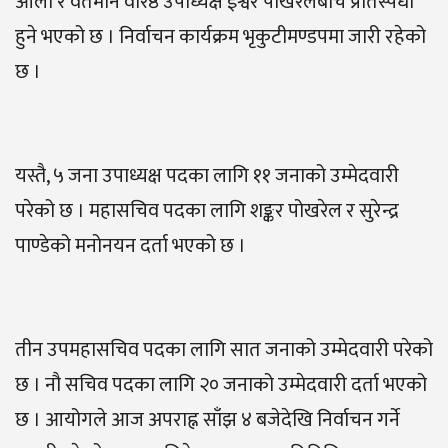
ओली र वर्तमान वरिष्ठ उपाध्यक्ष ईश्वर पोखरेलबीच प्रतिस्पर्धा
हुने भएको छ । निर्वाचन कार्यक्रम भृकुटीमण्डपमा जारी रहेको
छ ।
यस्तै, ५ जना उपाध्यक्ष पदका लागि ११ जनाको उम्मेदवारी
परेको छ । महासचिव पदका लागि शङ्कर पोखरेल र सुरेन्द्र
पाण्डेको मनोनयन दर्ता भएको छ ।
तीन उपमहासचिव पदका लागि सात जनाको उम्मेदवारी परेको
छ । नौ सचिव पदका लागि २० जनाको उम्मेदवारी दर्ता भएको
छ । आयोगले आज अपराह्न साँझ ४ बजेदेखि निर्वाचन गर्ने