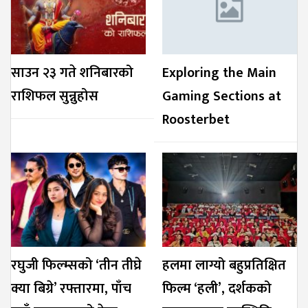
साउन २३ गते शनिबारको
Exploring the Main
राशिफल सुन्नुहोस
Gaming Sections at
Roosterbet
रघुजी फिल्म्सको ‘तीन तीघ्रे
हलमा लाग्यो बहुप्रतिक्षित
क्या बिग्रे’ रफ्तारमा, पाँच
फिल्म ‘हली’, दर्शकको