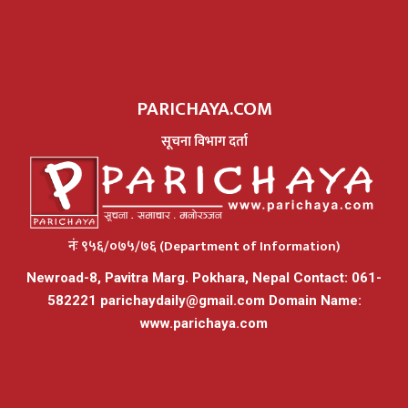
PARICHAYA.COM
सूचना विभाग दर्ता
नंः ९५६/०७५/७६ (Department of Information)
Newroad-8, Pavitra Marg. Pokhara, Nepal Contact: 061-
582221
parichaydaily@gmail.com
Domain Name:
www.parichaya.com