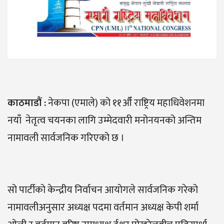
काठमाडौं :
नेकपा (एमाले) को ११औँ राष्ट्रिय महाधिवेशनमा
नयाँ नेतृत्व चयनका लागि उम्मेदवारी मनोनयनको अन्तिम
नामावली सार्वजनिक गरिएको छ ।
सो पार्टीको केन्द्रीय निर्वाचन आयोगले सार्वजनिक गरेको
नामावलीअनुसार अध्यक्ष पदमा वर्तमान अध्यक्ष केपी शर्मा