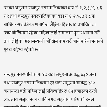
उनका अनुसार राजपुर नगरपालिकाका वडा नं. १, २, ३, ४, ५, ६
र ९ तथा चन्द्रपुर नगरपालिकाका वडा नं. १, २, ५, ७ र ८ मा
आर्थिक सशक्तीकरणमार्फत लैङ्गिक हिंसाबाट प्रभावित वा
उच्च जोखिममा रहेका महिलालाई समाजमा पुनः स्थापना गर्ने
तथा लैङ्गिक हिंसासम्बन्धी जोखिम कम गर्दै जाने परियोजनाको
मुख्य उद्देश्य रहेको छ ।
चन्द्रपुर नगरपालिकामा १७ वटा समूहमा आबद्ध ४३० जना
तथा राजपुर नगरपालिकामा २३ वटा समूहमा आबद्ध ५८०
जनाभन्दा बढी महिलालाई प्रतिव्यक्ति रु ६५ हजारका दरले
व्यवसाय सञ्चालनका लागि नगद सहयोग गरिएको उनले