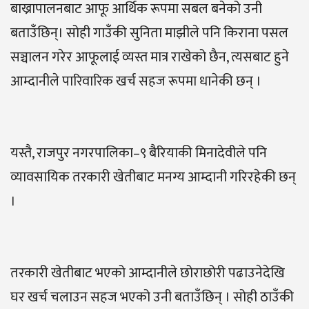
बाख्रापालनबाट आफू आर्थिक रूपमा सबल बनेको उनी
बताउँछिन्। सोही गाउँकी सुनिता माझीले पनि किराना पसल
सञ्चालन गरेर आफूलाई व्यस्त मात्र राखेको छैन, त्यसबाट हुने
आम्दानीले पारिवारिक खर्च सहज रूपमा धानेकी छन् ।
यस्तै, राजपुर नगरपालिका–९ बैरियाकी मिनादेवीले पनि
व्यावसायिक तरकारी खेतीबाट मनग्य आम्दानी गरिरहेकी छन्
।
तरकारी खेतीबाट भएको आम्दानीले छोराछोरी पढाउनेदेखि
घर खर्च चलाउन सहज भएको उनी बताउँछिन् । सोही ठाउँकी