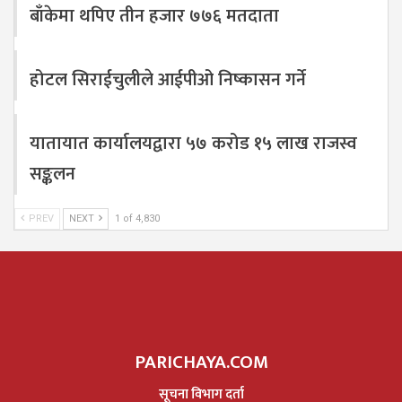
बाँकेमा थपिए तीन हजार ७७६ मतदाता
होटल सिराईचुलीले आईपीओ निष्कासन गर्ने
यातायात कार्यालयद्वारा ५७ करोड १५ लाख राजस्व
सङ्कलन
PREV
NEXT
1 of 4,830
PARICHAYA.COM
सूचना विभाग दर्ता