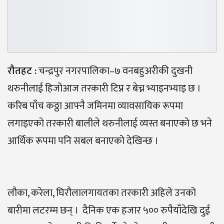
रौतहट
:
चन्द्रपुर नगरपालिका–७ वनबहुअरीकी दुखनी
थरुनीलाई हिजोआज तरकारी टिप्न र बेच्न भ्याइनभ्याइ छ ।
करिब पाँच कठ्ठा आफ्नै जमिनमा व्यावसायिक रूपमा
लगाइएको तरकारी बालीले थरुनीलाई व्यस्त बनाएको छ भने
आर्थिक रूपमा पनि सबल बनाएको देखिन्छ ।
लौका, करेला, घिरौलालगायतका तरकारी अहिले उनको
बारीमा लटरम्म छन् । दैनिक एक हजार ५०० रुपैयाँदेखि दुई