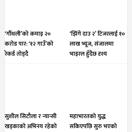
‘गौँथली’को कमाइ २०
‘झिंगे दाउ २’ टिजरलाई १०
करोड पार: ‘१२ गाउँ’को
लाख भ्यूज, संजालमा
रेकर्ड तोड्दै
भाइरल हुँदैछ दृश्य
सुशील सिटौला र न्यान्सी
महाभारतको युद्ध
खड्काको अभिनय रहेको
सकिएपछि सुरु भएको