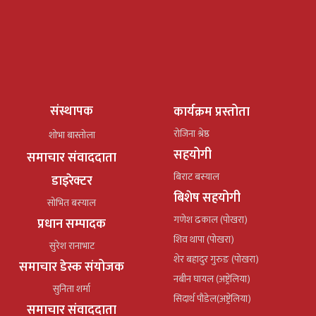
संस्थापक
कार्यक्रम प्रस्तोता
रोजिना श्रेष्ठ
शोभा बास्तोला
सहयोगी
समाचार संवाददाता
बिराट बस्याल
डाइरेक्टर
बिशेष सहयोगी
सोभित बस्याल
गणेश ढकाल (पोखरा)
प्रधान सम्पादक
शिव थापा (पोखरा)
सुरेश रानाभाट
शेर बहादुर गुरुङ (पोखरा)
समाचार डेस्क संयोजक
नबीन घायल (अष्ट्रेलिया)
सुनिता शर्मा
सिदार्थ पौडेल(अष्ट्रेलिया)
समाचार संवाददाता