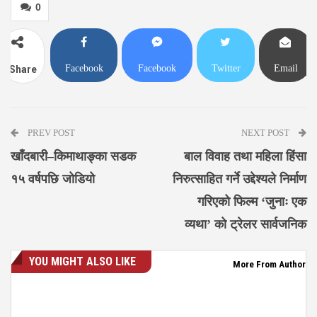
0
Facebook
Facebook
Twitter
Email
Share
Messenger
PREV POST
NEXT POST
खाँदबारी–किमाथाङ्का सडक
बाल विवाह तथा महिला हिंसा
१५ वर्षपछि जोडियो
निरुत्साहित गर्ने उद्देश्यले निर्माण
गरिएको फिल्म ‘जुनाः एक
व्यथा’ को ट्रेलर सार्वजनिक
YOU MIGHT ALSO LIKE
More From Author