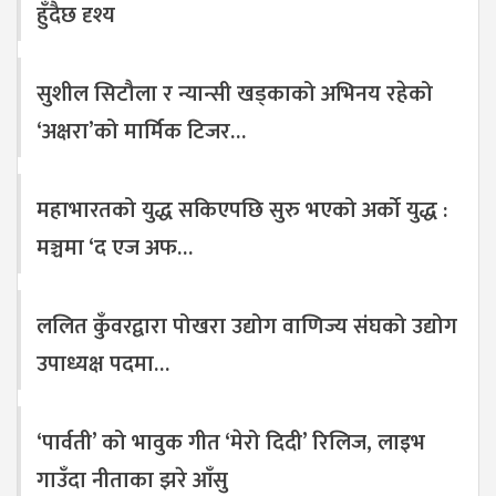
हुँदैछ दृश्य
सुशील सिटौला र न्यान्सी खड्काको अभिनय रहेको
‘अक्षरा’को मार्मिक टिजर…
महाभारतको युद्ध सकिएपछि सुरु भएको अर्को युद्ध :
मञ्चमा ‘द एज अफ…
ललित कुँवरद्वारा पोखरा उद्योग वाणिज्य संघको उद्योग
उपाध्यक्ष पदमा…
‘पार्वती’ को भावुक गीत ‘मेरो दिदी’ रिलिज, लाइभ
गाउँदा नीताका झरे आँसु