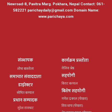
Newroad-8, Pavitra Marg. Pokhara, Nepal Contact: 061-
582221
parichaydaily@gmail.com
Domain Name:
www.parichaya.com
संस्थापक
कार्यक्रम प्रस्तोता
रोजिना श्रेष्ठ
शोभा बास्तोला
सहयोगी
समाचार संवाददाता
बिराट बस्याल
डाइरेक्टर
बिशेष सहयोगी
सोभित बस्याल
गणेश ढकाल (पोखरा)
प्रधान सम्पादक
शिव थापा (पोखरा)
सुरेश रानाभाट