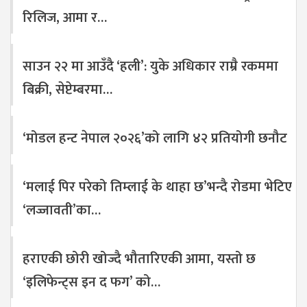
रिलिज, आमा र…
साउन २२ मा आउँदै ‘हली’: युके अधिकार राम्रै रकममा
बिक्री, सेप्टेम्बरमा…
‘मोडल हन्ट नेपाल २०२६’को लागि ४२ प्रतियोगी छनौट
‘मलाई पिर परेको तिम्लाई के थाहा छ’भन्दै रोडमा भेटिए
‘लज्जावती’का…
हराएकी छोरी खोज्दै भौतारिएकी आमा, यस्तो छ
‘इलिफेन्ट्स इन द फग’ को…