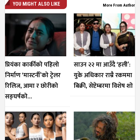
YOU MIGHT ALSO LIKE
More From Author
प्रियंका कार्कीको पहिलो
साउन २२ मा आउँदै ‘हली’:
निर्माण ‘मास्टर्नी’को ट्रेलर
युके अधिकार राम्रै रकममा
रिलिज, आमा र छोरीको
बिक्री, सेप्टेम्बरमा विशेष शो
सङ्घर्षको…