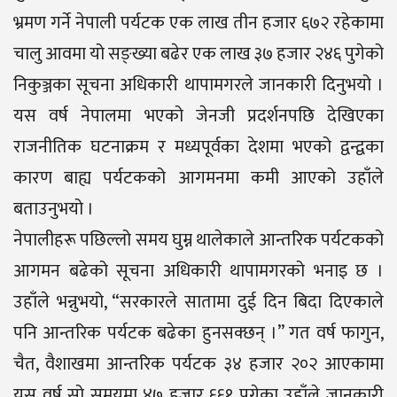
भ्रमण गर्ने नेपाली पर्यटक एक लाख तीन हजार ६७२ रहेकामा
चालु आवमा यो सङ्ख्या बढेर एक लाख ३७ हजार २४६ पुगेको
निकुञ्जका सूचना अधिकारी थापामगरले जानकारी दिनुभयो ।
यस वर्ष नेपालमा भएको जेनजी प्रदर्शनपछि देखिएका
राजनीतिक घटनाक्रम र मध्यपूर्वका देशमा भएको द्वन्द्वका
कारण बाह्य पर्यटकको आगमनमा कमी आएको उहाँले
बताउनुभयो ।
नेपालीहरू पछिल्लो समय घुम्न थालेकाले आन्तरिक पर्यटकको
आगमन बढेको सूचना अधिकारी थापामगरको भनाइ छ ।
उहाँले भन्नुभयो, “सरकारले सातामा दुई दिन बिदा दिएकाले
पनि आन्तरिक पर्यटक बढेका हुनसक्छन् ।” गत वर्ष फागुन,
चैत, वैशाखमा आन्तरिक पर्यटक ३४ हजार २०२ आएकामा
यस वर्ष सो समयमा ४७ हजार ६६१ पुगेका उहाँले जानकारी