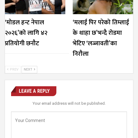
‘मोडल हन्ट नेपाल
‘मलाई पिर परेको तिम्लाई
२०२६’को लागि ४२
के थाहा छ’भन्दै रोडमा
प्रतियोगी छनौट
भेटिए ‘लज्जावती’का
निरौला
PREV
NEXT
LEAVE A REPLY
Your email address will not be published.