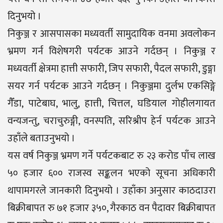
दिनुभयो ।
निकुञ्ज र आसपासका मध्यवर्ती सामुदायिक वनमा अवलोकन
भ्रमण गर्न विशेषगरी पर्यटक आउने गर्दछन् । निकुञ्ज र
मध्यवर्ती क्षेत्रमा हात्ती सफारी, जिप सफारी, पैदल सफारी, डुङ्गा
सयर गर्न पर्यटक आउने गर्दछन् । निकुञ्जमा दुर्लभ एकसिङ्गे
गैँडा, पाटेबाघ, भालु, हात्ती, चित्तल, घडियाल गोहीलगायत
वन्यजन्तु, चराचुरुङ्गी, वनस्पति, सरिश्रीप हेर्न पर्यटक आउने
उहाँले बताउनुभयो ।
यस वर्ष निकुञ्ज भ्रमण गर्ने पर्यटकबाट रु २३ करोड पाँच लाख
५० हजार ६०० राजस्व सङ्कलन भएको सूचना अधिकारी
थापामगरले जानकारी दिनुभयो । उहाँका अनुसार काठदाउरा
बिक्रीबापत रु ७१ हजार ३५०, गैरकाठ वन पैदावर बिक्रीबापत