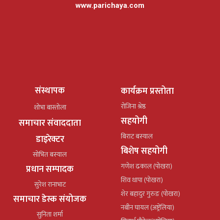
www.parichaya.com
संस्थापक
कार्यक्रम प्रस्तोता
रोजिना श्रेष्ठ
शोभा बास्तोला
सहयोगी
समाचार संवाददाता
बिराट बस्याल
डाइरेक्टर
बिशेष सहयोगी
सोभित बस्याल
गणेश ढकाल (पोखरा)
प्रधान सम्पादक
शिव थापा (पोखरा)
सुरेश रानाभाट
शेर बहादुर गुरुङ (पोखरा)
समाचार डेस्क संयोजक
नबीन घायल (अष्ट्रेलिया)
सुनिता शर्मा