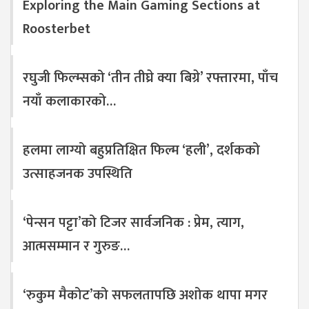
Exploring the Main Gaming Sections at
Roosterbet
रघुजी फिल्म्सको ‘तीन तीघ्रे क्या बिग्रे’ रफ्तारमा, पाँच
नयाँ कलाकारको…
हलमा लाग्यो बहुप्रतिक्षित फिल्म ‘हली’, दर्शकको
उत्साहजनक उपस्थिति
‘पेन्सन पट्टा’को टिजर सार्वजनिक : प्रेम, त्याग,
आत्मसम्मान र गुरुङ…
‘रुकुम मैकोट’को सफलतापछि अशोक थापा मगर