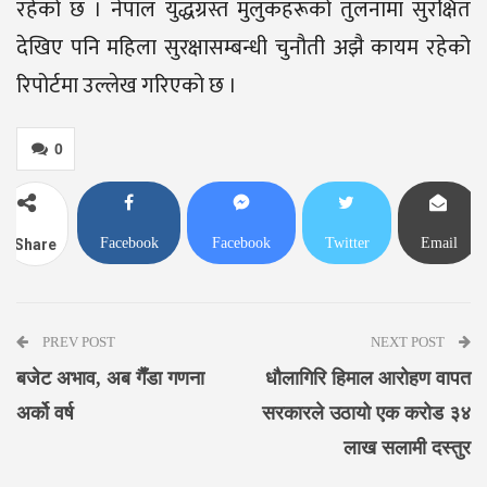
रहेको छ । नेपाल युद्धग्रस्त मुलुकहरूको तुलनामा सुरक्षित
देखिए पनि महिला सुरक्षासम्बन्धी चुनौती अझै कायम रहेको
रिपोर्टमा उल्लेख गरिएको छ ।
0
Facebook
Facebook
Twitter
Email
Share
Messenger
PREV POST
NEXT POST
बजेट अभाव, अब गैँडा गणना
धौलागिरि हिमाल आरोहण वापत
अर्को वर्ष
सरकारले उठायो एक करोड ३४
लाख सलामी दस्तुर