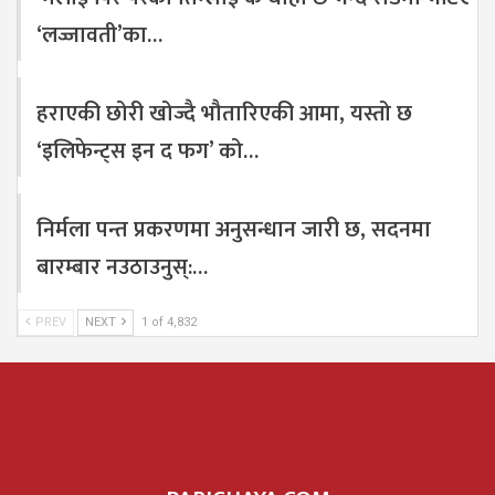
‘लज्जावती’का…
हराएकी छोरी खोज्दै भौतारिएकी आमा, यस्तो छ
‘इलिफेन्ट्स इन द फग’ को…
निर्मला पन्त प्रकरणमा अनुसन्धान जारी छ, सदनमा
बारम्बार नउठाउनुस्:…
PREV
NEXT
1 of 4,832