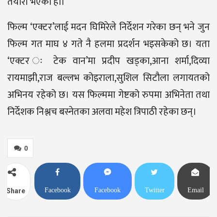
तयारी भएको हो।
फिल्म ‘एक्टर’लाई मदन घिमिरेले निर्देशन गरेका छन् भने जुन
फिल्म गत माघ ४ गते नै हलमा प्रदर्शन भइसकेको छ। यता
‘एक्टर ः टेक वान’मा प्रदीप खड्का,आना शर्मा,दिव्या
रायमाझी,राज बल्लभ कोइराला,सुशिल सिटौला लगायतको
अभिनय रहेको छ। यस फिल्ममा गेष्टको रुपमा अभिनेता तथा
निर्देशक निश्लच बस्नेतका अलवा महेश त्रिपाठी रहेका छन्।
0
Facebook
Facebook
Twitter
Email
Share
Messenger