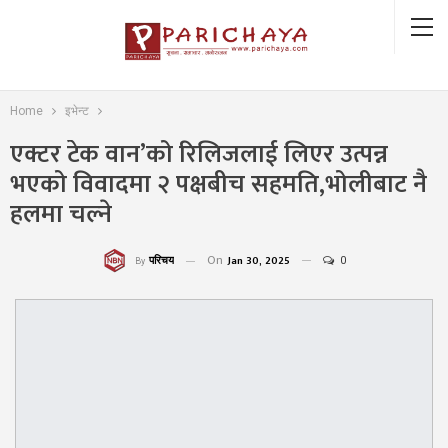
Home
इभेन्ट
एक्टर टेक वान’को रिलिजलाई लिएर उत्पन्न
भएको विवादमा २ पक्षबीच सहमति,भोलीबाट नै
हलमा चल्ने
On
Jan 30, 2025
0
परिचय
By