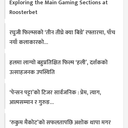
Exploring the Main Gaming Sections at
Roosterbet
रघुजी फिल्म्सको ‘तीन तीघ्रे क्या बिग्रे’ रफ्तारमा, पाँच
नयाँ कलाकारको…
हलमा लाग्यो बहुप्रतिक्षित फिल्म ‘हली’, दर्शकको
उत्साहजनक उपस्थिति
‘पेन्सन पट्टा’को टिजर सार्वजनिक : प्रेम, त्याग,
आत्मसम्मान र गुरुङ…
‘रुकुम मैकोट’को सफलतापछि अशोक थापा मगर