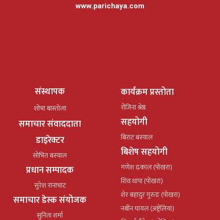
www.parichaya.com
संस्थापक
कार्यक्रम प्रस्तोता
रोजिना श्रेष्ठ
शोभा बास्तोला
सहयोगी
समाचार संवाददाता
बिराट बस्याल
डाइरेक्टर
बिशेष सहयोगी
सोभित बस्याल
गणेश ढकाल (पोखरा)
प्रधान सम्पादक
शिव थापा (पोखरा)
सुरेश रानाभाट
शेर बहादुर गुरुङ (पोखरा)
समाचार डेस्क संयोजक
नबीन घायल (अष्ट्रेलिया)
सुनिता शर्मा