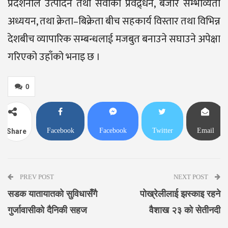
प्रदर्शनीले उत्पादन तथा सेवाको प्रवद्र्धन, बजार सम्भाव्यता
अध्ययन, तथा क्रेता–बिक्रेता बीच सहकार्य विस्तार तथा विभिन्न
देशबीच व्यापारिक सम्बन्धलाई मजबुत बनाउने सघाउने अपेक्षा
गरिएको उहाँको भनाइ छ ।
0
Facebook
Facebook
Twitter
Email
Share
Messenger
PREV POST
NEXT POST
सडक यातायातको सुविधासँगै
पोख्रेलीलाई झस्काइ रहने
गुर्जावासीको दैनिकी सहज
वैशाख २३ को सेतीनदी