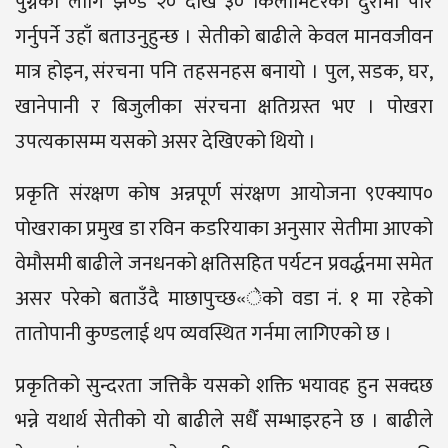
पुग्नका लागि झण्डै २० देखि ३० किलोमिटरको दुरीमा पार
गर्नुपर्ने उहाँ बताउनुहुन्छ । सेतीको बाढीले केवल मानवजीवन
मात्र होइन, संरचना पनि तहसनहस बनायो । पुल, सडक, घर,
खानेपानी र बिजुलीका संरचना क्षतिग्रस्त भए । पोखरा
उपत्यकासम्म यसको असर देखिएको थियो ।
प्रकृति संरक्षण कोष अन्नपूर्ण संरक्षण आयोजना ९एक्याप०
पोखराका प्रमुख डा रविन कडरियाका अनुसार सेतीमा आएको
वेमौसमी बाढीले जनधनको क्षतिसहित पर्यटन प्रवर्द्धनमा समेत
असर परेको बताउँदै माछापुच्छ«ेको वडा नं. १ मा रहेको
तातोपानी कुण्डलाई थप व्यवस्थित गर्नमा लागिएको छ ।
प्रकृतिको सुन्दरता जत्तिकै यसको शक्ति भयावह हुन सक्दछ
भन्ने यथार्थ सेतीको यो बाढीले सधैँ सम्भाइरहने छ । बाढीले