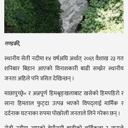
गण्डकी,
स्थानीय सेती नदीमा १४ वर्षअघि अर्थात् २०६९ वैशाख २३ गत
शनिबार बिहान आएको विनाशकारी बाढी सम्झेर स्थानीय
जनता अहिले पनि त्रसित देखिन्छन् ।
माछापुच्छ्रे« र अन्नपूर्ण हिमश्रृङ्खलाबाट खसेको हिमपहिरो र
साना हिमताल फुट्दा उत्पन्न भएको विपद्लाई मार्मिक र
दर्दनाक घटनाका रुपमा पोखरेली जनताले लिने गरेका छन् ।