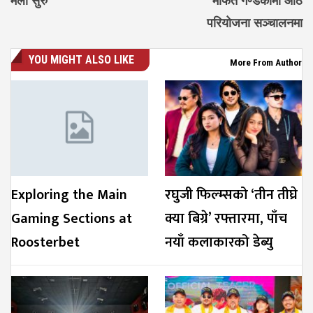
मेला सुरु
मार्फत गण्डकीमा आठ
परियोजना सञ्चालनमा
YOU MIGHT ALSO LIKE
More From Author
Exploring the Main
रघुजी फिल्म्सको ‘तीन तीघ्रे
Gaming Sections at
क्या बिग्रे’ रफ्तारमा, पाँच
Roosterbet
नयाँ कलाकारको डेब्यु