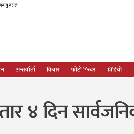
्णबाबु बराल
जन
अन्तर्वार्ता
विचार
फोटो फिचर
भिडियो
तार ४ दिन सार्वजनि