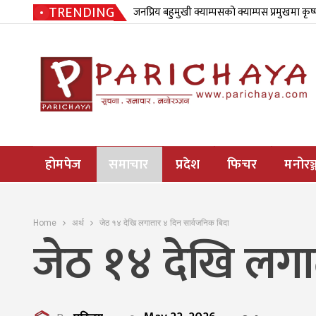
TRENDING
जनप्रिय बहुमुखी क्याम्पसको क्याम्पस प्रमुखमा कृष
होमपेज
समाचार
प्रदेश
फिचर
मनोरञ्
Home
अर्थ
जेठ १४ देखि लगातार ४ दिन सार्वजनिक बिदा
जेठ १४ देखि लगा