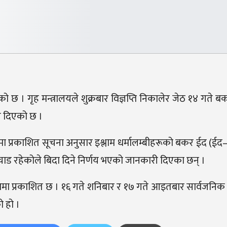
 छ । गृह मन्त्रालयले शुक्रबार विज्ञप्ति निकालेर जेठ १४ गते 
ी दिएको छ ।
पत्रमा प्रकाशित सूचना अनुसार इश्लाम धर्मालम्बीहरूको बकर ईद (ई
 चाड रहेकोले बिदा दिने निर्णय भएको जानकारी दिएका छन् ।
रमा प्रकाशित छ । १६ गते शनिबार र १७ गते आइतबार सार्वजनिक ब
ो हो ।