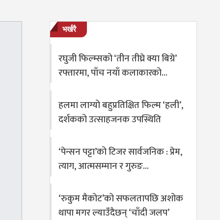
भर्खरै
रघुजी फिल्म्सको ‘तीन तीघ्रे क्या बिग्रे’
रफ्तारमा, पाँच नयाँ कलाकारको…
हलमा लाग्यो बहुप्रतिक्षित फिल्म ‘हली’,
दर्शकको उत्साहजनक उपस्थिति
‘पेन्सन पट्टा’को टिजर सार्वजनिक : प्रेम,
त्याग, आत्मसम्मान र गुरुङ…
‘रुकुम मैकोट’को सफलतापछि अशोक
थापा मगर ल्याउँदैछन् ‘चाँदी जलप’