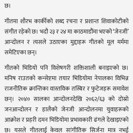
छ।
गीतमा शौरभ कार्कीको शब्द रचना र प्रशान्त शिवाकोटीको
संगीत रहेको छ। भदौ २३ र २४ मा काठमाडौंमा भएको ‘जेनजी’
आन्दोलन र त्यसले उठाएका मुद्दाहरू गीतको मूल मर्ममा
समेटिएका छन्।
गीतको भिडियो पनि विशेषगरी शक्तिशाली बनाइएको छ।
मनिष राउतको कन्सेप्टमा तयार भिडियोमा नेपालका विभिन्न
राजनीतिक क्रान्तिका वास्तविक तस्बिर र फुटेजहरू समावेश
छन्। २०४० सालका आन्दोलनदेखि २०६२/६३ को दोस्रो
जनआन्दोलन र हालैको जेनजी आन्दोलनमा युवाहरूको
आक्रोश र प्रहरी दमन भिडियोमा प्रभावकारी ढंगले देखाइएको
छ। यसले गीतलाई केवल सांगीतिक सिर्जना मात्र नभई