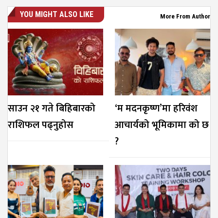
YOU MIGHT ALSO LIKE
More From Author
साउन २१ गते बिहिबारको
‘म मदनकृष्ण’मा हरिवंश
राशिफल पढ्नुहोस
आचार्यको भूमिकामा को छ
?