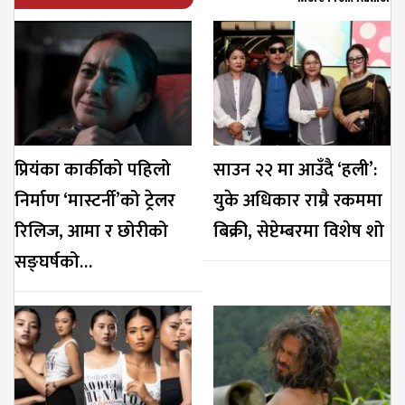
प्रियंका कार्कीको पहिलो
साउन २२ मा आउँदै ‘हली’:
निर्माण ‘मास्टर्नी’को ट्रेलर
युके अधिकार राम्रै रकममा
रिलिज, आमा र छोरीको
बिक्री, सेप्टेम्बरमा विशेष शो
सङ्घर्षको…