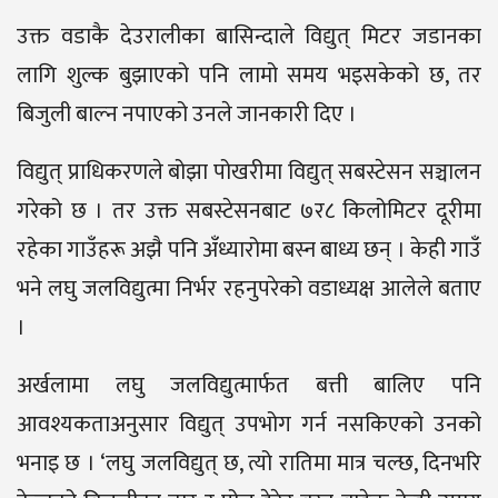
उक्त वडाकै देउरालीका बासिन्दाले विद्युत् मिटर जडानका
लागि शुल्क बुझाएको पनि लामो समय भइसकेको छ, तर
बिजुली बाल्न नपाएको उनले जानकारी दिए ।
विद्युत् प्राधिकरणले बोझा पोखरीमा विद्युत् सबस्टेसन सञ्चालन
गरेको छ । तर उक्त सबस्टेसनबाट ७र८ किलोमिटर दूरीमा
रहेका गाउँहरू अझै पनि अँध्यारोमा बस्न बाध्य छन् । केही गाउँ
भने लघु जलविद्युत्मा निर्भर रहनुपरेको वडाध्यक्ष आलेले बताए
।
अर्खलामा लघु जलविद्युत्मार्फत बत्ती बालिए पनि
आवश्यकताअनुसार विद्युत् उपभोग गर्न नसकिएको उनको
भनाइ छ । ‘लघु जलविद्युत् छ, त्यो रातिमा मात्र चल्छ, दिनभरि