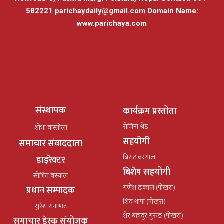
582221
parichaydaily@gmail.com
Domain Name:
www.parichaya.com
संस्थापक
कार्यक्रम प्रस्तोता
रोजिना श्रेष्ठ
शोभा बास्तोला
सहयोगी
समाचार संवाददाता
बिराट बस्याल
डाइरेक्टर
बिशेष सहयोगी
सोभित बस्याल
गणेश ढकाल (पोखरा)
प्रधान सम्पादक
शिव थापा (पोखरा)
सुरेश रानाभाट
शेर बहादुर गुरुङ (पोखरा)
समाचार डेस्क संयोजक