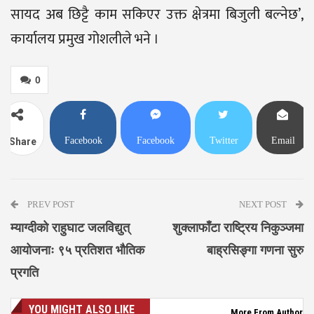
सायद अब छिट्टै काम सकिएर उक्त क्षेत्रमा बिजुली बल्नेछ’,
कार्यालय प्रमुख गोशलीले भने ।
0
Facebook
Facebook
Twitter
Email
Share
Messenger
PREV POST
NEXT POST
म्याग्दीको राहुघाट जलविद्युत्
शुक्लाफाँटा राष्ट्रिय निकुञ्जमा
आयोजनाः ९५ प्रतिशत भौतिक
बाह्रसिङ्गा गणना सुरु
प्रगति
YOU MIGHT ALSO LIKE
More From Author