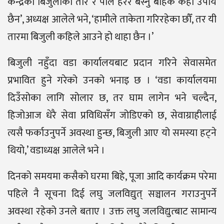
केन्द्रको बिजुलीका तार र पोल हेरेर बस्नु बाहेक केही उपाय
छैन’, अध्यक्ष आलेले भने, ‘हामीले ताकेता गरिरहेका छौँ, तर यी
तारमा बिजुली कहिले आउने हो थाहा छैन ।’
बिजुली नहुँदा वडा कार्यालयबाट प्रदान गरिने सेवासमेत
प्रभावित हुने गरेको उनको भनाइ छ । ‘वडा कार्यालयमा
दिउँसोका लागि सोलार छ, तर घाम लागेन भने चल्दैन,
हिजोआज धेरै सेवा प्रविधिसँग जोडिएको छ, सेवाग्राहीलाई
त्यसै फर्काउनुपर्ने अवस्था हुन्छ, बिजुली आए यो समस्या हट्ने
थियो,’ वडाध्यक्ष आलेले भने ।
दिनको समयमा कसैको घरमा बिहे, पूजा आदि कार्यक्रम परेमा
पहिले नै सूचना दिई लघु जलविद्युत् सञ्चालन गराउनुपर्ने
अवस्था रहेको उनले बताए । उक्त लघु जलविद्युत्बाट सामान्य