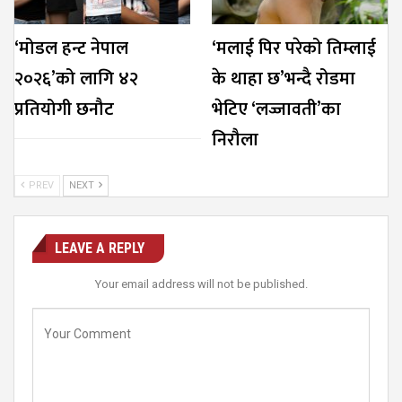
‘मोडल हन्ट नेपाल
‘मलाई पिर परेको तिम्लाई
२०२६’को लागि ४२
के थाहा छ’भन्दै रोडमा
प्रतियोगी छनौट
भेटिए ‘लज्जावती’का
निरौला
PREV
NEXT
LEAVE A REPLY
Your email address will not be published.