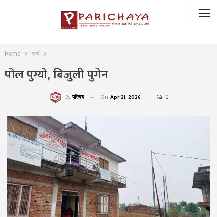
Home
अर्थ
पोल पुग्यो, बिजुली पुगेन
On
Apr 21, 2026
0
परिचय
By