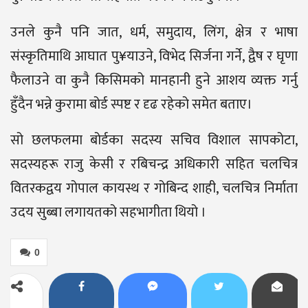
उनले कुनै पनि जात, धर्म, समुदाय, लिंग, क्षेत्र र भाषा
संस्कृतिमाथि आघात पु¥याउने, विभेद सिर्जना गर्ने, द्वैष र घृणा
फैलाउने वा कुनै किसिमको मानहानी हुने आशय व्यक्त गर्नु
हुँदैन भन्ने कुरामा बोर्ड स्पष्ट र दृढ रहेको समेत बताए।
सो छलफलमा बोर्डका सदस्य सचिव विशाल सापकोटा,
सदस्यहरू राजु केसी र रबिचन्द्र अधिकारी सहित चलचित्र
वितरकद्वय गोपाल कायस्थ र गोबिन्द शाही, चलचित्र निर्माता
उदय सुब्बा लगायतको सहभागीता थियो ।
0