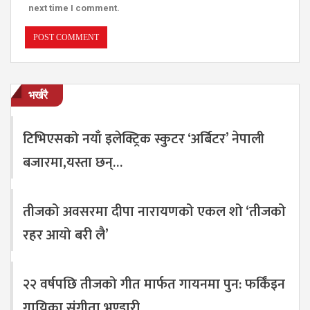
next time I comment.
भर्खरै
टिभिएसको नयाँ इलेक्ट्रिक स्कुटर ‘अर्बिटर’ नेपाली
बजारमा,यस्ता छन्…
तीजको अवसरमा दीपा नारायणको एकल शो ‘तीजको
रहर आयो बरी लै’
२२ वर्षपछि तीजको गीत मार्फत गायनमा पुन: फर्किंइन
गायिका संगीता भण्डारी