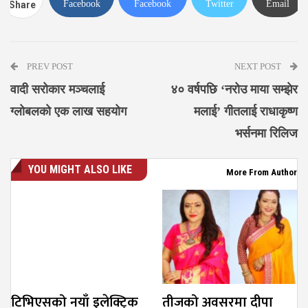
Facebook
Facebook
Twitter
Email
Share
Messenger
PREV POST
NEXT POST
वादी सरोकार मञ्चलाई
४० वर्षपछि ‘नरोउ माया सम्झेर
ग्लोबलको एक लाख सहयोग
मलाई’ गीतलाई राधाकृष्ण
भर्सनमा रिलिज
YOU MIGHT ALSO LIKE
More From Author
टिभिएसको नयाँ इलेक्ट्रिक
तीजको अवसरमा दीपा