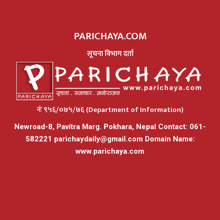
PARICHAYA.COM
सूचना विभाग दर्ता
नंः ९५६/०७५/७६ (Department of Information)
Newroad-8, Pavitra Marg. Pokhara, Nepal Contact: 061-
582221
parichaydaily@gmail.com
Domain Name:
www.parichaya.com