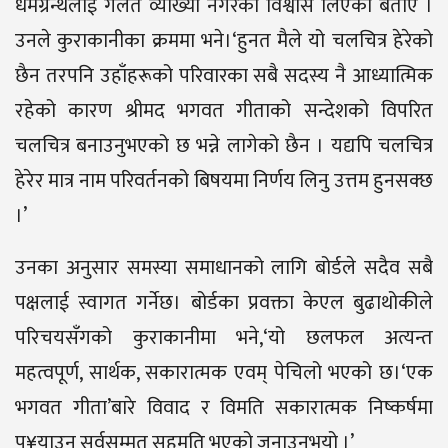
धर्मग्रन्थलाई गलत व्याख्या नगरेको विश्वास लिएको बताए ।
उनले कुराकानीका क्रममा भने।‘हुनत मैले यो चलचित्र हेरेको
छैन तरपनि उहाँहरूको परिवारका सबै सदस्य नै आध्यात्मिक
रहेको कारण श्रीमद भगवत गीताको सन्देशको विपरित
चलचित्र बनाउनुभएको छ भन्ने लागेको छैन । यद्यपि चलचित्र
हेरेर मात्र नाम परिवर्तनको बिषयमा निर्णय लिनु उत्तम हुनसक्छ
।’
उनका अनुसार समस्या समाधानको लागि बोर्डले सदैव सबै
पक्षलाई स्वागत गर्नेछ। बोर्डका प्रवक्ता केएल बुढाथोकीले
परिचयसँगको कुराकानीमा भने,‘यो छलफल अत्यन्त
महत्वपूर्ण, सार्थक, सकारात्मक एवम् पेचिलो भएको छ।‘एक
भगवत गीता’बारे विवाद र विमति सकारात्मक निष्कर्षमा
पु¥याउन सर्वसम्मत सहमति भएको जनाउनुभयो ।’