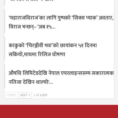
‘महाराजधिराज’का लागि पुष्पको ‘सिक्स प्याक’ अवतार,
विराज भन्छन्– ‘अब १५…
काकुको ‘चिरञ्जीवी भवः’को छायांकन ५१ दिनमा
सकियो,माघमा रिलिज घोषणा
औषधि लिमिटेडदेखि नेपाल एयरलाइन्ससम्म सकारात्मक
नतिजा देखिन थाल्योः…
PREV
NEXT
1 of 4,839