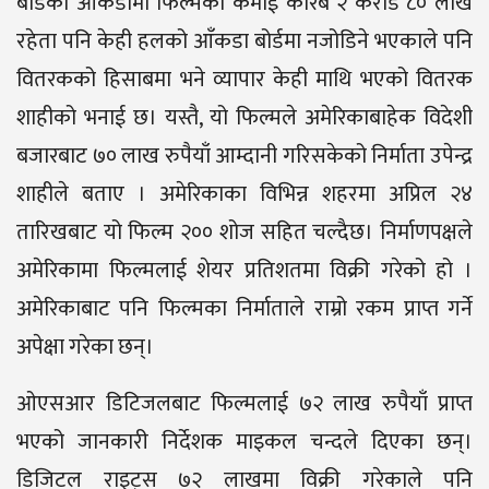
बोर्डको आँकडामा फिल्मको कमाई करिब २ करोड ८० लाख
रहेता पनि केही हलको आँकडा बोर्डमा नजोडिने भएकाले पनि
वितरकको हिसाबमा भने व्यापार केही माथि भएको वितरक
शाहीको भनाई छ। यस्तै, यो फिल्मले अमेरिकाबाहेक विदेशी
बजारबाट ७० लाख रुपैयाँ आम्दानी गरिसकेको निर्माता उपेन्द्र
शाहीले बताए । अमेरिकाका विभिन्न शहरमा अप्रिल २४
तारिखबाट यो फिल्म २०० शोज सहित चल्दैछ। निर्माणपक्षले
अमेरिकामा फिल्मलाई शेयर प्रतिशतमा विक्री गरेको हो ।
अमेरिकाबाट पनि फिल्मका निर्माताले राम्रो रकम प्राप्त गर्ने
अपेक्षा गरेका छन्।
ओएसआर डिटिजलबाट फिल्मलाई ७२ लाख रुपैयाँ प्राप्त
भएको जानकारी निर्देशक माइकल चन्दले दिएका छन्।
डिजिटल राइट्स ७२ लाखमा विक्री गरेकाले पनि