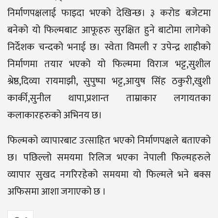
निर्माणपक्षलाई फाइदा भएको देखिन्छ। ३ करोड बजेटमा
बनेको यो फिल्मबाट आफूहरु सुरक्षित हुने बाटोमा लागेको
निर्देशक चन्दको भनाई छ। स्वेता विमली र उपेन्द्र शाहीको
निर्माणमा तयार भएको यो फिल्ममा विराज भट्ट,सुशील
श्रेष्ठ,दिव्या रायमाझी, सुपुष्पा भट्ट,आयुष सिंंह ठकुरी,खुशी
कार्की,सुनील थापा,प्रशान्त ताम्राकार लगायतका
कलाकारहरुको अभिनय छ।
फिल्मको व्यापारबाट उत्साहित भएको निर्माणपक्षले बताएको
छ। पछिल्लो समयमा रिलिज भएका नेपाली फिल्महरुले
व्यापार सुखद नगरिरहेको समयमा यो फिल्मले भने बक्स
अफिसमा आशा जगाएको छ ।