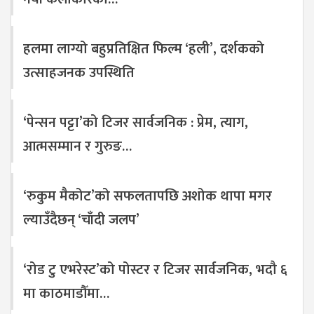
हलमा लाग्यो बहुप्रतिक्षित फिल्म ‘हली’, दर्शकको
उत्साहजनक उपस्थिति
‘पेन्सन पट्टा’को टिजर सार्वजनिक : प्रेम, त्याग,
आत्मसम्मान र गुरुङ…
‘रुकुम मैकोट’को सफलतापछि अशोक थापा मगर
ल्याउँदैछन् ‘चाँदी जलप’
‘रोड टु एभरेस्ट’को पोस्टर र टिजर सार्वजनिक, भदौ ६
मा काठमाडौँमा…