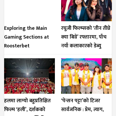
Exploring the Main
रघुजी फिल्म्सको ‘तीन तीघ्रे
Gaming Sections at
क्या बिग्रे’ रफ्तारमा, पाँच
Roosterbet
नयाँ कलाकारको डेब्यु
हलमा लाग्यो बहुप्रतिक्षित
‘पेन्सन पट्टा’को टिजर
फिल्म ‘हली’, दर्शकको
सार्वजनिक : प्रेम, त्याग,