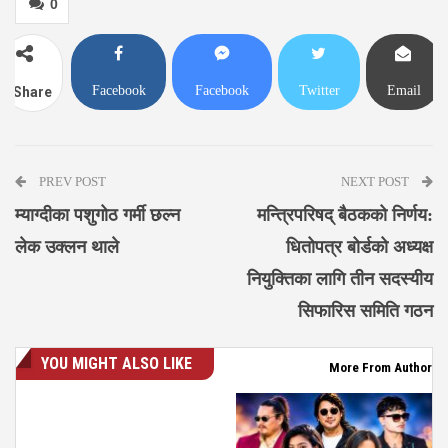
0
Facebook
Facebook
Twitter
Email
Share
Messenger
PREV POST
NEXT POST
म्याग्दीका पशुगोठ गर्मी छल्न
मन्त्रिपरिषद् बैठकको निर्णय:
लेक उक्लन थाले
धितोपत्र बोर्डको अध्यक्ष
नियुक्तिका लागि तीन सदस्यीय
सिफारिस समिति गठन
YOU MIGHT ALSO LIKE
More From Author