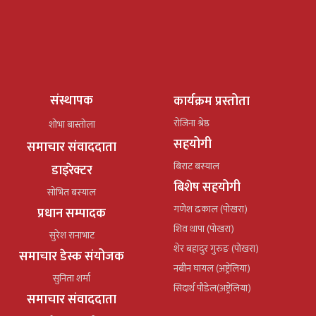
संस्थापक
कार्यक्रम प्रस्तोता
रोजिना श्रेष्ठ
शोभा बास्तोला
सहयोगी
समाचार संवाददाता
बिराट बस्याल
डाइरेक्टर
बिशेष सहयोगी
सोभित बस्याल
गणेश ढकाल (पोखरा)
प्रधान सम्पादक
शिव थापा (पोखरा)
सुरेश रानाभाट
शेर बहादुर गुरुङ (पोखरा)
समाचार डेस्क संयोजक
नबीन घायल (अष्ट्रेलिया)
सुनिता शर्मा
सिदार्थ पौडेल(अष्ट्रेलिया)
समाचार संवाददाता