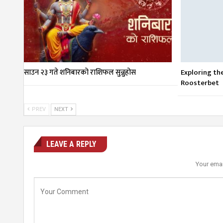
साउन २३ गते शनिबारको राशिफल सुन्नुहोस
Exploring th
Roosterbet
PREV
NEXT
LEAVE A REPLY
Your emai