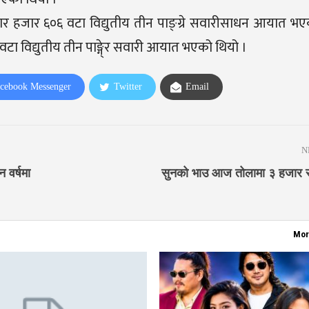
ार हजार ६०६ वटा विद्युतीय तीन पाङ्ग्रे सवारीसाधन आयात भ
 विद्युतीय तीन पाङ्गे्र सवारी आयात भएको थियो ।
cebook Messenger
Twitter
Email
N
 वर्षमा
सुनको भाउ आज तोलामा ३ हजार रुप
Mor