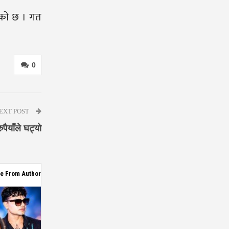
एको छ । गत
0
EXT POST
ैयाँले घट्यो
e From Author