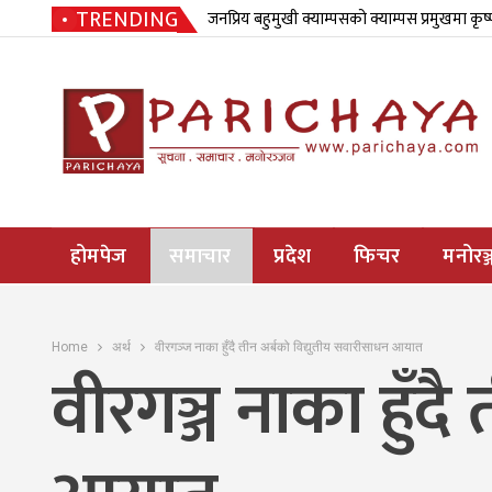
TRENDING
जनप्रिय बहुमुखी क्याम्पसको क्याम्पस प्रमुखमा कृष
होमपेज
समाचार
प्रदेश
फिचर
मनोरञ्
Home
अर्थ
वीरगञ्ज नाका हुँदै तीन अर्बको विद्युतीय सवारीसाधन आयात
वीरगञ्ज नाका हुँद