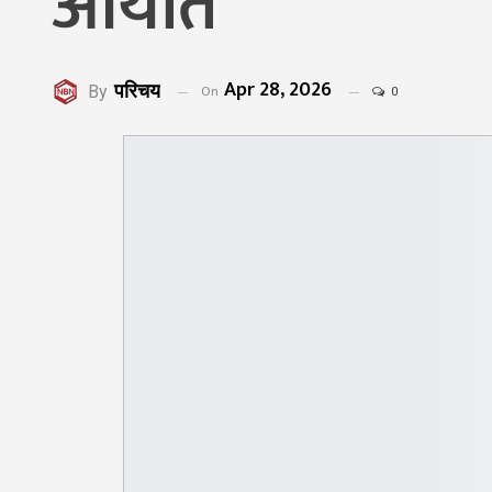
आयात
Apr 28, 2026
परिचय
On
By
0