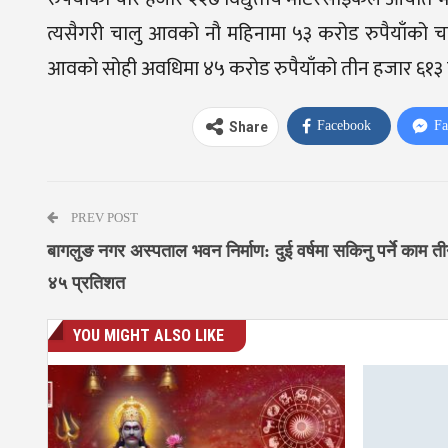
त्यसैगरी चालु आवको नौ महिनामा ५३ करोड रुपैयाँको च
आवको सोही अवधिमा ४५ करोड रुपैयाँको तीन हजार ६१३ वटा
Facebook
Fa
Share
PREV POST
बागलुङ नगर अस्पताल भवन निर्माण: दुई वर्षमा सकिनु पर्ने काम तीन
४५ प्रतिशत
YOU MIGHT ALSO LIKE