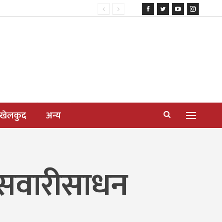
खेलकुद
अन्य
ीय सवारीसाधन