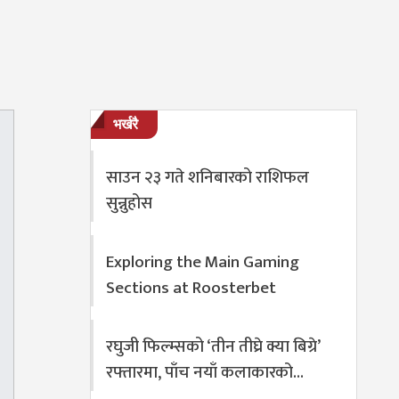
भर्खरै
साउन २३ गते शनिबारको राशिफल
सुन्नुहोस
Exploring the Main Gaming
Sections at Roosterbet
रघुजी फिल्म्सको ‘तीन तीघ्रे क्या बिग्रे’
रफ्तारमा, पाँच नयाँ कलाकारको…