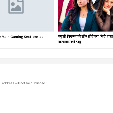
e Main Gaming Sections at
रघुजी फिल्म्सको ‘तीन तीघ्रे क्या बिग्रे’ रफ्
कलाकारको डेब्यु
l address will not be published.