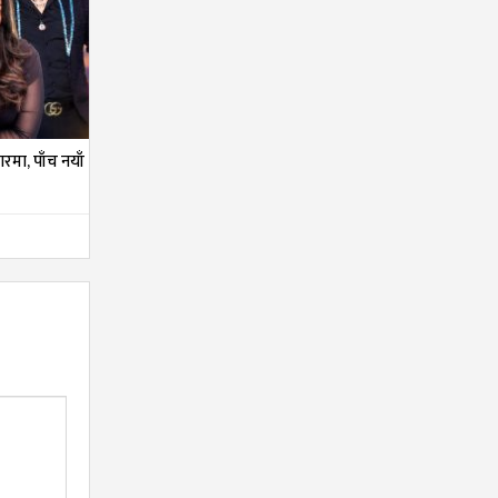
तारमा, पाँच नयाँ