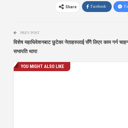
Facebook
Fa
Share
PREV POST
विशेष महाधिवेशनबाट छुटेका नेताहरुलाई सँगै लिएर काम गर्न चाहन्
सभापति थापा
YOU MIGHT ALSO LIKE