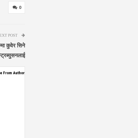
0
EXT POST
मा कुवेर सिने
ट्रिब्युसनलाई
e From Author