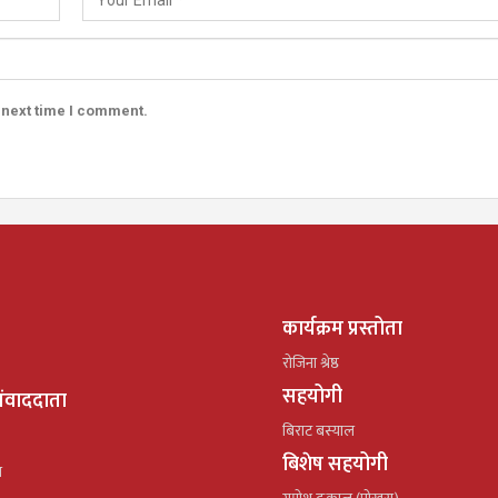
 next time I comment.
कार्यक्रम प्रस्तोता
रोजिना श्रेष्ठ
सहयोगी
ंवाददाता
बिराट बस्याल
बिशेष सहयोगी
ल