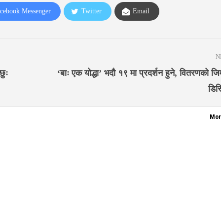
cebook Messenger
Twitter
Email
N
छुः
‘बाः एक योद्धा’ भदौ १९ मा प्रदर्शन हुने, वितरणको जिम्
डिस्
Mor