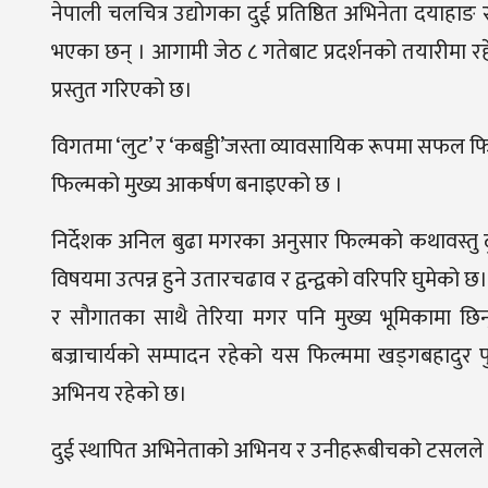
नेपाली चलचित्र उद्योगका दुई प्रतिष्ठित अभिनेता दयाहाङ
भएका छन् । आगामी जेठ ८ गतेबाट प्रदर्शनको तयारीमा रहे
प्रस्तुत गरिएको छ।
विगतमा ‘लुट’ र ‘कबड्डी’जस्ता व्यावसायिक रूपमा सफल
फिल्मको मुख्य आकर्षण बनाइएको छ ।
निर्देशक अनिल बुढा मगरका अनुसार फिल्मको कथावस्तु द
विषयमा उत्पन्न हुने उतारचढाव र द्वन्द्वको वरिपरि घुमेको
र सौगातका साथै तेरिया मगर पनि मुख्य भूमिकामा छिन
बज्राचार्यको सम्पादन रहेको यस फिल्ममा खड्गबहादुर
अभिनय रहेको छ।
दुई स्थापित अभिनेताको अभिनय र उनीहरूबीचको टसलले दर्श