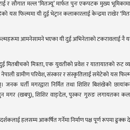
 राई र सौगात मल्ल ‘मितज्यू’ मार्फत पुनः एकपटक मुख्य भूमिकामा 
को यस फिल्ममा यी दुई भेट्रान कलाकारलाई केन्द्रमा राखेर ‘मित
 फिल्महरूमा आमनेसामने भएका यी दुई अभिनेताको टकरावलाई नै
ुई मितबीचको मित्रता, एक युवतीको प्रवेश र यातायातको रुट व
 छ। नेपाली ग्रामीण परिवेश, संस्कार र संस्कृतिलाई समेटेको यस फि
्। जनक घर्ती मगरद्वारा निर्मित तथा शिशिर बिशंखेको छायां
 पुन मगर (खबपु), शिशिर वाङ्देल, पुस्कर गुरुङ लगायतका क
कलाई हलसम्म आकर्षित गर्नेमा निर्माण पक्ष पूर्ण रूपमा ढुक्क