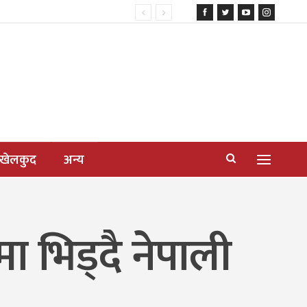
खेलकुद
अन्य
ा भिड्दै नेपाली