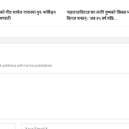
को गीत मार्फत गायनमा पुन: फर्किंइन
‘महाराजधिराज’का लागि पुष्पको ‘सिक्स प
भण्डारी
विराज भन्छन्– ‘अब १५ वर्ष पछि…
l address will not be published.