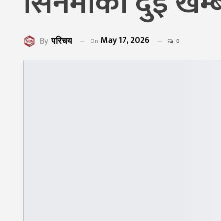
सिनेमाका दुई खम्
May 17, 2026
परिचय
On
By
0