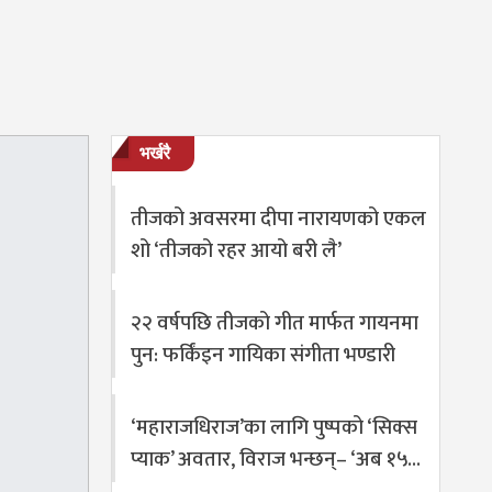
भर्खरै
तीजको अवसरमा दीपा नारायणको एकल
शो ‘तीजको रहर आयो बरी लै’
२२ वर्षपछि तीजको गीत मार्फत गायनमा
पुन: फर्किंइन गायिका संगीता भण्डारी
‘महाराजधिराज’का लागि पुष्पको ‘सिक्स
प्याक’ अवतार, विराज भन्छन्– ‘अब १५…