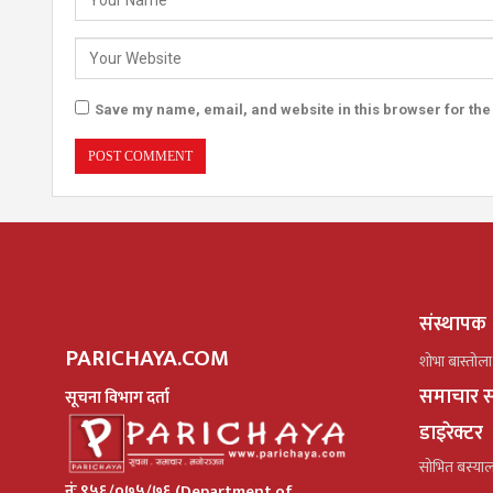
Save my name, email, and website in this browser for the
संस्थापक
PARICHAYA.COM
शोभा बास्तोला
समाचार स
सूचना विभाग दर्ता
डाइरेक्टर
सोभित बस्या
नंः ९५६/०७५/७६ (Department of