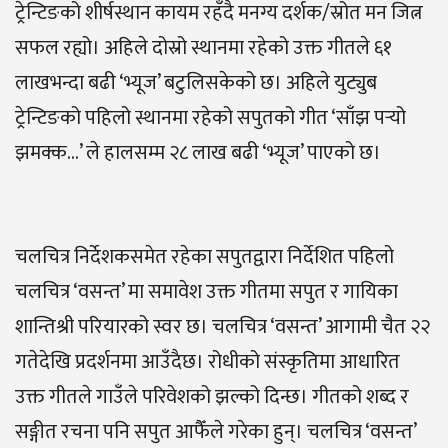
ट्रेन्टिङको शीर्षस्थान कायम रहँदै मनग्य दर्शक/स्रोत मन जित्न
सफल रह्यो। अहिले दोस्रो स्थानमा रहेको उक्त गीतले ६१
लाखभन्दा बढी ‘भ्यूज’ बटुलिसकेको छ। अहिले युट्युब
ट्रेन्टिङको पहिलो स्थानमा रहेको सपुतको गीत ‘साँझ पर्‍यो
झमक्क…’ ले हालसम्म २८ लाख बढी ‘भ्यूज’ पाएको छ।
चलचित्र निर्देशकसमेत रहेका सपुतद्वारा निर्देशित पहिलो
चलचित्र ‘वसन्त’ मा समावेश उक्त गीतमा सपुत र गायिका
शान्तिश्री परियारको स्वर छ। चलचित्र ‘वसन्त’ आगामी चैत २२
गतेदेखि प्रदर्शनमा आउँदैछ। रोधीको संस्कृतिमा आधारित
उक्त गीतले गाउँले परिवेशको झल्को दिन्छ। गीतको शब्द र
सङ्गीत रचना पनि सपुत आफैँले गरेका हुन्। चलचित्र ‘वसन्त’