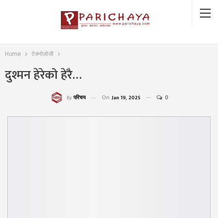
Home
टेक्नोलोजी
दुश्मन हेरेको हेरै…
On
Jan 19, 2025
0
परिचय
By