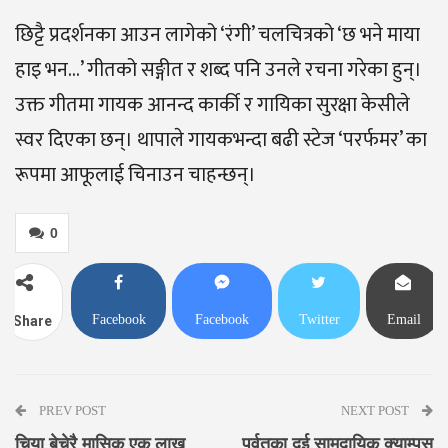
छिट्टै प्रदर्शनका आउन लागेको ‘रंगी’ चलचित्रको ‘छ भने माया
हाइ भन…’ गीतको सङ्गीत र शब्द पनि उनले रचना गरेका हुन्।
उक्त गीतमा गायक आनन्द कार्की र गायिका सुरक्षा केसीले
स्वर दिएका छन्। थापाले गायकभन्दा बढी स्टेज ‘परर्फमर’ का
रूपमा आफूलाई चिनाउन चाहन्छन्।
0
Facebook
Facebook
Twitter
Email
Share
Messenger
PREV POST
NEXT POST
चिया बेचेरै मासिक एक लाख
पर्वतका दुई सामुदायिक क्याम्पस