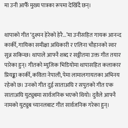
मा उनी आफैँ मुख्य पात्रका रूपमा देखिँदै छन्।
थापाको गीत ‘दुश्मन हेरेको हेरै…’मा उनीसहित गायक आनन्द
कार्की, गायिका समीक्षा अधिकारी र एलिना चौहानको स्वर
सुन्न सकिन्छ। थापाले आफ्नै शब्द र सङ्गीतमा उक्त गीत तयार
पारेका हुन्। गीतको म्युजिक भिडियोमा थापासहित कलाकार
प्रियङ्का कार्की, कविता नेपाली, पेमा लामालगायतका अभिनय
रहेको छ। उनको गीत दुई साताअघि र सपुतको गीत एक
साताअघि युट्युबमा सार्वजनिक भएको थियो। दुवैले आफ्नै
नामको युट्युब च्यानलबाट गीत सार्वजनिक गरेका हुन्।