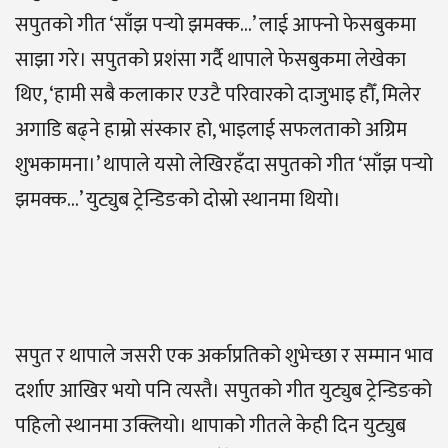
सपुतको गीत ‘साँझ पर्‍यो झमक्क…’ लाई आफ्नो फेसबुकमा
साझा गरे। सपुतको प्रशंसा गर्दै थापाले फेसबुकमा लेखेका
थिए, ‘हामी सबै कलाकार एउटै परिवारको दाजुभाइ हौँ, मिलेर
अगाडि बढ्ने हाम्रो संस्कार हो, भाइलाई सफलताको अग्रिम
शुभकामना।’ थापाले यसो लेखिरहँदा सपुतको गीत ‘साँझ पर्‍यो
झमक्क…’ युट्युब ट्रेन्डिङको दोस्रो स्थानमा थियो।
सपुत र थापाले जसरी एक अर्काप्रतिको शुभेच्छा र सम्मान भाव
दर्शाए आखिर भयो पनि त्यस्तै। सपुतको गीत युट्युब ट्रेन्डिङको
पहिलो स्थानमा उक्लियो। थापाको गीतले केही दिन युट्युब