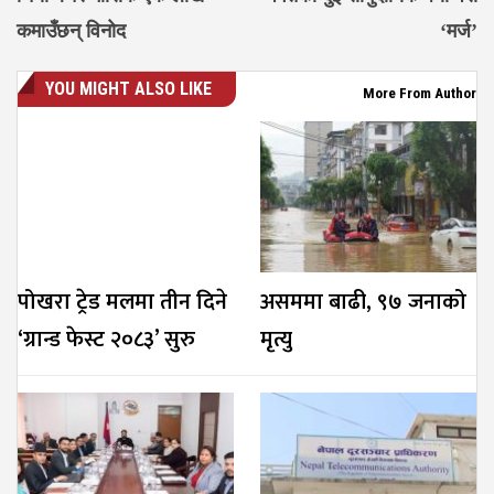
कमाउँछन् विनोद
‘मर्ज’
YOU MIGHT ALSO LIKE
More From Author
पोखरा ट्रेड मलमा तीन दिने
असममा बाढी, ९७ जनाको
‘ग्रान्ड फेस्ट २०८३’ सुरु
मृत्यु