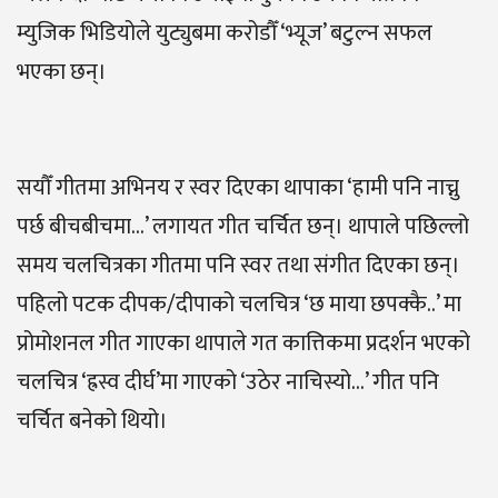
म्युजिक भिडियोले युट्युबमा करोडौँ ‘भ्यूज’ बटुल्न सफल
भएका छन्।
सयौँ गीतमा अभिनय र स्वर दिएका थापाका ‘हामी पनि नाच्नु
पर्छ बीचबीचमा…’ लगायत गीत चर्चित छन्। थापाले पछिल्लो
समय चलचित्रका गीतमा पनि स्वर तथा संगीत दिएका छन्।
पहिलो पटक दीपक/दीपाको चलचित्र ‘छ माया छपक्कै..’ मा
प्रोमोशनल गीत गाएका थापाले गत कात्तिकमा प्रदर्शन भएको
चलचित्र ‘ह्रस्व दीर्घ’मा गाएको ‘उठेर नाचिस्यो…’ गीत पनि
चर्चित बनेको थियो।