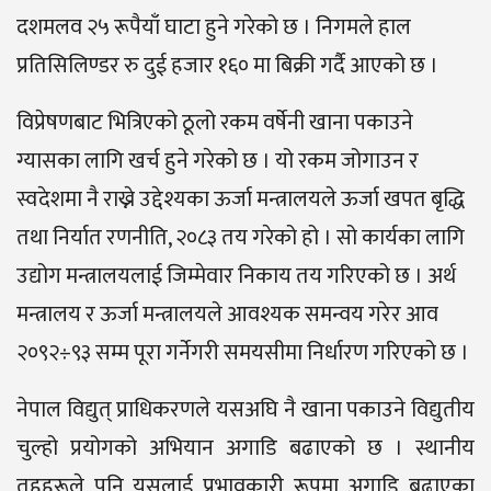
दशमलव २५ रूपैयाँ घाटा हुने गरेको छ । निगमले हाल
प्रतिसिलिण्डर रु दुई हजार १६० मा बिक्री गर्दै आएको छ ।
विप्रेषणबाट भित्रिएको ठूलो रकम वर्षेनी खाना पकाउने
ग्यासका लागि खर्च हुने गरेको छ । यो रकम जोगाउन र
स्वदेशमा नै राख्ने उद्देश्यका ऊर्जा मन्त्रालयले ऊर्जा खपत बृद्धि
तथा निर्यात रणनीति, २०८३ तय गरेको हो । सो कार्यका लागि
उद्योग मन्त्रालयलाई जिम्मेवार निकाय तय गरिएको छ । अर्थ
मन्त्रालय र ऊर्जा मन्त्रालयले आवश्यक समन्वय गरेर आव
२०९२÷९३ सम्म पूरा गर्नेगरी समयसीमा निर्धारण गरिएको छ ।
नेपाल विद्युत् प्राधिकरणले यसअघि नै खाना पकाउने विद्युतीय
चुल्हो प्रयोगको अभियान अगाडि बढाएको छ । स्थानीय
तहहरूले पनि यसलाई प्रभावकारी रूपमा अगाडि बढाएका