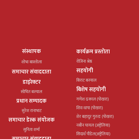
संस्थापक
कार्यक्रम प्रस्तोता
रोजिना श्रेष्ठ
शोभा बास्तोला
सहयोगी
समाचार संवाददाता
बिराट बस्याल
डाइरेक्टर
बिशेष सहयोगी
सोभित बस्याल
गणेश ढकाल (पोखरा)
प्रधान सम्पादक
शिव थापा (पोखरा)
सुरेश रानाभाट
शेर बहादुर गुरुङ (पोखरा)
समाचार डेस्क संयोजक
नबीन घायल (अष्ट्रेलिया)
सुनिता शर्मा
सिदार्थ पौडेल(अष्ट्रेलिया)