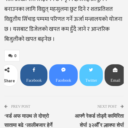
बनाउनका लागि विद्युत् महसुलमा छुट दिने र शतप्रतिशत
विद्युतीय सिँचाइ पम्पमा परिणत गर्ने ऊर्जा मन्त्रालयको योजना
छ । यसबाट डिजेलको खपत कम हुँदै जाने र आन्तरिक
बिजुलीको खपत बढ्नेछ ।
0
Facebook
Facebook
Twitter
Email
Share
Messenger
PREV POST
NEXT POST
‘वर्ड अफ माउथ ले दोस्रो
आफ्नै रेकर्ड तोड्दै कामिरिता
सातामा बढे ‘लालीबजार हेर्ने
शेर्पा ३२औँ र ल्हाक्पा शेर्पा