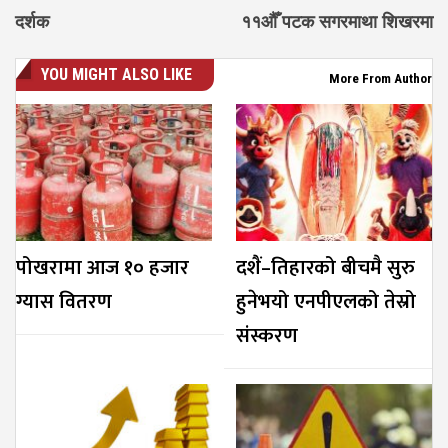
दर्शक
११औँ पटक सगरमाथा शिखरमा
YOU MIGHT ALSO LIKE
More From Author
पोखरामा आज १० हजार
दशैं–तिहारको बीचमै सुरु
ग्यास वितरण
हुनेभयो एनपीएलको तेस्रो
संस्करण