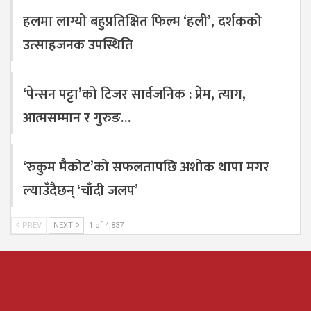
हलमा लाग्यो बहुप्रतिक्षित फिल्म ‘हली’, दर्शकको
उत्साहजनक उपस्थिति
‘पेन्सन पट्टा’को टिजर सार्वजनिक : प्रेम, त्याग,
आत्मसम्मान र गुरुङ…
‘रुकुम मैकोट’को सफलतापछि अशोक थापा मगर
ल्याउँदैछन् ‘चाँदी जलप’
PREV
NEXT
1 of 4,837