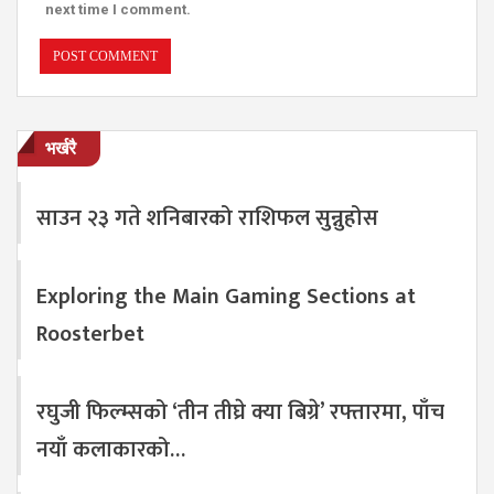
next time I comment.
भर्खरै
साउन २३ गते शनिबारको राशिफल सुन्नुहोस
Exploring the Main Gaming Sections at
Roosterbet
रघुजी फिल्म्सको ‘तीन तीघ्रे क्या बिग्रे’ रफ्तारमा, पाँच
नयाँ कलाकारको…