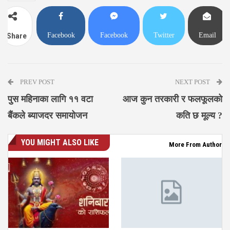
Facebook
Facebook
Twitter
Email
Share
Messenger
PREV POST
NEXT POST
पुस महिनाका लागि ११ वटा
आज कुन तरकारी र फलफूलको
बैंकले ब्याजदर समायोजन
कति छ मूल्य ?
YOU MIGHT ALSO LIKE
More From Author