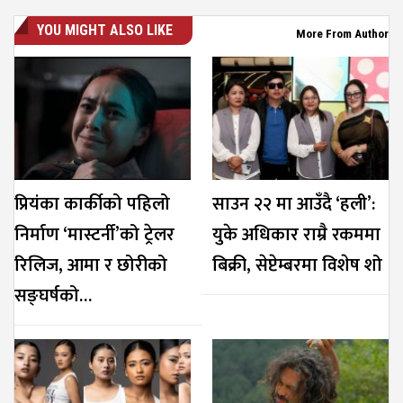
YOU MIGHT ALSO LIKE
More From Author
प्रियंका कार्कीको पहिलो
साउन २२ मा आउँदै ‘हली’:
निर्माण ‘मास्टर्नी’को ट्रेलर
युके अधिकार राम्रै रकममा
रिलिज, आमा र छोरीको
बिक्री, सेप्टेम्बरमा विशेष शो
सङ्घर्षको…