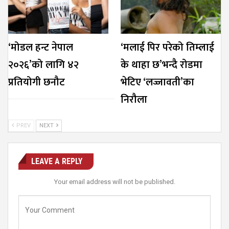
‘मोडल हन्ट नेपाल
‘मलाई पिर परेको तिम्लाई
२०२६’को लागि ४२
के थाहा छ’भन्दै रोडमा
प्रतियोगी छनौट
भेटिए ‘लज्जावती’का
निरौला
PREV
NEXT
LEAVE A REPLY
Your email address will not be published.