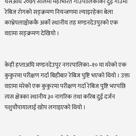
यसअघि २०७९ सालमा महाभारत गाउँपालिकाको दुई गाउँमा
रेबिज रोगको सङ्क्रमण नियन्त्रणमा ल्याइरहेका बेला
काभ्रेपलाञ्चोककै अर्को स्थानीय तह मण्डनदेउपुरको एक
वडामा सङ्क्रमण देखियो ।
केही हप्ताअघि मण्डनदेउपुर नगरपालिका–१० मा मरेको एक
कुकुरमा परीक्षण गर्दा बिहीबार रेबिज पुष्टि भएको थियो । उक्त
वडामा मरेको एक कुकुरमा परीक्षण गर्दा रेबिज पुष्टि भएपछि
त्यस क्षेत्रका स्थानीय ३० नागरिक तथा करिब दुई दर्जन
पशुचौपायालाई खोप लगाइएको थियो ।