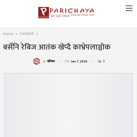
Home
टेक्नोलोजी
बर्सेनि रेबिज आतंक खेप्दै काभ्रेपलाञ्चोक
On
Jan 7, 2025
0
परिचय
By