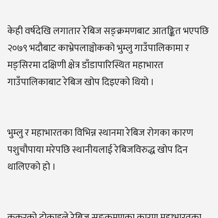
केही वर्षदेखि लगातार रेबिज सङ्क्रमणबाट आतङ्कित भएपछि
२०७९ भदौबाट काभ्रेपलाञ्चोकको भुम्लु गाउँपालिकामा र
मङ्सिरमा दक्षिणी क्षेत्र डाँडापारिस्थित महाभारत
गाउँपालिकाबाट रेबिज खोप दिइएको थियो ।
भुम्लु र महाभारतका विभिन्न स्थानमा रेबिज रोगका कारण
पशुचौपाया मरेपछि स्थानीयलाई रेबिजविरुद्ध खोप दिन
थालिएको हो ।
कुकुरको टोकाइले रेबिज सङ्क्रमणका कारण महाभारतका