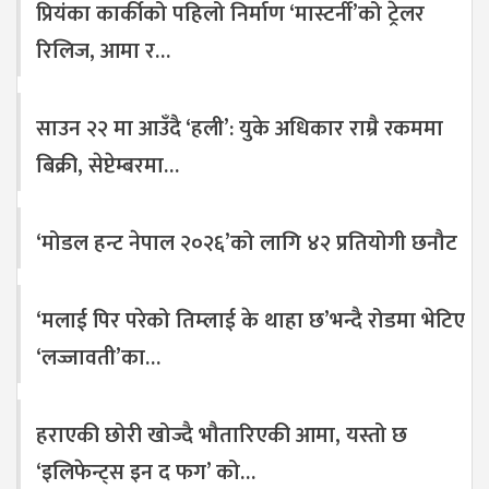
प्रियंका कार्कीको पहिलो निर्माण ‘मास्टर्नी’को ट्रेलर
रिलिज, आमा र…
साउन २२ मा आउँदै ‘हली’: युके अधिकार राम्रै रकममा
बिक्री, सेप्टेम्बरमा…
‘मोडल हन्ट नेपाल २०२६’को लागि ४२ प्रतियोगी छनौट
‘मलाई पिर परेको तिम्लाई के थाहा छ’भन्दै रोडमा भेटिए
‘लज्जावती’का…
हराएकी छोरी खोज्दै भौतारिएकी आमा, यस्तो छ
‘इलिफेन्ट्स इन द फग’ को…