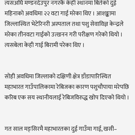
त्यसअघि मण्डनदेउपुर नगरकै केही स्थानमा बितेको दुई
महिनाको अवधिमा २२ वटा गाई मरेका थिए । आशङ्कामा
जिल्लास्थित भेटेरिनरी अस्पताल तथा पशु सेवाविज्ञ केन्द्रले
मरेका तीनवटा गाईको उत्खनन गरी परीक्षण गरेको थियो ।
त्यसबेला केही गाई बिरामी परेका थिए ।
सोही अवधिमा जिल्लाको दक्षिणी क्षेत्र डाँडापारिस्थित
महाभारत गाउँपालिकामा रेबिजका कारण पशुचौपाया मरेपछि
करिब एक सय स्थानीयलाई रेबिजविरुद्ध खोप दिएको थियो ।
गत साल मङ्सिरमै महाभारतका दुई गाउँमा गाई, खसी–