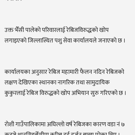
उक्त भैँसी पालेको परिवारलाई रेबिजविरुद्धको खोप
लगाइएको जिल्लास्थित पशु सेवा कार्यालयले जनाएको छ ।
कार्यालयका अनुसार रेबिज महामारी फैलन नदिन रेबिजको
लक्षण देखिएका स्थानका नागरिक तथा सामुदायिक
कुकुरलाई रेबिज विरुद्धको खोप अभियान सुरु गरिएको छ ।
रोशी गाउँपालिकामा अघिल्लो वर्ष रेबिजका कारण वडा नं ७
कटुञ्जे थानसिङ्गबेँसीमा करिब दुई दर्जन बाख्रा मरेका थिए ।