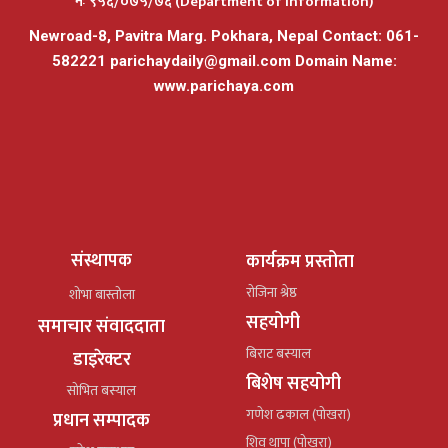
नंः ९५६/०७५/७६ (Department of Information)
Newroad-8, Pavitra Marg. Pokhara, Nepal Contact: 061-
582221
parichaydaily@gmail.com
Domain Name:
www.parichaya.com
संस्थापक
कार्यक्रम प्रस्तोता
रोजिना श्रेष्ठ
शोभा बास्तोला
सहयोगी
समाचार संवाददाता
बिराट बस्याल
डाइरेक्टर
बिशेष सहयोगी
सोभित बस्याल
गणेश ढकाल (पोखरा)
प्रधान सम्पादक
शिव थापा (पोखरा)