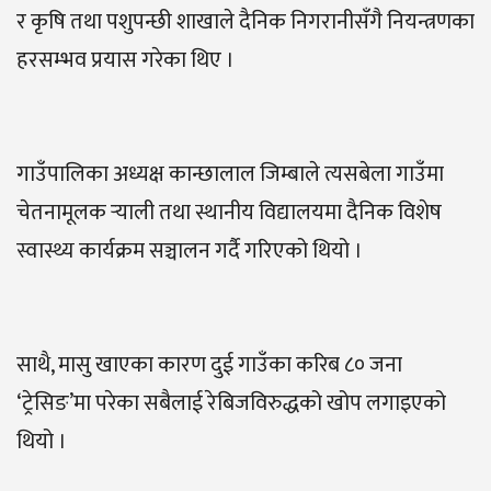
र कृषि तथा पशुपन्छी शाखाले दैनिक निगरानीसँगै नियन्त्रणका
हरसम्भव प्रयास गरेका थिए ।
गाउँपालिका अध्यक्ष कान्छालाल जिम्बाले त्यसबेला गाउँमा
चेतनामूलक र्‍याली तथा स्थानीय विद्यालयमा दैनिक विशेष
स्वास्थ्य कार्यक्रम सञ्चालन गर्दै गरिएको थियो ।
साथै, मासु खाएका कारण दुई गाउँका करिब ८० जना
‘ट्रेसिङ’मा परेका सबैलाई रेबिजविरुद्धको खोप लगाइएको
थियो ।