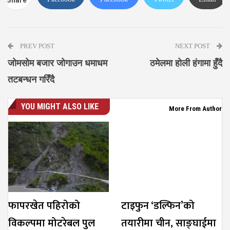
Messenger
PREV POST
NEXT POST
जोमसोम बजार जोगाउन धमाधम
ठमेलमा होली हंगामा हुँदै
तटबन्धन गरिँदै
YOU MIGHT ALSO LIKE
More From Author
फापरखेत पहिरोको
टाइफुन ‘डल्फिन’को
विकल्पमा मोटरेबल पुल
तयारीमा चीन, साङ्घाईमा