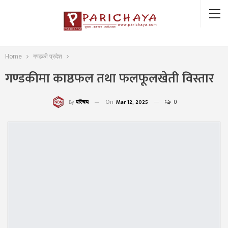
Home
गण्डकी प्रदेश
गण्डकीमा काष्ठफल तथा फलफूलखेती विस्तार
On
Mar 12, 2025
0
परिचय
By