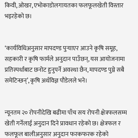
किवी, ओखर, एभोकाडोलगायतका फलफूलखेती विस्तार
भइरहेको छ।
‘कार्यविधिअनुसार मापदण्ड पुर्‍याएर आउने कृषि समूह,
सहकारी र कृषि फार्मले अनुदान पाउँछन्, यस आयोजनामा
प्रतिस्पर्धाबाट छनोट हुनुपर्ने अवस्था छैन, मापदण्ड पुग्ने सबै
समेटिन्छन्’, कृषि अर्थविज्ञ पौडेलले भने।
न्यूनतम २० रोपनीदेखि बढीमा पाँच सय रोपनी क्षेत्रफलसम्म
खेती गर्नेलाई अनुदान दिने प्रावधान रहेको छ। क्षेत्रफल र
फलफूल बालीअनुसार अनुदान फरकफरक रहेको