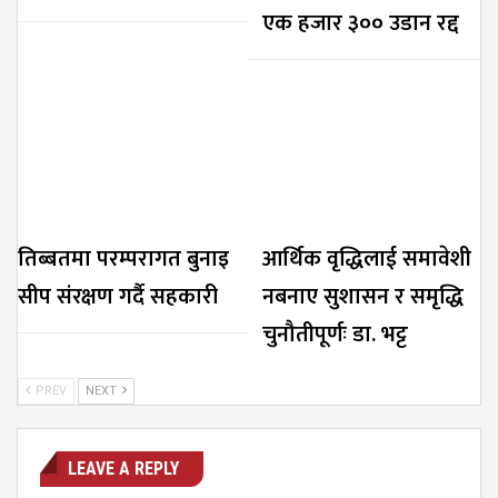
एक हजार ३०० उडान रद्द
तिब्बतमा परम्परागत बुनाइ
आर्थिक वृद्धिलाई समावेशी
सीप संरक्षण गर्दै सहकारी
नबनाए सुशासन र समृद्धि
चुनौतीपूर्णः डा. भट्ट
PREV
NEXT
LEAVE A REPLY