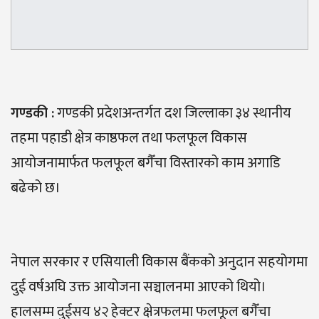
गण्डकी :
गण्डकी प्रदेशअन्तर्गत दश जिल्लाका ३४ स्थानीय
तहमा पहाडी क्षेत्र काष्ठफल तथा फलफूल विकास
आयोजनामार्फत फलफूल बगैँचा विस्तारको काम अगाडि
बढेको छ।
नेपाल सरकार र एसियाली विकास बैंकको अनुदान सहयोगमा
दुई वर्षअघि उक्त आयोजना सञ्चालनमा आएको थियो।
हालसम्म दुईसय ४२ हेक्टर क्षेत्रफलमा फलफूल बगैँचा