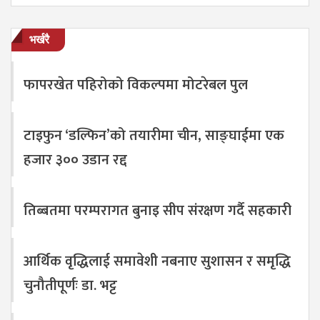
भर्खरै
फापरखेत पहिरोको विकल्पमा मोटरेबल पुल
टाइफुन ‘डल्फिन’को तयारीमा चीन, साङ्घाईमा एक
हजार ३०० उडान रद्द
तिब्बतमा परम्परागत बुनाइ सीप संरक्षण गर्दै सहकारी
आर्थिक वृद्धिलाई समावेशी नबनाए सुशासन र समृद्धि
चुनौतीपूर्णः डा. भट्ट