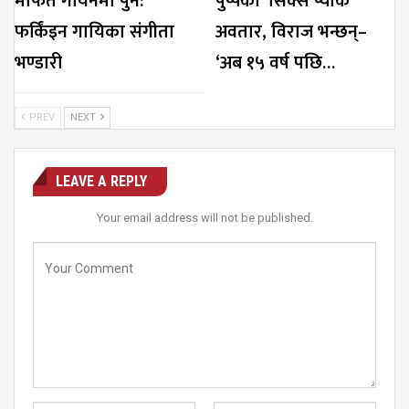
मार्फत गायनमा पुन:
पुष्पको ‘सिक्स प्याक’
फर्किंइन गायिका संगीता
अवतार, विराज भन्छन्–
भण्डारी
‘अब १५ वर्ष पछि…
PREV
NEXT
LEAVE A REPLY
Your email address will not be published.