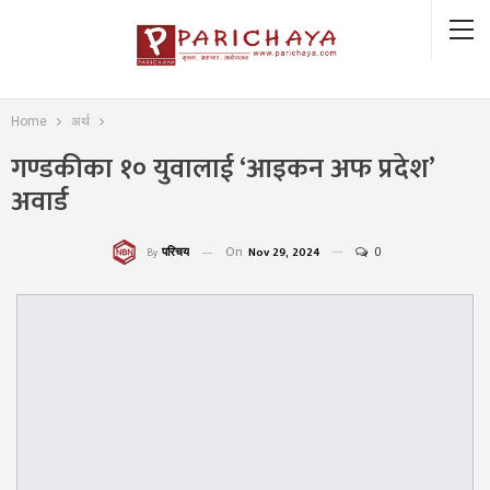
Home
अर्थ
गण्डकीका १० युवालाई ‘आइकन अफ प्रदेश’
अवार्ड
On
Nov 29, 2024
0
परिचय
By