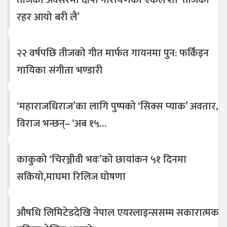
रहर आयो बरी लै’
२२ वर्षपछि तीजको गीत मार्फत गायनमा पुन: फर्किंइन
गायिका संगीता भण्डारी
‘महाराजधिराज’का लागि पुष्पको ‘सिक्स प्याक’ अवतार,
विराज भन्छन्– ‘अब १५…
काकुको ‘चिरञ्जीवी भवः’को छायांकन ५१ दिनमा
सकियो,माघमा रिलिज घोषणा
औषधि लिमिटेडदेखि नेपाल एयरलाइन्ससम्म सकारात्मक