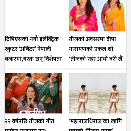
टिभिएसको नयाँ इलेक्ट्रिक
तीजको अवसरमा दीपा
स्कुटर ‘अर्बिटर’ नेपाली
नारायणको एकल शो
बजारमा,यस्ता छन् विशेषता
‘तीजको रहर आयो बरी लै’
२२ वर्षपछि तीजको गीत
‘महाराजधिराज’का लागि