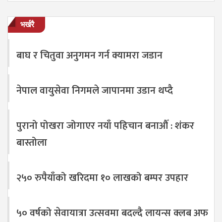
भर्खरै
बाघ र चितुवा अनुगमन गर्न क्यामरा जडान
नेपाल वायुसेवा निगमले जापानमा उडान थप्दै
पुरानो पोखरा जोगाएर नयाँ पहिचान बनाऔँ : शंकर
बास्तोला
२५० रुपैयाँको खरिदमा १० लाखको बम्पर उपहार
५० वर्षको सेवायात्रा उत्सवमा बदल्दै लायन्स क्लब अफ