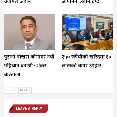
क्यामरा जडान
जापानमा उडान थप्दै
पुरानो पोखरा जोगाएर नयाँ
२५० रुपैयाँको खरिदमा १०
पहिचान बनाऔँ : शंकर
लाखको बम्पर उपहार
बास्तोला
PREV
NEXT
LEAVE A REPLY