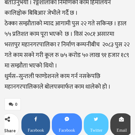
बताउनुभयो । रङ्गशालाको निर्माणको काम हिमालयन
कालिञ्चोक बिबिआर जेभीले गर्दै छ ।
ठेक्का सम्झौताको म्याद आगामी पुस २२ गते सकिन्छ । हाल
५५ प्रतिशत काम पूरा भएको छ । विसं २०८१ असारमा
भरतपुर महानगरपालिका र निर्माण कम्पनीबीच २०८३ पुस २२
गते काम सक्ने गरी कूल रु ७५ करोड ५० लाख ९१ हजार १८९
मा सम्झौता भएको थियो ।
धुर्मस–सुन्तली फाण्डेशनले काम गर्न नसकेपछि
महानगरपालिकाले बोलपत्रमार्फत काम थालेको हो ।
0
Facebook
Facebook
Twitter
Email
Share