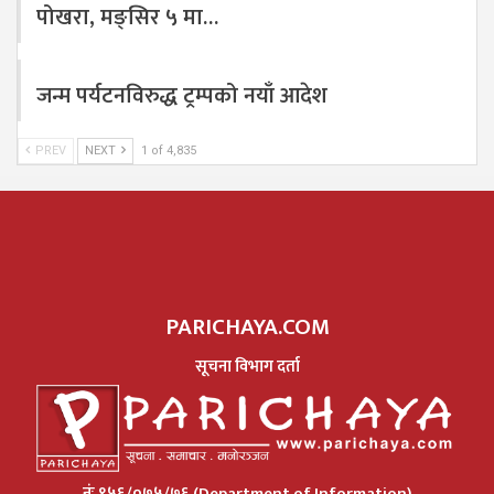
पोखरा, मङ्सिर ५ मा…
जन्म पर्यटनविरुद्ध ट्रम्पको नयाँ आदेश
PREV
NEXT
1 of 4,835
PARICHAYA.COM
सूचना विभाग दर्ता
नंः ९५६/०७५/७६ (Department of Information)