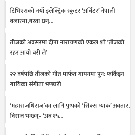
टिभिएसको नयाँ इलेक्ट्रिक स्कुटर ‘अर्बिटर’ नेपाली
बजारमा,यस्ता छन्…
तीजको अवसरमा दीपा नारायणको एकल शो ‘तीजको
रहर आयो बरी लै’
२२ वर्षपछि तीजको गीत मार्फत गायनमा पुन: फर्किंइन
गायिका संगीता भण्डारी
‘महाराजधिराज’का लागि पुष्पको ‘सिक्स प्याक’ अवतार,
विराज भन्छन्– ‘अब १५…