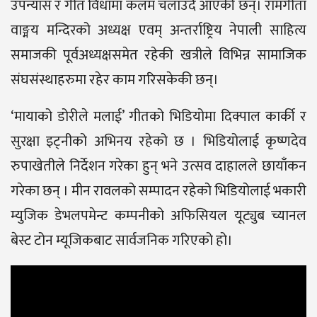
उपन्यास र गीत विधामा कलम चलाउँदै आएकी छन्। रामगीता
वाङ्मय मन्दिरको अध्यक्ष एवम् अन्तर्राष्ट्रिय नेपाली साहित्य
समाजकी पूर्वअध्यक्षसमेत रहेकी खत्रीले विभिन्न सामाजिक
संघसंस्थाहरुमा रहेर काम गरिसकेकी छन्।
‘मायाको डोरीले मलाई’ गीतको भिडियोमा दिक्पाल कार्की र
सुरक्षा इट्नीको अभिनय रहेको छ । भिडियोलाई कृष्णदेव
रुपाखेतीले निर्देशन गरेका हुन् भने उत्सव दाहालले छायाँकन
गरेका छन् । मीन रावलको सम्पादन रहेको भिडियोलाई भकारी
म्युजिक डेभलपमेन्ट कम्पनीको अफिसियल यूट्युब च्यानल
बेस्ट टोन म्यूजिकबाट सार्वजनिक गरिएको हो।