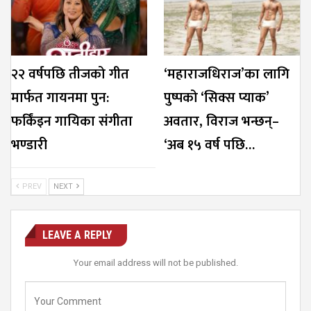
२२ वर्षपछि तीजको गीत
‘महाराजधिराज’का लागि
मार्फत गायनमा पुन:
पुष्पको ‘सिक्स प्याक’
फर्किंइन गायिका संगीता
अवतार, विराज भन्छन्–
भण्डारी
‘अब १५ वर्ष पछि…
PREV
NEXT
LEAVE A REPLY
Your email address will not be published.