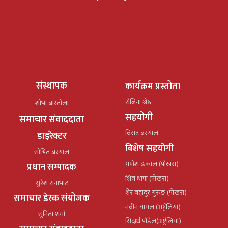
संस्थापक
कार्यक्रम प्रस्तोता
रोजिना श्रेष्ठ
शोभा बास्तोला
सहयोगी
समाचार संवाददाता
बिराट बस्याल
डाइरेक्टर
बिशेष सहयोगी
सोभित बस्याल
गणेश ढकाल (पोखरा)
प्रधान सम्पादक
शिव थापा (पोखरा)
सुरेश रानाभाट
शेर बहादुर गुरुङ (पोखरा)
समाचार डेस्क संयोजक
नबीन घायल (अष्ट्रेलिया)
सुनिता शर्मा
सिदार्थ पौडेल(अष्ट्रेलिया)