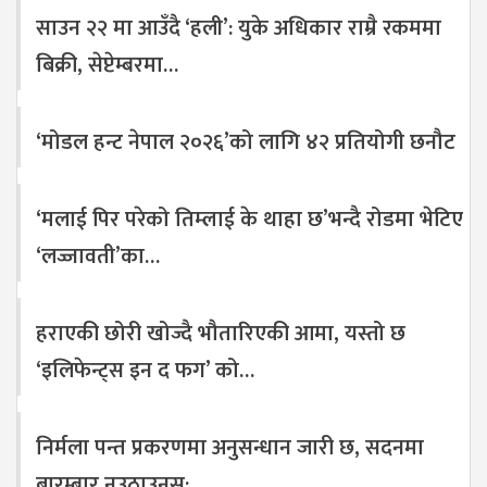
साउन २२ मा आउँदै ‘हली’: युके अधिकार राम्रै रकममा
बिक्री, सेप्टेम्बरमा…
‘मोडल हन्ट नेपाल २०२६’को लागि ४२ प्रतियोगी छनौट
‘मलाई पिर परेको तिम्लाई के थाहा छ’भन्दै रोडमा भेटिए
‘लज्जावती’का…
हराएकी छोरी खोज्दै भौतारिएकी आमा, यस्तो छ
‘इलिफेन्ट्स इन द फग’ को…
निर्मला पन्त प्रकरणमा अनुसन्धान जारी छ, सदनमा
बारम्बार नउठाउनुस्:…