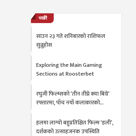
भर्खरै
साउन २३ गते शनिबारको राशिफल
सुन्नुहोस
Exploring the Main Gaming
Sections at Roosterbet
रघुजी फिल्म्सको ‘तीन तीघ्रे क्या बिग्रे’
रफ्तारमा, पाँच नयाँ कलाकारको…
हलमा लाग्यो बहुप्रतिक्षित फिल्म ‘हली’,
दर्शकको उत्साहजनक उपस्थिति