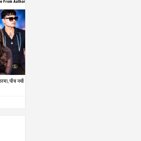
e From Author
तारमा, पाँच नयाँ