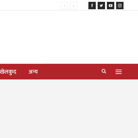
खेलकुद
अन्य