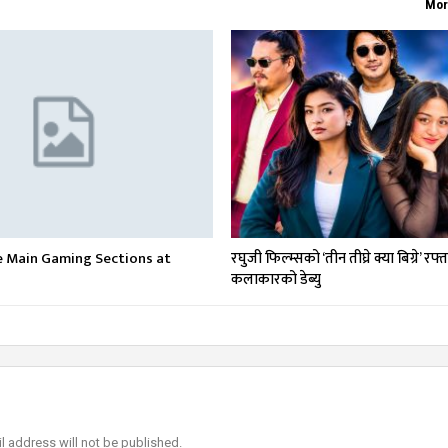
Mor
e Main Gaming Sections at
रघुजी फिल्म्सको ‘तीन तीघ्रे क्या बिग्रे’ रफ्
कलाकारको डेब्यु
l address will not be published.