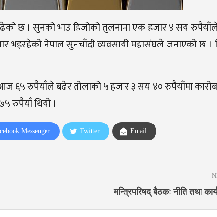
ढेको छ । सुनको भाउ हिजोको तुलनामा एक हजार ४ सय रुपैयाँल
र भइरहेको नेपाल सुनचाँदी व्यवसायी महासंघले जनाएको छ । 
उ आज ६५ रुपैयाँले बढेर तोलाको ५ हजार ३ सय ४० रुपैयाँमा कारो
 रुपैयाँ थियो ।
cebook Messenger
Twitter
Email
N
मन्त्रिपरिषद् बैठकः नीति तथा कार्