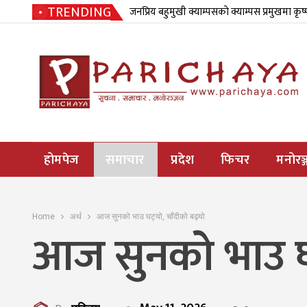
TRENDING
जनप्रिय बहुमुखी क्याम्पसको क्याम्पस प्रमुखमा कृष
होमपेज
समाचार
प्रदेश
फिचर
मनोरञ्
Home
अर्थ
आज सुनको भाउ घट्यो, चाँदीको बढ्यो
आज सुनको भाउ घट