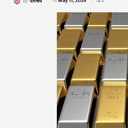
May 11, 2026
परिचय
On
By
0