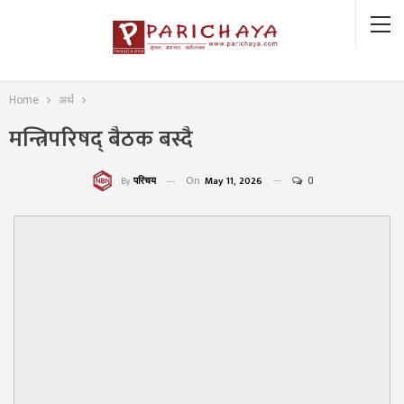
Home
अर्थ
मन्त्रिपरिषद् बैठक बस्दै
On
May 11, 2026
0
परिचय
By