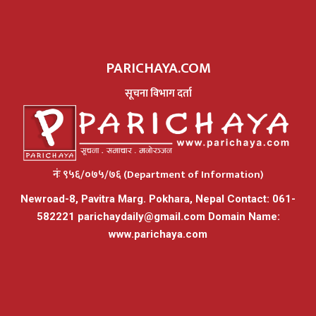
PARICHAYA.COM
सूचना विभाग दर्ता
नंः ९५६/०७५/७६ (Department of Information)
Newroad-8, Pavitra Marg. Pokhara, Nepal Contact: 061-
582221
parichaydaily@gmail.com
Domain Name:
www.parichaya.com