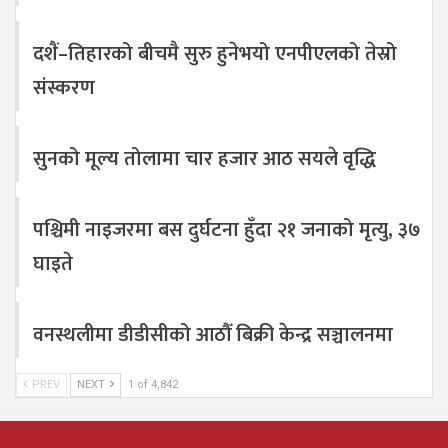
दशैं–तिहारको बीचमै सुरु हुनेभयो एनपीएलको तेस्रो
संस्करण
सुनको मूल्य तोलामा चार हजार आठ सयले वृद्धि
पश्चिमी नाइजरमा बस दुर्घटना हुँदा २१ जनाको मृत्यु, ३७
घाइते
वनस्थलीमा डीडीसीको आठौँ बिक्री केन्द्र सञ्चालनमा
PREV
NEXT
1 of 4,842