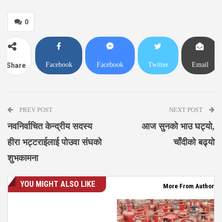
0
Facebook
Facebook
Twitter
Email
Share
Messenger
PREV POST
NEXT POST
नवनिर्वाचित केन्द्रीय सदस्य
आज सुनको भाउ घट्यो,
हीरा भट्टराईलाई पोउवा संघको
चाँदीको बढ्यो
शुभकामना
YOU MIGHT ALSO LIKE
More From Author