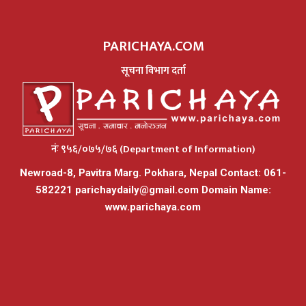
PARICHAYA.COM
सूचना विभाग दर्ता
नंः ९५६/०७५/७६ (Department of Information)
Newroad-8, Pavitra Marg. Pokhara, Nepal Contact: 061-
582221
parichaydaily@gmail.com
Domain Name:
www.parichaya.com