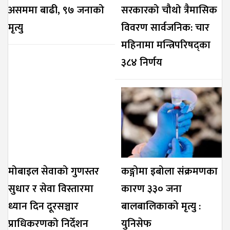
असममा बाढी, ९७ जनाको
सरकारको चौथो त्रैमासिक
मृत्यु
विवरण सार्वजनिक: चार
महिनामा मन्त्रिपरिषद्का
३८४ निर्णय
मोबाइल सेवाको गुणस्तर
कङ्गोमा इबोला संक्रमणका
सुधार र सेवा विस्तारमा
कारण ३३० जना
ध्यान दिन दूरसञ्चार
बालबालिकाको मृत्यु :
प्राधिकरणको निर्देशन
युनिसेफ