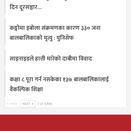
दिन दूरसञ्चार…
कङ्गोमा इबोला संक्रमणका कारण ३३० जना
बालबालिकाको मृत्यु : युनिसेफ
साइनाइडले हात्ती मारेको दाबीमा विवाद
कक्षा ८ पूरा गर्न नसकेका १३७ बालबालिकालाई
वैकल्पिक शिक्षा
PREV
NEXT
1 of 4,836