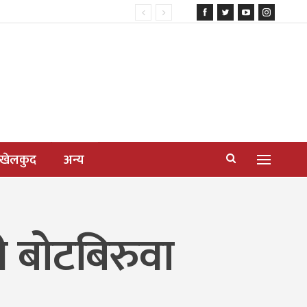
खेलकुद
अन्य
ी बोटबिरुवा