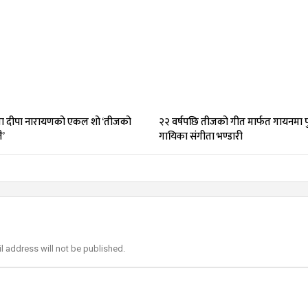
 दीपा नारायणको एकल शो ‘तीजको
२२ वर्षपछि तीजको गीत मार्फत गायनमा पु
ै’
गायिका संगीता भण्डारी
l address will not be published.