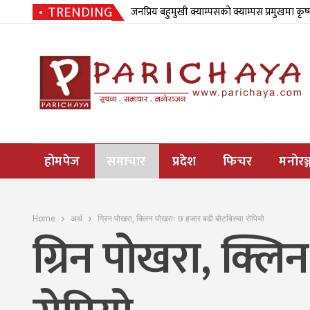
TRENDING
जनप्रिय बहुमुखी क्याम्पसको क्याम्पस प्रमुखमा कृष
होमपेज
समाचार
प्रदेश
फिचर
मनोरञ्
Home
अर्थ
ग्रिन पोखरा, क्लिन पोखराः छ हजार बढी बोटबिरुवा रोपियो
ग्रिन पोखरा, क्ल