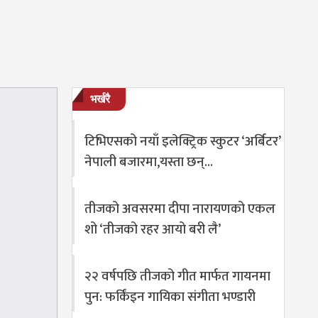
भर्खरै
टिभिएसको नयाँ इलेक्ट्रिक स्कुटर ‘अर्बिटर’
नेपाली बजारमा,यस्ता छन्…
तीजको अवसरमा दीपा नारायणको एकल
शो ‘तीजको रहर आयो बरी लै’
२२ वर्षपछि तीजको गीत मार्फत गायनमा
पुन: फर्किंइन गायिका संगीता भण्डारी