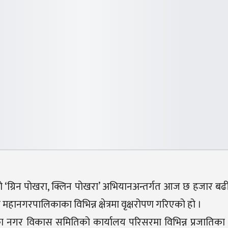
एको ‘ग्रिन पोखरा, क्लिन पोखरा’ अभियानअन्तर्गत आज छ हजार बढ
ानगरपालिकाका विभिन्न क्षेत्रमा वृक्षरोपण गरिएको हो ।
का नगर विकास समितिको कार्यालय परिसरमा विभिन्न प्रजाति