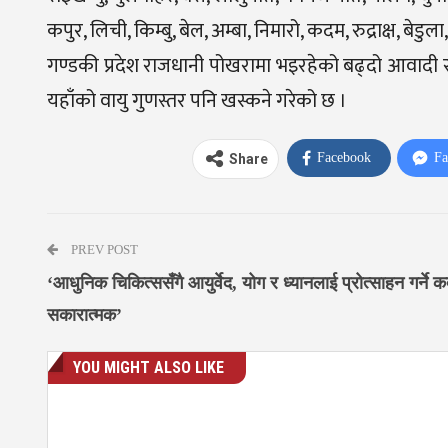
कपुर, लिची, किम्बु, बेल, अम्बा, निमारो, कदम, रुद्राक्ष, बेडु
गण्डकी प्रदेश राजधानी पोखरामा भइरहेको बढ्दो आवादी 
यहाँको वायु गुणस्तर पनि खस्कने गरेको छ ।
Facebook
Fa
Share
PREV POST
‘आधुनिक चिकित्ससँगै आयुर्वेद, योग र ध्यानलाई प्रोत्साहन गर्ने 
सकारात्मक’
YOU MIGHT ALSO LIKE