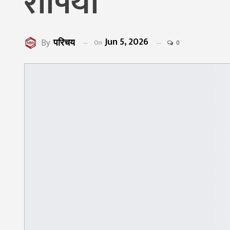
रोपियो
Jun 5, 2026
परिचय
On
By
0