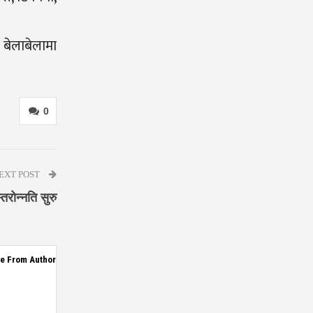
 बेलाबेलामा
0
EXT POST
रोन्नति सुरु
e From Author