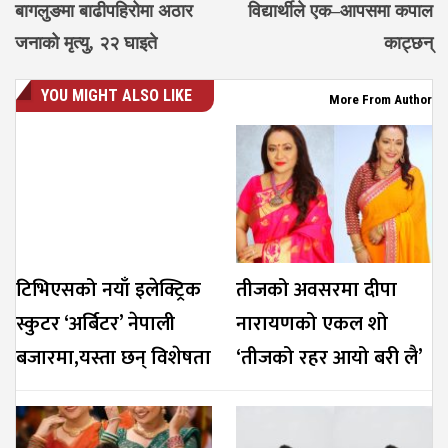
बागलुङमा बाढीपहिरोमा अठार
विद्यार्थीले एक–आपसमा कपाल
जनाको मृत्यु, २२ घाइते
काट्छन्
YOU MIGHT ALSO LIKE
More From Author
टिभिएसको नयाँ इलेक्ट्रिक
तीजको अवसरमा दीपा
स्कुटर ‘अर्बिटर’ नेपाली
नारायणको एकल शो
बजारमा,यस्ता छन् विशेषता
‘तीजको रहर आयो बरी लै’