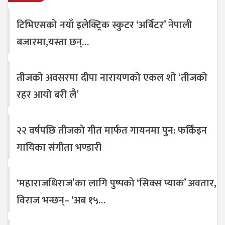
टिभिएसको नयाँ इलेक्ट्रिक स्कुटर ‘अर्बिटर’ नेपाली
बजारमा,यस्ता छन्…
तीजको अवसरमा दीपा नारायणको एकल शो ‘तीजको
रहर आयो बरी लै’
२२ वर्षपछि तीजको गीत मार्फत गायनमा पुन: फर्किंइन
गायिका संगीता भण्डारी
‘महाराजधिराज’का लागि पुष्पको ‘सिक्स प्याक’ अवतार,
विराज भन्छन्– ‘अब १५…