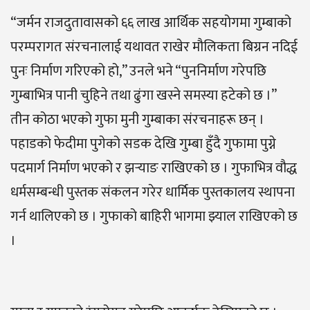
“जर्मन राजदुतावासको ६६ लाख आर्थिक सहयोगमा गुम्बाको
परम्परागत संरचनालाई यथावत राखेर मौलिकता बिग्रन नदिई
पुनः निर्माण गरिएको हो,” उनले भने “पुननिर्माण गरेपछि
गुम्बाभित्र पानी चुहिने तथा ढुंगा खस्ने समस्या हटेको छ ।”
तीन कोठा भएको गुफा मुनी गुम्बाका संरचनाहरू छन् ।
पहाडको फेदीमा पुगेको सडक देखि गुम्बा हुँदै गुफामा पुग्ने
पदमार्ग निर्माण भएको र झर्‍याङ राखिएको छ । गुफाभित्र वौद्ध
धर्मसम्बन्धी पुस्तक संकलन गरेर धार्मिक पुस्तकालय स्थापना
गर्न थालिएको छ । गुफाको बाहिरी भागमा झ्याल राखिएको छ
।