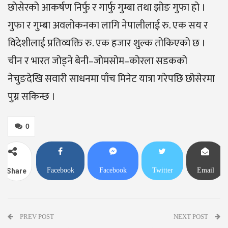
छोसेरको आकर्षण निर्फु र गार्फु गुम्बा तथा झोङ गुफा हो ।
गुफा र गुम्बा अवलोकनका लागि नेपालीलाई रु. एक सय र
विदेशीलाई प्रतिव्यक्ति रु. एक हजार शुल्क तोकिएको छ ।
चीन र भारत जोड्ने बेनी–जोमसोम–कोरला सडकको
नेचुङदेखि सवारी साधनमा पाँच मिनेट यात्रा गरेपछि छोसेरमा
पुग्न सकिन्छ ।
0
Facebook
Facebook
Twitter
Email
Share
Messenger
PREV POST
NEXT POST