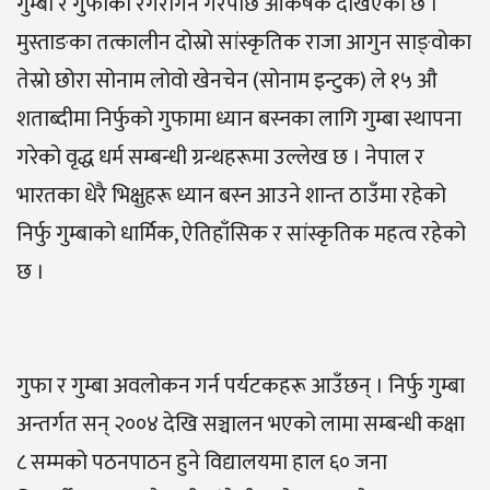
गुम्बा र गुफाको रंगरोगन गरेपछि आकर्षक देखिएको छ ।
मुस्ताङका तत्कालीन दोस्रो सांस्कृतिक राजा आगुन साङ्वोका
तेस्रो छोरा सोनाम लोवो खेनचेन (सोनाम इन्टुक) ले १५ औ
शताब्दीमा निर्फुको गुफामा ध्यान बस्नका लागि गुम्बा स्थापना
गरेको वृद्ध धर्म सम्बन्धी ग्रन्थहरूमा उल्लेख छ । नेपाल र
भारतका धेरै भिक्षुहरू ध्यान बस्न आउने शान्त ठाउँमा रहेको
निर्फु गुम्बाको धार्मिक, ऐतिहाँसिक र सांस्कृतिक महत्व रहेको
छ ।
गुफा र गुम्बा अवलोकन गर्न पर्यटकहरू आउँछन् । निर्फु गुम्बा
अन्तर्गत सन् २००४ देखि सञ्चालन भएको लामा सम्बन्धी कक्षा
८ सम्मको पठनपाठन हुने विद्यालयमा हाल ६० जना