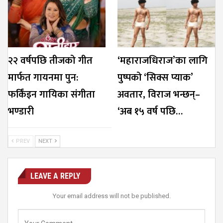
२२ वर्षपछि तीजको गीत
‘महाराजधिराज’का लागि
मार्फत गायनमा पुन:
पुष्पको ‘सिक्स प्याक’
फर्किंइन गायिका संगीता
अवतार, विराज भन्छन्–
भण्डारी
‘अब १५ वर्ष पछि…
PREV
NEXT
LEAVE A REPLY
Your email address will not be published.