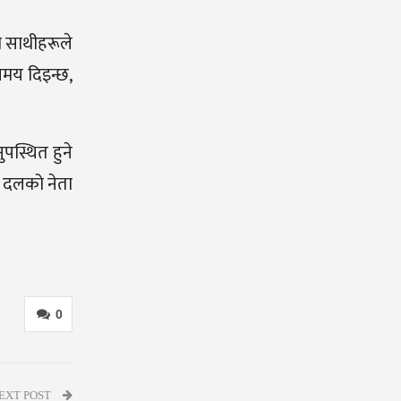
ा साथीहरूले
 समय दिइन्छ,
पस्थित हुने
टा दलको नेता
0
EXT POST