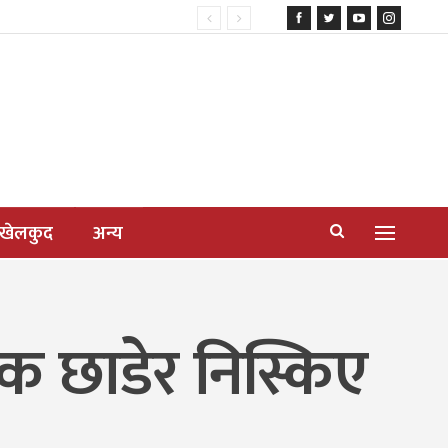
खेलकुद
अन्य
ठक छाडेर निस्किए