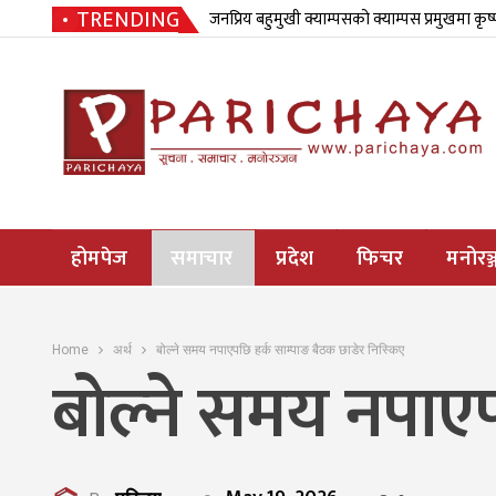
TRENDING
जनप्रिय बहुमुखी क्याम्पसको क्याम्पस प्रमुखमा कृष
होमपेज
समाचार
प्रदेश
फिचर
मनोरञ्
Home
अर्थ
बोल्ने समय नपाएपछि हर्क साम्पाङ बैठक छाडेर निस्किए
बोल्ने समय नपाएप