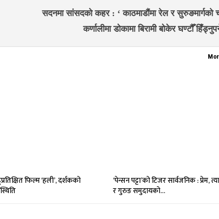
सदनमा सांसदको कहर : ‘ काठमाडौंमा रेल र सुरुङमार्गको च
कर्णालीमा डोकामा बिरामी बोकेर घण्टौँ हिँड्नुप
Mor
प्रतिक्षित फिल्म ‘हली’, दर्शकको
‘पेन्सन पट्टा’को टिजर सार्वजनिक : प्रेम, त
्थिति
र गुरुङ समुदायको…