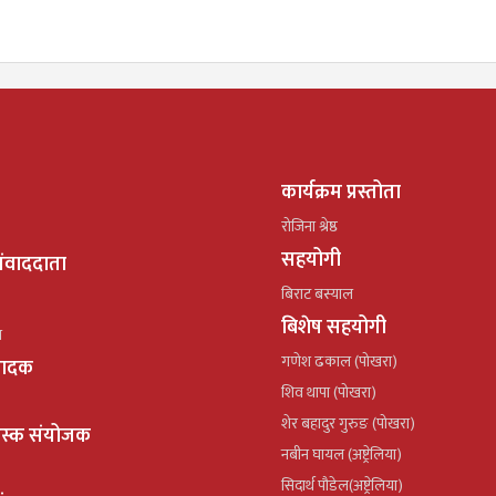
कार्यक्रम प्रस्तोता
रोजिना श्रेष्ठ
सहयोगी
ंवाददाता
बिराट बस्याल
बिशेष सहयोगी
ल
गणेश ढकाल (पोखरा)
्पादक
शिव थापा (पोखरा)
शेर बहादुर गुरुङ (पोखरा)
ेस्क संयोजक
नबीन घायल (अष्ट्रेलिया)
सिदार्थ पौडेल(अष्ट्रेलिया)