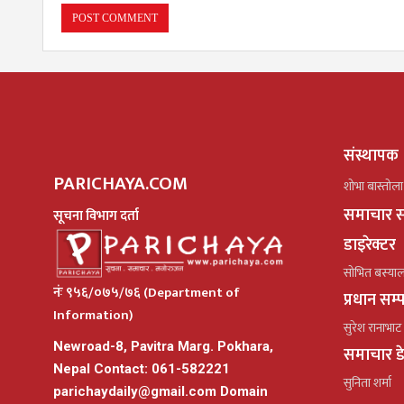
संस्थापक
PARICHAYA.COM
शोभा बास्तोला
समाचार स
सूचना विभाग दर्ता
डाइरेक्टर
सोभित बस्या
नंः ९५६/०७५/७६ (Department of
प्रधान सम
Information)
सुरेश रानाभाट
Newroad-8, Pavitra Marg. Pokhara,
समाचार ड
Nepal Contact: 061-582221
सुनिता शर्मा
parichaydaily@gmail.com
Domain