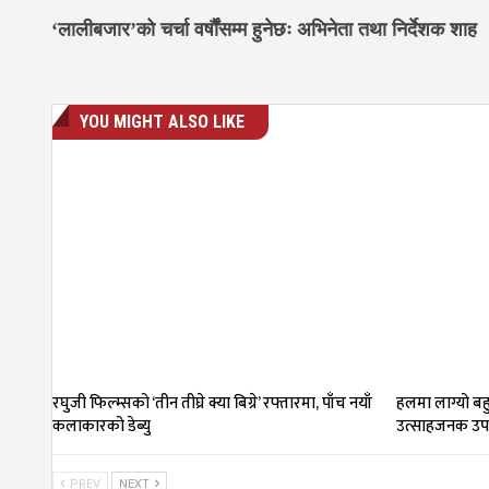
‘लालीबजार’को चर्चा वर्षौंसम्म हुनेछः अभिनेता तथा निर्देशक शाह
YOU MIGHT ALSO LIKE
रघुजी फिल्म्सको ‘तीन तीघ्रे क्या बिग्रे’ रफ्तारमा, पाँच नयाँ
हलमा लाग्यो बहु
कलाकारको डेब्यु
उत्साहजनक उपस
PREV
NEXT