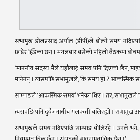
सभामुख डोलप्रसाद अर्याल (डीपी)ले बोल्ने समय नदिएपछि 
छाडेर हिँडेका छन् । मंगलबार बसेको पहिलो बैठकमा बीचम
‘माननीय सदस्य मैले यहाँलाई समय पनि दिएको छैन, माइक
मानेनन् । त्यसपछि सभामुखले, ‘के समय हो ? आकस्मिक स
साम्पाङले ‘आकस्मिक समय’ भनेका थिए । तर, सभामुखले ‘के 
त्यसपछि पनि दुवैजनाबीच गलफत्ती चलिरह्यो । सभामुख अ
सभामुखले समय नदिएपछि साम्पाङ बोलिरहे । उनले भने, ‘प्रध
नियममुताबिक छैन । संसद्को भावनामुताविक छैन ।’