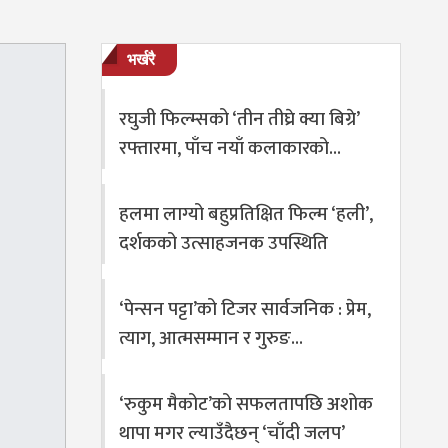
भर्खरै
रघुजी फिल्म्सको ‘तीन तीघ्रे क्या बिग्रे’
रफ्तारमा, पाँच नयाँ कलाकारको…
हलमा लाग्यो बहुप्रतिक्षित फिल्म ‘हली’,
दर्शकको उत्साहजनक उपस्थिति
‘पेन्सन पट्टा’को टिजर सार्वजनिक : प्रेम,
त्याग, आत्मसम्मान र गुरुङ…
‘रुकुम मैकोट’को सफलतापछि अशोक
थापा मगर ल्याउँदैछन् ‘चाँदी जलप’