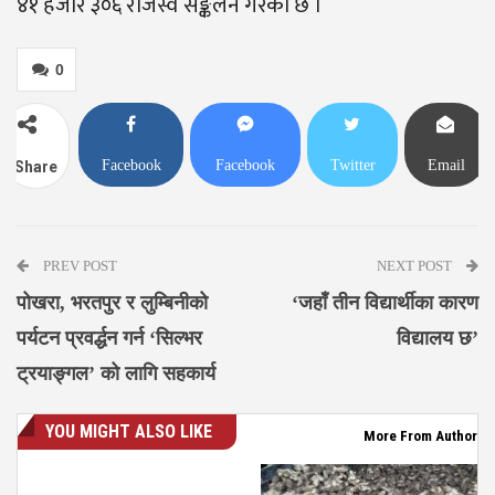
४१ हजार ३०६ राजस्व सङ्कलन गरेको छ ।
0
Facebook
Facebook
Twitter
Email
Share
Messenger
PREV POST
NEXT POST
पोखरा, भरतपुर र लुम्बिनीको
‘जहाँ तीन विद्यार्थीका कारण
पर्यटन प्रवर्द्धन गर्न ‘सिल्भर
विद्यालय छ’
ट्रयाङ्गल’ को लागि सहकार्य
YOU MIGHT ALSO LIKE
More From Author