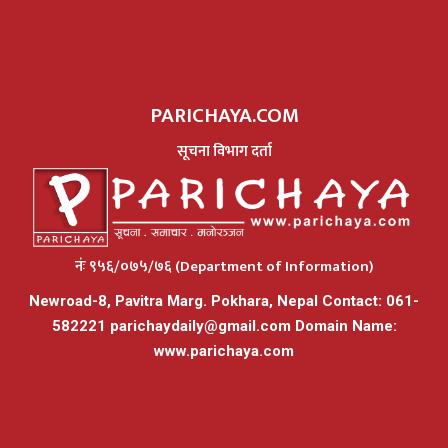
PARICHAYA.COM
सूचना विभाग दर्ता
नंः ९५६/०७५/७६ (Department of Information)
Newroad-8, Pavitra Marg. Pokhara, Nepal Contact: 061-
582221
parichaydaily@gmail.com
Domain Name:
www.parichaya.com