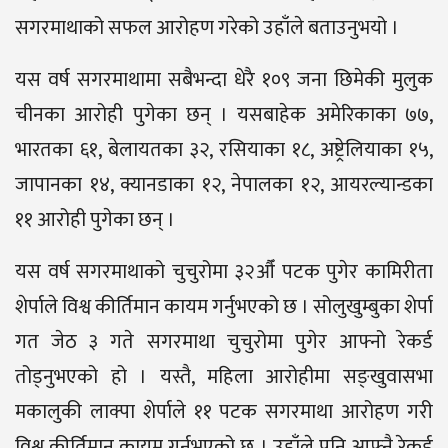
सगरमाथाको सफल आरोहण गरेको उहाँले बताउनुभयो ।
यस वर्ष सगरमाथामा सबैभन्दा धेरै १०९ जना छिमेकी मुलुक
चीनका आरोही पुगेका छन् । यसबाहेक अमेरिकाका ७७,
भारतका ६१, बेलायतका ३२, रसियाका १८, अष्ट्रेलियाका १५,
जापानका १४, क्यानडाका १२, नेपालका १२, आयरल्यान्डका
११ आरोही पुगेका छन् ।
यस वर्ष सगरमाथाको चुचुरोमा ३२औँ पटक पुगेर कामिरीता
शेर्पाले विश्व कीर्तिमान कायम गर्नुभएको छ । सोलुखुम्बुका शेर्पा
गत जेठ ३ गते सगरमाथा चुचुरोमा पुगेर आफ्नो रेकर्ड
तोड्नुभएको हो । यस्तै, महिला आरोहीमा सङ्खुवासभा
मकालुकी लाक्पा शेर्पाले ११ पटक सगरमाथा आरोहण गरी
विश्व कीर्तिमान कायम गर्नुभएको छ । उहाँले पनि आफ्नै रेकर्ड