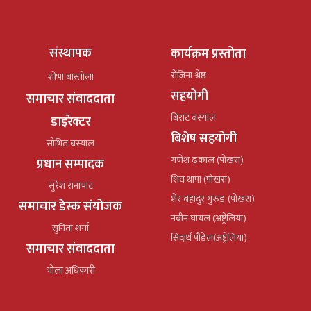
संस्थापक
कार्यक्रम प्रस्तोता
रोजिना श्रेष्ठ
शोभा बास्तोला
सहयोगी
समाचार संवाददाता
बिराट बस्याल
डाइरेक्टर
बिशेष सहयोगी
सोभित बस्याल
गणेश ढकाल (पोखरा)
प्रधान सम्पादक
शिव थापा (पोखरा)
सुरेश रानाभाट
शेर बहादुर गुरुङ (पोखरा)
समाचार डेस्क संयोजक
नबीन घायल (अष्ट्रेलिया)
सुनिता शर्मा
सिदार्थ पौडेल(अष्ट्रेलिया)
समाचार संवाददाता
भोला अधिकारी