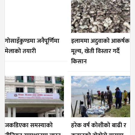
गोसाइँकुण्डमा जनैपूर्णिमा
इलाममा अदुवाको आकर्षक
मेलाको तयारी
मूल्य, खेती विस्तार गर्दै
किसान
जकडिएका समस्याको
हरेक वर्ष कोशीको बाढी र