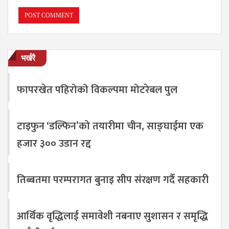
भर्खरै
फापरखेत पहिरोको विकल्पमा मोटरेबल पुल
टाइफुन ‘डल्फिन’को तयारीमा चीन, साङ्घाईमा एक
हजार ३०० उडान रद्द
तिब्बतमा परम्परागत बुनाइ सीप संरक्षण गर्दै सहकारी
आर्थिक वृद्धिलाई समावेशी नबनाए सुशासन र समृद्धि