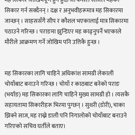
मह सिकार जोखिमपूर्ण हुने हुँदा जो कसैले सजिलै महको
सिकार गर्न सक्दैनन् । दक्ष र अनुभवीहरूमात्र मह सिकारमा
जान्छन् । साहससँगै सीप र कौशल भएकालाई मात्र सिकारमा
पठाउने गरिन्छ । पराङमा झुन्डिएर मह काढ्नुपर्ने भएकाले
मौरीले आक्रमण गर्ने जोखिम पनि उत्तिकै हुन्छ ।
मह सिकारका लागि चाहिने अधिकांश सामग्री लेकाली
चोयाँबाट बनाउने गरिन्छ । चोयाँ र काठबाट बनेको पराङ
(भर्याङ) मह सिकारका लागि चाहिने मुख्य सामग्री हो । त्यसकै
सहायतामा सिकारीहरू भिरमा पुग्छन् । सुथरी (डोरी), चाका
झिक्ने साज, मह राख्ने डाली पनि निगालोको चोयाँबाट बनाउने
गरिएको सचिव घर्तीले बताए।