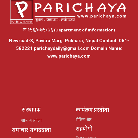
नंः ९५६/०७५/७६ (Department of Information)
Newroad-8, Pavitra Marg. Pokhara, Nepal Contact: 061-
582221
parichaydaily@gmail.com
Domain Name:
www.parichaya.com
संस्थापक
कार्यक्रम प्रस्तोता
रोजिना श्रेष्ठ
शोभा बास्तोला
सहयोगी
समाचार संवाददाता