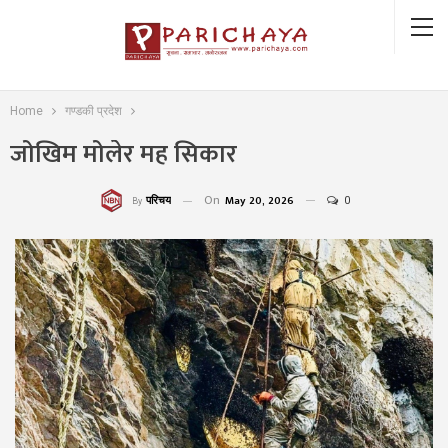
Home
गण्डकी प्रदेश
जोखिम मोलेर मह सिकार
On
May 20, 2026
0
परिचय
By