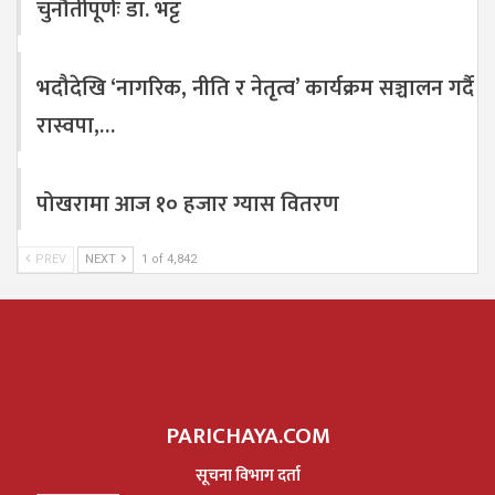
चुनौतीपूर्णः डा. भट्ट
भदौदेखि ‘नागरिक, नीति र नेतृत्व’ कार्यक्रम सञ्चालन गर्दै
रास्वपा,…
पोखरामा आज १० हजार ग्यास वितरण
PREV
NEXT
1 of 4,842
PARICHAYA.COM
सूचना विभाग दर्ता