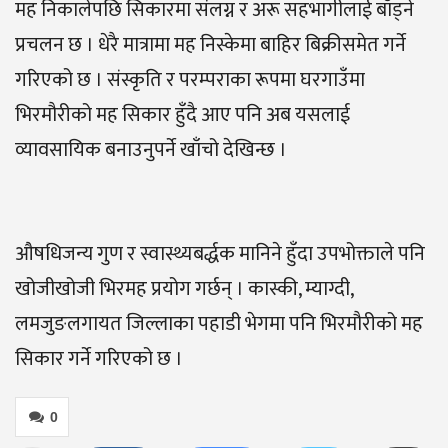
मह निकालेपछि सिकारमा संलग्न र अरू सहभागीलाई बाँड्ने
प्रचलन छ । धेरै मात्रामा मह निस्केमा बाहिर बिक्रीसमेत गर्ने
गरिएको छ । संस्कृति र परम्पराका रूपमा घरगाउँमा
भिरमौरीको मह सिकार हुँदै आए पनि अब यसलाई
व्यावसायिक बनाउनुपर्ने खाँचो देखिन्छ ।
औषधिजन्य गुण र स्वास्थ्यबर्द्धक मानिने हुँदा उपभोक्ताले पनि
खोजीखोजी भिरमह प्रयोग गर्छन् । कास्की, म्याग्दी,
लमजुङलगायत जिल्लाका पहाडी भेगमा पनि भिरमौरीको मह
सिकार गर्ने गरिएको छ ।
0