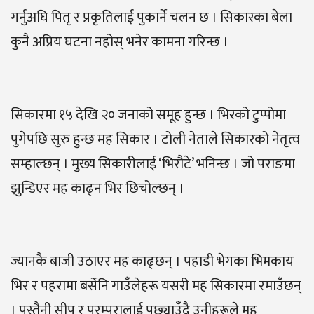
गर्नुअघि पितृ र प्रकृतिलाई पुकार्ने चलन छ । सिकारका बेला
कुनै अप्रिय घटना नहोस् भनेर कामना गरिन्छ ।
सिकारमा १५ देखि २० जनाको समूह हुन्छ । भिरको टुप्पोमा
पुगेपछि सुरु हुन्छ मह सिकार । टोली नेताले सिकारको नेतृत्व
सम्हाल्छन् । मुख्य सिकारीलाई ‘भिरौटे’ भनिन्छ । जो पराङमा
झुन्डिएर मह काढ्न भिर छिचोल्छन् ।
ज्यानकै बाजी उठाएर मह काढ्छन् । पहाडी भेगका भिमकाय
भिर र पहरामा बर्सेनि गाउँलेहरू यसरी मह सिकारमा रमाउँछन्
। पुस्तैनी सीप र परम्परालाई पछ्याउँदै उनीहरूले मह