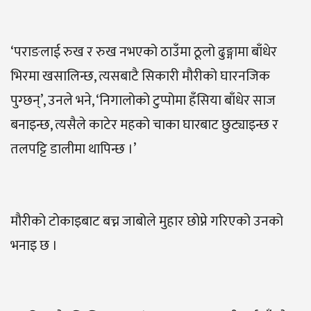
‘पराङलाई रुख र रुख नभएको ठाउँमा ठूलो ढुङ्गामा बाँधेर
भिरमा खसालिन्छ, त्यसबाटै सिकारी मौरीको घारनजिक
पुग्छन्’, उनले भने, ‘निगालोको टुप्पोमा हँसिया बाँधेर साज
बनाइन्छ, त्यसैले काटेर महको चाका घारबाट छुट्याइन्छ र
तलपट्टि डालीमा थापिन्छ ।’
मौरीको टोकाइबाट बच्न जाबोले मुहार छोप्ने गरिएको उनको
भनाइ छ ।