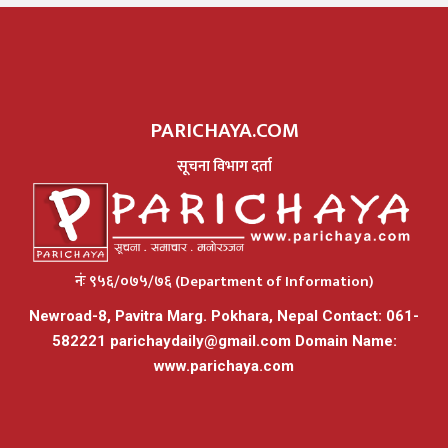
PARICHAYA.COM
सूचना विभाग दर्ता
नंः ९५६/०७५/७६ (Department of Information)
Newroad-8, Pavitra Marg. Pokhara, Nepal Contact: 061-
582221
parichaydaily@gmail.com
Domain Name:
www.parichaya.com