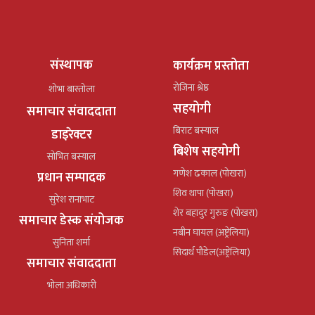
संस्थापक
कार्यक्रम प्रस्तोता
रोजिना श्रेष्ठ
शोभा बास्तोला
सहयोगी
समाचार संवाददाता
बिराट बस्याल
डाइरेक्टर
बिशेष सहयोगी
सोभित बस्याल
गणेश ढकाल (पोखरा)
प्रधान सम्पादक
शिव थापा (पोखरा)
सुरेश रानाभाट
शेर बहादुर गुरुङ (पोखरा)
समाचार डेस्क संयोजक
नबीन घायल (अष्ट्रेलिया)
सुनिता शर्मा
सिदार्थ पौडेल(अष्ट्रेलिया)
समाचार संवाददाता
भोला अधिकारी