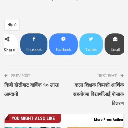
0
Facebook
Facebook
Twitter
Email
Share
Messenger
PREV POST
NEXT POST
किबी खेतीबाट वार्षिक १० लाख
कला शिक्षक किमको आर्थिक
आम्दानी
सहयोगमा विद्यार्थीलाई पोसाक
वितरण
YOU MIGHT ALSO LIKE
More From Author