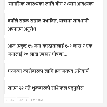
‘मानसिक स्वास्थ्यका लागि योग र ध्यान आवश्यक’
वर्षाले सडक सञ्जाल प्रभावित, यात्रामा सावधानी
अपनाउन अनुरोध
आज उत्कृष्ट १५ जना करदातालाई १–१ लाख र एक
जनालाई १० लाख उपहार घोषणा…
घरजग्गा कारोबारका लागि इजाजतपत्र अनिवार्य
साउन २२ गते शुक्रबारको राशिफल पढ्नुहोस
PREV
NEXT
1 of 4,833