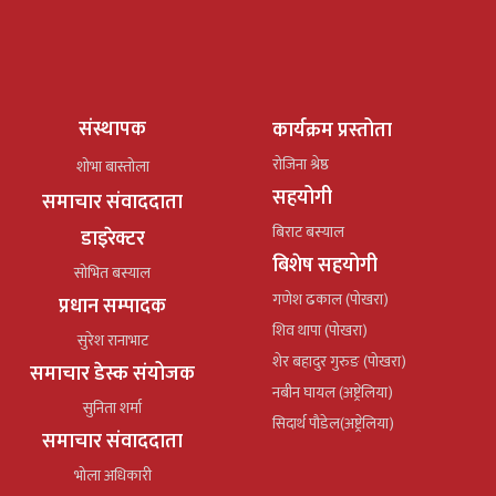
संस्थापक
कार्यक्रम प्रस्तोता
रोजिना श्रेष्ठ
शोभा बास्तोला
सहयोगी
समाचार संवाददाता
बिराट बस्याल
डाइरेक्टर
बिशेष सहयोगी
सोभित बस्याल
गणेश ढकाल (पोखरा)
प्रधान सम्पादक
शिव थापा (पोखरा)
सुरेश रानाभाट
शेर बहादुर गुरुङ (पोखरा)
समाचार डेस्क संयोजक
नबीन घायल (अष्ट्रेलिया)
सुनिता शर्मा
सिदार्थ पौडेल(अष्ट्रेलिया)
समाचार संवाददाता
भोला अधिकारी