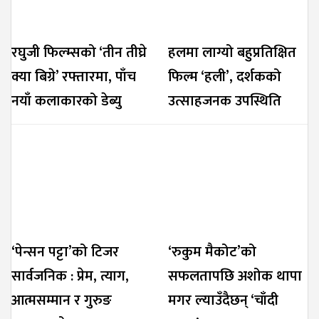
रघुजी फिल्म्सको ‘तीन तीघ्रे
हलमा लाग्यो बहुप्रतिक्षित
क्या बिग्रे’ रफ्तारमा, पाँच
फिल्म ‘हली’, दर्शकको
नयाँ कलाकारको डेब्यु
उत्साहजनक उपस्थिति
‘पेन्सन पट्टा’को टिजर
‘रुकुम मैकोट’को
सार्वजनिक : प्रेम, त्याग,
सफलतापछि अशोक थापा
आत्मसम्मान र गुरुङ
मगर ल्याउँदैछन् ‘चाँदी