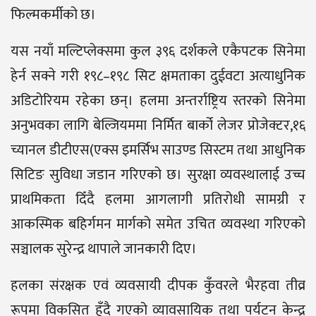
फिल्मकर्मीको छ।
यस नयाँ मल्टिप्लेक्समा कुल ३९६ दर्शकले एकैपटक सिनेमा
हेर्न सक्ने गरी १९८–१९८ सिट क्षमताका दुईवटा अत्याधुनिक
अडिटोरियम रहेका छन्। हलमा अन्तर्राष्ट्रिय स्तरको सिनेमा
अनुभवका लागि बेल्जियममा निर्मित बार्को लेजर प्रोजेक्टर,१६
च्यानल डीटीएस(एक्स इमर्सिभ साउण्ड सिस्टम तथा आधुनिक
सिटिङ सुविधा जडान गरिएको छ। सुरक्षा व्यवस्थालाई उच्च
प्राथमिकता दिँदै हलमा आगलागी प्रतिरोधी सामग्री र
आकस्मिक बहिर्गमन मार्गको समेत उचित व्यवस्था गरिएको
सञ्चालक सुरेन्द्र थापाले जानकारी दिए।
हलका संरक्षक एवं व्यवसायी दीपक कुँवरले भैरहवा तीव्र
रूपमा विकसित हुँदै गएको व्यावसायिक तथा पर्यटन केन्द्र