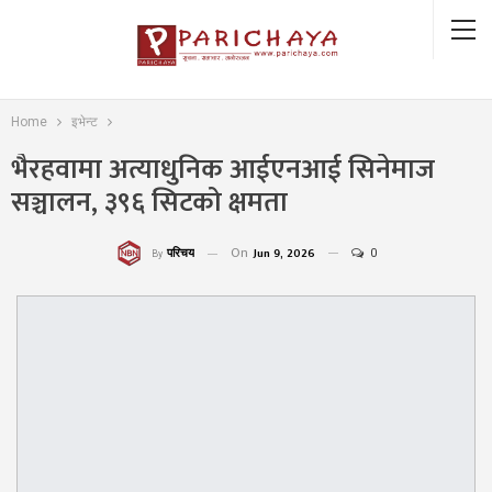
Home
इभेन्ट
भैरहवामा अत्याधुनिक आईएनआई सिनेमाज
सञ्चालन, ३९६ सिटको क्षमता
On
Jun 9, 2026
0
परिचय
By