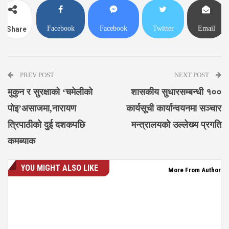
Facebook
Facebook
Twitter
Email
Share
Messenger
PREV POST
NEXT POST
मुकुन र सुरक्षाको ‘चमेलीको
शासकीय सुधारसम्बन्धी १००
पोइ’असाजमा,नारायण
कार्यसूची कार्यान्वयनमा सञ्चार
त्रिपाठीको दुई दशकपछि
मन्त्रालयको उल्लेख्य प्रगति
कमब्याक
YOU MIGHT ALSO LIKE
More From Author