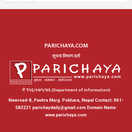
PARICHAYA.COM
सूचना विभाग दर्ता
नंः ९५६/०७५/७६ (Department of Information)
Newroad-8, Pavitra Marg. Pokhara, Nepal Contact: 061-
582221
parichaydaily@gmail.com
Domain Name:
www.parichaya.com