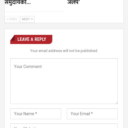
समुदायको…
जलप’
PREV
NEXT
LEAVE A REPLY
Your email address will not be published.