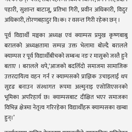
पहारी, सुशान्त बाटाजू, प्रतिभा गिरी, प्रवीन अधिकारी, विदुर
अधिकारी, तोरणबहादुर वि।क। र वसन्त गिरी रहेका छन् ।
पूर्व विद्यार्थी मञ्चका अध्यक्ष एवं क्याम्पस प्रमुख कृष्णबाबु
बरालको अध्यक्षतामा सम्पन्न उक्त भेलामा बोल्दै बरालले
क्याम्पस र पूर्व विद्यार्थीबीचको सम्बन्ध नङ र मासुको जस्तै हुने
बताए । बरालले थपे,‘आजको बदलिँदो समाजमा सामाजिक
उत्तरदायित्व वहन गर्न र क्याम्पसको प्राज्ञिक उचाइलाई थप
सुदृढ बनाउन संस्थागत रूपमा अल्मुनाइ एसोसिएसनको
भूमिका अपरिहार्य छ। क्याम्पसबाट दीक्षित भएर समाजका
विभिन्न क्षेत्रमा नेतृत्व गरिरहेका विद्यार्थीहरू क्याम्पसका खम्बा
हुन्।’