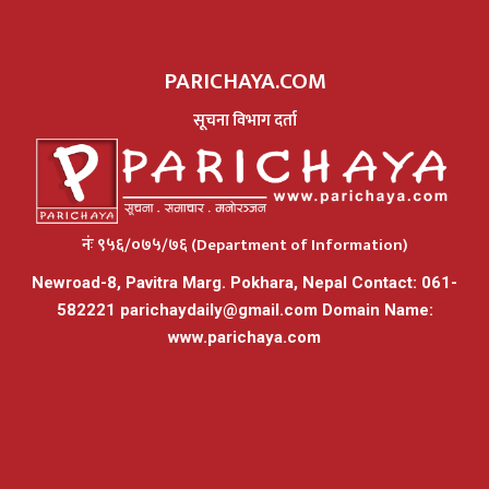
PARICHAYA.COM
सूचना विभाग दर्ता
नंः ९५६/०७५/७६ (Department of Information)
Newroad-8, Pavitra Marg. Pokhara, Nepal Contact: 061-
582221
parichaydaily@gmail.com
Domain Name:
www.parichaya.com