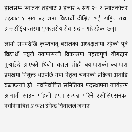
हालसम्म स्नातक तहबाट ३ हजार ५ सय २० र स्नातकोत्तर
तहबाट १ सय ६२ जना विद्यार्थी दीक्षित भई राष्ट्रिय तथा
अन्तर्राष्ट्रिय स्तरमा गुणस्तरीय सेवा प्रदान गरिरहेका छन्।
लामो समयदेखि कृष्णबाबु बरालको अध्यक्षतामा रहेको पूर्व
विद्यार्थी मञ्चले क्याम्पसको विकासमा महत्त्वपूर्ण योगदान
पुर्‍याउँदै आएको थियो। बराल सोही क्याम्पसको क्याम्पस
प्रमुखमा नियुक्त भएपछि नयाँ नेतृत्व चयनको प्रक्रिया अगाडि
बढाइएको हो। नवनिर्वाचित समितिको पदस्थापना कार्यक्रम
आगामी साउन पहिलो हप्ता सम्पन्न गरिने एसोसिएसनका
नवनिर्वाचित अध्यक्ष देवेन्द धितालले जनाए ।