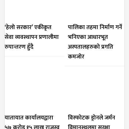
‘हेलो सरकार’ एकीकृत
पालिका तहमा निर्माण गर्ने
सेवा व्यवस्थापन प्रणालीमा
भनिएका आधारभूत
रुपान्तरण हुँदै
अस्पतालहरुको प्रगति
कमजोर
यातायात कार्यालयद्वारा
विस्फोटक ड्रोनले जर्मन
५७ करोड १५ लाख राजस्व
विमानस्थलमा सुरक्षा