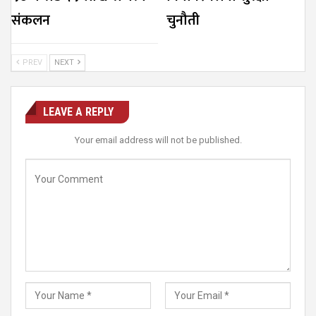
संकलन
चुनौती
PREV
NEXT
LEAVE A REPLY
Your email address will not be published.