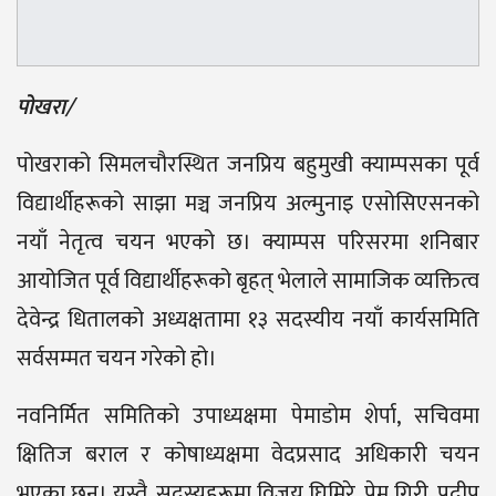
पोखरा/
पोखराको सिमलचौरस्थित जनप्रिय बहुमुखी क्याम्पसका पूर्व
विद्यार्थीहरूको साझा मञ्च जनप्रिय अल्मुनाइ एसोसिएसनको
नयाँ नेतृत्व चयन भएको छ। क्याम्पस परिसरमा शनिबार
आयोजित पूर्व विद्यार्थीहरूको बृहत् भेलाले सामाजिक व्यक्तित्व
देवेन्द्र धितालको अध्यक्षतामा १३ सदस्यीय नयाँ कार्यसमिति
सर्वसम्मत चयन गरेको हो।
नवनिर्मित समितिको उपाध्यक्षमा पेमाडोम शेर्पा, सचिवमा
क्षितिज बराल र कोषाध्यक्षमा वेदप्रसाद अधिकारी चयन
भएका छन्। यस्तै, सदस्यहरूमा विजय घिमिरे, प्रेम गिरी, प्रदीप