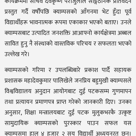
कार्यक्रममा सचिव देवकृष्ण पराजुलीले साङ्गठनिक प्रतिवेदन
प्रस्तुत गर्दै वर्षौंपछि क्याम्पसको आँगनमा भेट हुँदा पूर्व
विद्यार्थीहरू भावनात्मक रूपमा एकाकार भएको बताए। उनले
क्याम्पसबाट उत्पादित जनशक्ति आआफ्नो कार्यक्षेत्रमा अब्बल
सावित हुनु नै संस्थाको वास्तविक परिचय र सफलता भएको
उल्लेख गरे।
क्याम्पसको गरिमा र उपलब्धिबारे प्रकाश पार्दै सहायक
प्रशासक महादेवकुमार पालिखेले जनप्रिय बहुमुखी क्याम्पसले
विश्वविद्यालय अनुदान आयोगबाट दुई पटकसम्म गुणमापन
तथा प्रत्यायन प्रमाणपत्र प्राप्त गरेको जानकारी दिए। उनका
अनुसार, शिक्षा मन्त्रालयबाट दुई पटक मुलुकभरकै उत्कृष्ट
सामुदायिक क्याम्पसको पुरस्कार पाउन सफल यस
क्याम्पसमा हाल ४ हजार २ सय विद्यार्थी अध्ययनरत छन्।