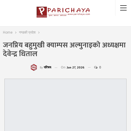
Home
गण्डकी प्रदेश
जनप्रिय बहुमुखी क्याम्पस अल्मुनाइको अध्यक्षमा
देवेन्द्र धिताल
On
Jun 27, 2026
0
परिचय
By