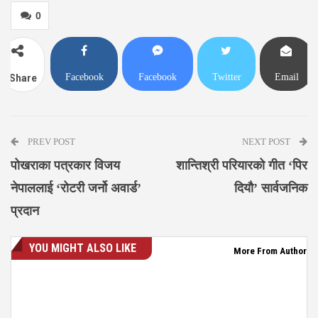
0
Facebook
Facebook
Twitter
Email
Share
Messenger
PREV POST
NEXT POST
पोखराका पत्रकार विजय
शान्तिश्री परियारको गीत ‘पिर
नेपाललाई ‘रोटरी जर्नो अवार्ड’
दियौ’ सार्वजनिक
प्रदान
YOU MIGHT ALSO LIKE
More From Author