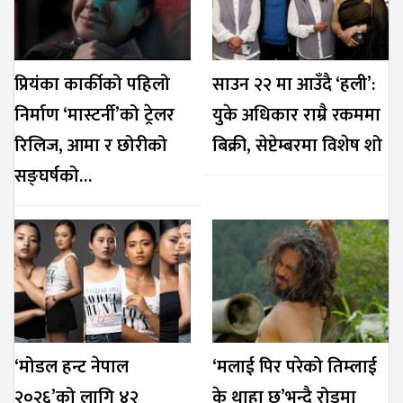
प्रियंका कार्कीको पहिलो
साउन २२ मा आउँदै ‘हली’:
निर्माण ‘मास्टर्नी’को ट्रेलर
युके अधिकार राम्रै रकममा
रिलिज, आमा र छोरीको
बिक्री, सेप्टेम्बरमा विशेष शो
सङ्घर्षको…
‘मोडल हन्ट नेपाल
‘मलाई पिर परेको तिम्लाई
२०२६’को लागि ४२
के थाहा छ’भन्दै रोडमा