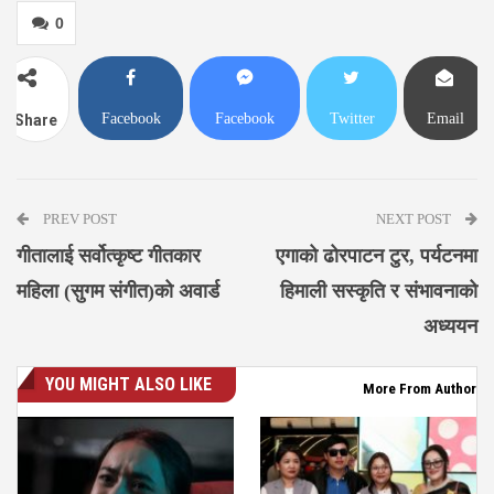
0
Facebook
Facebook
Twitter
Email
Share
Messenger
PREV POST
NEXT POST
गीतालाई सर्वोत्कृष्ट गीतकार
एगाको ढोरपाटन टुर, पर्यटनमा
महिला (सुगम संगीत)को अवार्ड
हिमाली सस्कृति र संभावनाको
अध्ययन
YOU MIGHT ALSO LIKE
More From Author