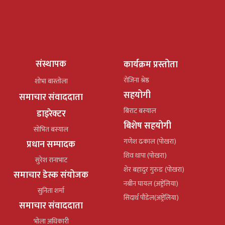
संस्थापक
कार्यक्रम प्रस्तोता
रोजिना श्रेष्ठ
शोभा बास्तोला
सहयोगी
समाचार संवाददाता
बिराट बस्याल
डाइरेक्टर
बिशेष सहयोगी
सोभित बस्याल
गणेश ढकाल (पोखरा)
प्रधान सम्पादक
शिव थापा (पोखरा)
सुरेश रानाभाट
शेर बहादुर गुरुङ (पोखरा)
समाचार डेस्क संयोजक
नबीन घायल (अष्ट्रेलिया)
सुनिता शर्मा
सिदार्थ पौडेल(अष्ट्रेलिया)
समाचार संवाददाता
भोला अधिकारी