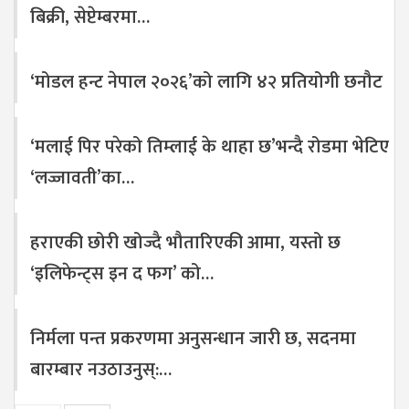
बिक्री, सेप्टेम्बरमा…
‘मोडल हन्ट नेपाल २०२६’को लागि ४२ प्रतियोगी छनौट
‘मलाई पिर परेको तिम्लाई के थाहा छ’भन्दै रोडमा भेटिए
‘लज्जावती’का…
हराएकी छोरी खोज्दै भौतारिएकी आमा, यस्तो छ
‘इलिफेन्ट्स इन द फग’ को…
निर्मला पन्त प्रकरणमा अनुसन्धान जारी छ, सदनमा
बारम्बार नउठाउनुस्:…