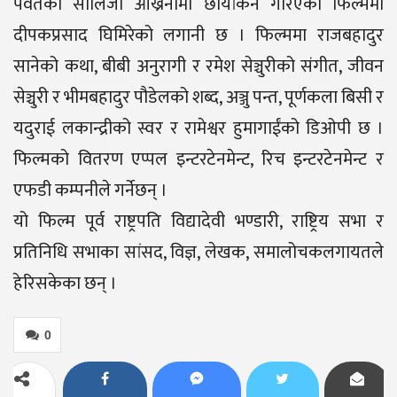
पर्वतको सालिजा ओख्रेनीमा छायांकन गरिएको फिल्ममा
दीपकप्रसाद घिमिरेको लगानी छ । फिल्ममा राजबहादुर
सानेको कथा, बीबी अनुरागी र रमेश सेञ्चुरीको संगीत, जीवन
सेञ्चुरी र भीमबहादुर पौडेलको शब्द, अञ्जु पन्त, पूर्णकला बिसी र
यदुराई लकान्द्रीको स्वर र रामेश्वर हुमागाईंको डिओपी छ ।
फिल्मको वितरण एप्पल इन्टरटेनमेन्ट, रिच इन्टरटेनमेन्ट र
एफडी कम्पनीले गर्नेछन् ।
यो फिल्म पूर्व राष्ट्रपति विद्यादेवी भण्डारी, राष्ट्रिय सभा र
प्रतिनिधि सभाका सांसद, विज्ञ, लेखक, समालोचकलगायतले
हेरिसकेका छन् ।
0