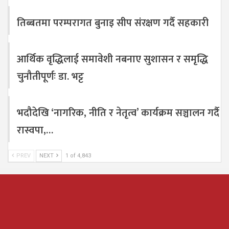
तिब्बतमा परम्परागत बुनाइ सीप संरक्षण गर्दै सहकारी
आर्थिक वृद्धिलाई समावेशी नबनाए सुशासन र समृद्धि
चुनौतीपूर्णः डा. भट्ट
भदौदेखि ‘नागरिक, नीति र नेतृत्व’ कार्यक्रम सञ्चालन गर्दै
रास्वपा,…
PREV
NEXT
1 of 4,843