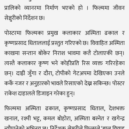
प्रालिको व्यानरमा निर्माण भएको हो । फिल्ममा जीवन
सेञ्चुरीको निर्देशन छ।
पोस्टरमा फिल्मका प्रमुख कलाकार अस्मिता ढकाल र
कृष्णप्रसाद धिताललाई प्रस्तुत गरिएको छ। विवाहित अस्मिता
काखमा सन्तान बोकेर निराश भावमा कतै टोलाएकी छन्।
त्यस्तै कलाकार कृष्ण भने कोहीप्रति रिस व्यक्त गरिरहेका
छन्। दाह्री जुँगा र दौरा, टोपीको गेटअपमा देखिएका उनले
कर्के नजर र अनुहारको भावले रिसाएको देख्न सकिन्छ। पोस्टर
राकेश दाहालले डिजाइन गरेका हुन्।
फिल्ममा अस्मिता ढकाल, कृष्णप्रसाद धिताल, देशभक्त
खनाल, रश्मी भट्ट, कमल बोहोरा, अस्मिता बस्नेत र खगेन्द्र
न्यौपानेको अभिनय छ। निर्देशक सेञ्चुरीले फिल्मले ‘बाल विवाह