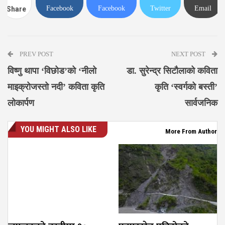
Facebook
Facebook
Twitter
Email
Share
Messenger
PREV POST
NEXT POST
विष्णु थापा ‘विछोड’को ‘नीलो
डा. सुरेन्द्र सिटौलाको कविता
माइक्रोजस्तो नदी’ कविता कृति
कृति ‘स्वर्गको बस्ती’
लोकार्पण
सार्वजनिक
YOU MIGHT ALSO LIKE
More From Author