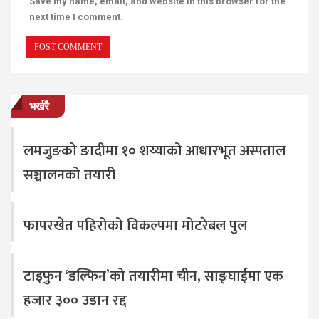
Save my name, email, and website in this browser for the
next time I comment.
भर्खरै
लमजुङको ङादीमा १० शय्याको आधारभूत अस्पताल
सञ्चालनको तयारी
फापरखेत पहिरोको विकल्पमा मोटरेबल पुल
टाइफुन ‘डल्फिन’को तयारीमा चीन, साङ्घाईमा एक
हजार ३०० उडान रद्द