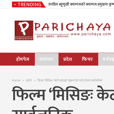
TRENDING
जनप्रिय बहुमुखी क्याम्पसको क्याम्पस प्रमुखमा कृष
होमपेज
समाचार
प्रदेश
फिचर
मनोरञ्
Home
इभेन्ट
फिल्म ‘मिसिङः केटी हराएको सूचना’को नयाँ ट्रेलर सार्वजनिक
फिल्म ‘मिसिङः केट