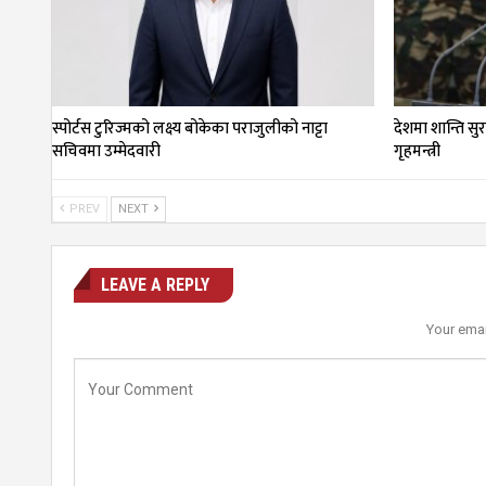
स्पोर्टस टुरिज्मको लक्ष्य बोकेका पराजुलीको नाट्टा
देशमा शान्ति सु
सचिवमा उम्मेदवारी
गृहमन्त्री
PREV
NEXT
LEAVE A REPLY
Your emai