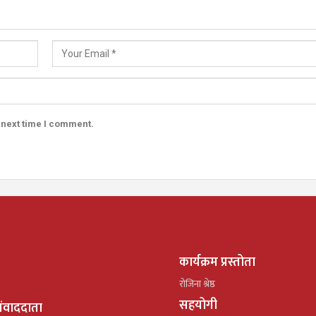
 next time I comment.
कार्यक्रम प्रस्तोता
रोजिना श्रेष्ठ
सहयोगी
ंवाददाता