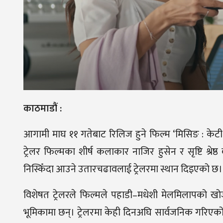
काठमाडौं :
आगामी माघ ११ गतेबाट रिलिज हुने फिल्म ‘मिसिङ : केटी
ट्रेलर फिल्मका शीर्ष कलाकार नाजिर हुसेन र सृष्टि श्रे
निस्किँदा आउने उतारचढावलाई ट्रेलरमा स्थान दिइएको छ।
विशेषत ट्रेलरले फिल्मले पहाडी–मधेशी मेलमिलापको खो
भूमिकामा छन्। ट्रेलरमा केही दिनअघि सार्वजनिक गरिएको