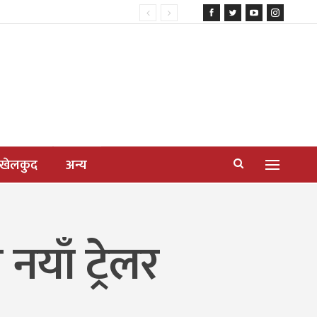
खेलकुद
अन्य
याँ ट्रेलर