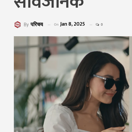
सार्वजनिक
Jan 8, 2025
परिचय
On
By
0