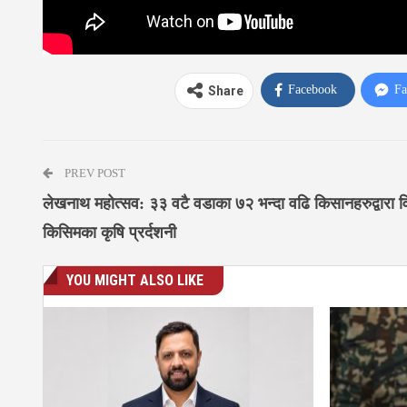
Facebook
Fa
Share
PREV POST
लेखनाथ महोत्सव: ३३ वटै वडाका ७२ भन्दा वढि किसानहरुद्वारा व
किसिमका कृषि प्रर्दशनी
YOU MIGHT ALSO LIKE