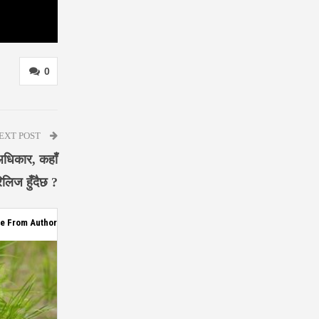
0
EXT POST
धिकार, कहाँ
िलिज हुँदैछ ?
e From Author