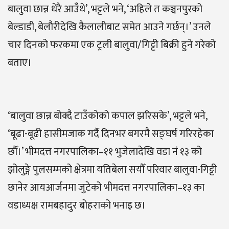
बालुवा छान्न धेरै आउँथे’, भट्टले भने, ‘अहिले त कञ्चनपुरको
बेल्डाडी, बेलौरीदेखि कैलालीबाट समेत आउने गर्छन्।’ उनले
चार दिनको फरकमा एक ट्रली बालुवा/गिट्टी बिक्री हुने गरेको
बताए।
‘बालुवा छान्न बोक्दै टाउँकोको कपाल झरिसके’, भट्टले भने,
‘बूढा-बूढी हासीमजाक गर्दै दिनभर बगरमै सङ्घर्ष गरिरहेका
छौँ।’ भीमदत्त नगरपालिका–११ भुजेलादेखि वडा नं १३ को
झोलुङ्गे पुलसम्मको क्षेत्रमा यतिबेला सयौँ परिवार बालुवा-गिट्टी
छानेर आयआर्जनमा जुटेको भीमदत्त नगरपालिका–१३ का
वडाध्यक्ष रामबहादुर बोहराको भनाइ छ।