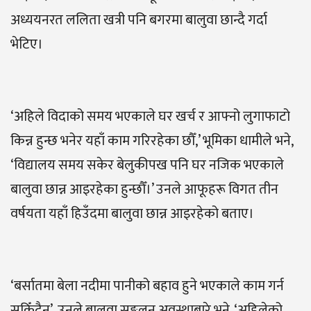
अध्ययनरत ललिता खत्री पनि बगरमा बालुवा छान्दै गर्दा
भेटिए।
‘अहिले विदाको समय भएकाले घर खर्च र आफ्नो लुगाफाटो
किन्न हुन्छ भनेर यहाँ काम गरिरहेका छौँ,’ भूमिका धामीले भने,
‘विद्यालय समय सकेर बेलुकीपख पनि घर नजिक भएकाले
बालुवा छान्न आइरहेका हुन्छौँ।’ उनले आफूहरू विगत तीन
वर्षयता यहाँ हिउँदमा बालुवा छान्न आइरहेको बताए।
‘बर्सातमा बेला नदीमा पानीको बहाव हुने भएकाले काम गर्न
सकिँदैन’, उनले बालुवा सङ्कलन अवस्थाबारे भने, ‘अहिलेको