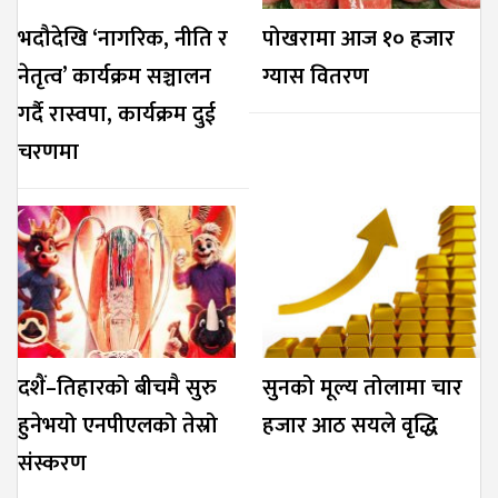
भदौदेखि ‘नागरिक, नीति र
पोखरामा आज १० हजार
नेतृत्व’ कार्यक्रम सञ्चालन
ग्यास वितरण
गर्दै रास्वपा, कार्यक्रम दुई
चरणमा
दशैं–तिहारको बीचमै सुरु
सुनको मूल्य तोलामा चार
हुनेभयो एनपीएलको तेस्रो
हजार आठ सयले वृद्धि
संस्करण