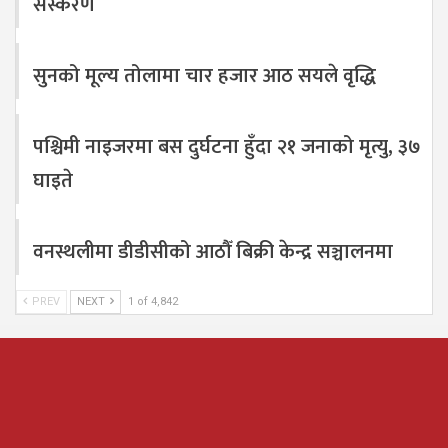
संस्करण
सुनको मूल्य तोलामा चार हजार आठ सयले वृद्धि
पश्चिमी नाइजरमा बस दुर्घटना हुँदा २१ जनाको मृत्यु, ३७
घाइते
वनस्थलीमा डीडीसीको आठौँ बिक्री केन्द्र सञ्चालनमा
PREV
NEXT
1 of 4,842