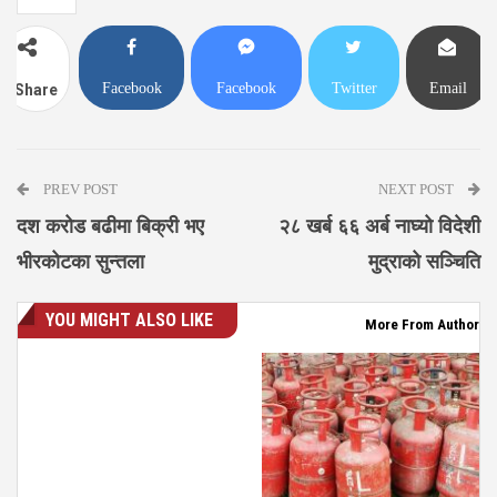
Facebook
Facebook
Twitter
Email
Share
Messenger
PREV POST
NEXT POST
दश करोड बढीमा बिक्री भए
२८ खर्ब ६६ अर्ब नाघ्यो विदेशी
भीरकोटका सुन्तला
मुद्राको सञ्चिति
YOU MIGHT ALSO LIKE
More From Author