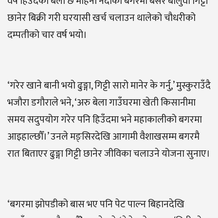
वर्ष हिउँदका बेला छ महिना नदीको बगरमा बसेर बालुवा गिट्टी
छानेर बिक्री गरी घरयासी खर्च चलाउन थालेको चौधरीको
दम्पतीको चार वर्ष भयो।
‘गरेर खाने बानी भयो ढुङ्गा, गिट्टी सारो मानेर के गर्नु,’ मुस्कुराउँदै
भजौरा डगौराले भने, ‘अरु बेला गाउँघरमा खेती किसानीमा
समय सदुपयोग गरेर पनि हिउँदमा भने महाकालीको बगरमा
आइहाल्छौँ।’ उनले मङ्सिरदेखि आगामी वैशाखसम्म बगरमै
रात बिताएर ढुङ्गा गिट्टी छानेर जीविका चलाउने योजना सुनाए।
‘बगरमा झोपडीको बास भए पनि पेट पाल्न बिहानदेखि