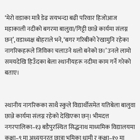
‘मेरो वडाका मात्रै डेढ सयभन्दा बढी परिवार हिजोआज
महाकाली नदीको बगरमा बालुवा/गिट्टी छान्ने कार्यमा संलग्न
छन्’, वडाध्यक्ष बोहराले भने, ‘बगर गरिबीको रेखामुनि रहेका
नागरिकहरूले जिविका चलाउने थलो बनेको छ।’ उनले लामो
समयदेखि हिउँदका बेला स्थानीयहरू नदीमा काम गर्ने गरेको
बताए।
स्थानीय नागरिकका साथै स्कुले विद्यार्थीसमेत यतिबेला बालुवा
छान्ने कार्यमा संलग्न रहेको देखिएका छन्। भीमदत्त
नगरपालिका–१३ बडैपुरस्थित सिद्धनाथ माध्यमिक विद्यालयमा
कक्षा–९ मा अध्ययनरत छात्रा भूमिका धामी र कक्षा–१० मा