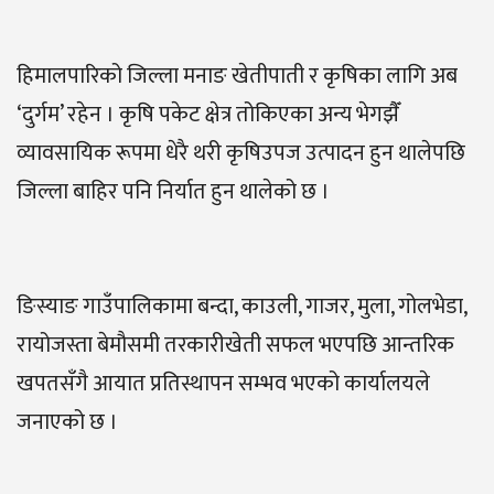
हिमालपारिको जिल्ला मनाङ खेतीपाती र कृषिका लागि अब
‘दुर्गम’ रहेन । कृषि पकेट क्षेत्र तोकिएका अन्य भेगझैँ
व्यावसायिक रूपमा धेरै थरी कृषिउपज उत्पादन हुन थालेपछि
जिल्ला बाहिर पनि निर्यात हुन थालेको छ ।
ङिस्याङ गाउँपालिकामा बन्दा, काउली, गाजर, मुला, गोलभेडा,
रायोजस्ता बेमौसमी तरकारीखेती सफल भएपछि आन्तरिक
खपतसँगै आयात प्रतिस्थापन सम्भव भएको कार्यालयले
जनाएको छ ।