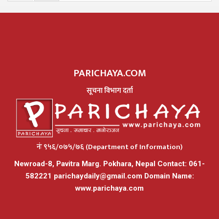
PARICHAYA.COM
सूचना विभाग दर्ता
नंः ९५६/०७५/७६ (Department of Information)
Newroad-8, Pavitra Marg. Pokhara, Nepal Contact: 061-
582221
parichaydaily@gmail.com
Domain Name:
www.parichaya.com