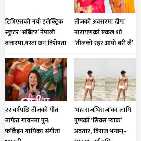
टिभिएसको नयाँ इलेक्ट्रिक
तीजको अवसरमा दीपा
स्कुटर ‘अर्बिटर’ नेपाली
नारायणको एकल शो
बजारमा,यस्ता छन् विशेषता
‘तीजको रहर आयो बरी लै’
२२ वर्षपछि तीजको गीत
‘महाराजधिराज’का लागि
मार्फत गायनमा पुन:
पुष्पको ‘सिक्स प्याक’
फर्किंइन गायिका संगीता
अवतार, विराज भन्छन्–