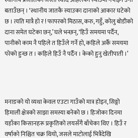
स्थानीय प्रजातिको जस्तो स्वाद अहिलेका स्याउमा नपाइने उनी
बताउँछन् । ‘स्थानीय जातकै स्याउका दानाको आकार घटेको
छ । त्यति मात्रै हो र ! फापरको मिठास, करु, गहुँ, कोलु बोडीको
दाना समेत घटेका छन्,’ घले भन्छन्, ‘हिउँ समयमा पर्दैन,
पानीको काम नै पहिले त हिउँले गर्ने हो, कहिले अर्कै समयमा
परेको हुन्छ त । कहिले हिउँ नै पर्दैन । केको हुनु खेतीपाती ।’
मनाङको यो व्यथा केवल एउटा गाउँको मात्र होइन, सिङ्गो
हिमाली क्षेत्रको साझा समस्या बनेको छ । हिजोका दिनमा
यहाँका किसानहरू प्रकृतिको लयसँगै बाँचेका थिए । हिउँ र
वर्षाको निश्चित चक्र थियो, जसले माटोलाई भित्रैदेखि