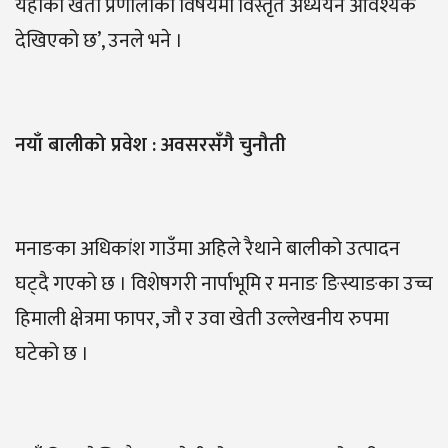
यहाँको खेती प्रणालीका विषयमा विस्तृत अध्ययन आवश्यक
देखिएको छ’, उनले भने ।
नयाँ बालीको प्रवेश : अवसरसँगै चुनौती
मनाङका अधिकांश गाउँमा अहिले रैथाने बालीको उत्पादन
घट्दै गएको छ । विशेषगरी नार्पाभूमि र मनाङ ङिस्याङका उच्च
हिमाली क्षेत्रमा फापर, जौ र उवा खेती उल्लेखनीय रुपमा
घटेको छ ।