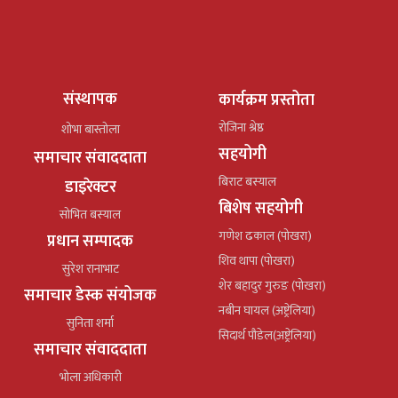
संस्थापक
कार्यक्रम प्रस्तोता
रोजिना श्रेष्ठ
शोभा बास्तोला
सहयोगी
समाचार संवाददाता
बिराट बस्याल
डाइरेक्टर
बिशेष सहयोगी
सोभित बस्याल
गणेश ढकाल (पोखरा)
प्रधान सम्पादक
शिव थापा (पोखरा)
सुरेश रानाभाट
शेर बहादुर गुरुङ (पोखरा)
समाचार डेस्क संयोजक
नबीन घायल (अष्ट्रेलिया)
सुनिता शर्मा
सिदार्थ पौडेल(अष्ट्रेलिया)
समाचार संवाददाता
भोला अधिकारी