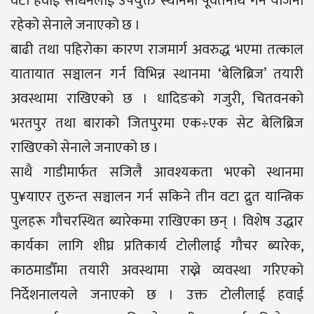
वटा हवाई साधनलाई उपयुक्त स्थानमा पूर्वतैनाथ गर्ने योजना
रहेको सेनाले जनाएको छ ।
बाढी तथा पहिरोका कारण राजमार्ग अवरुद्ध भएमा तत्काल
यातायात सञ्चालन गर्न विभिन्न स्थानमा ‘बेलिब्रिज’ तयारी
अवस्थामा राखिएको छ । धादिङको गजुरी, चितवनको
भरतपुर तथा बाराको जितपुरमा एक÷एक सेट बेलिब्रिज
राखिएको सेनाले जनाएको छ ।
साथै गाडीमार्फत सजिलै आवश्यकता भएको स्थानमा
पु¥याएर तुरुन्त सञ्चालन गर्न सकिने तीन वटा द्रुत यान्त्रिक
पुलहरू गौचरस्थित ब्यारेकमा राखिएका छन् । विशेष उद्धार
कार्यका लागि शीघ्र प्रतिकार्य टोलीलाई गौचर ब्यारेक,
काठमाडौँमा तयारी अवस्थामा राख्ने व्यवस्था गरिएको
निर्देशनालयले जनाएको छ । उक्त टोलीलाई हवाई