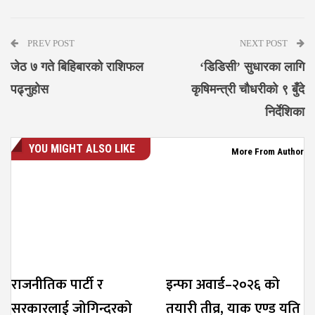
Messenger
PREV POST
NEXT POST
जेठ ७ गते बिहिबारको राशिफल
‘डिडिसी’ सुधारका लागि
पढ्नुहोस
कृषिमन्त्री चौधरीको ९ बुँदे
निर्देशिका
YOU MIGHT ALSO LIKE
More From Author
राजनीतिक पार्टी र
इन्फा अवार्ड–२०२६ को
सरकारलाई जोगिन्दरको
तयारी तीव्र, याक एण्ड यति