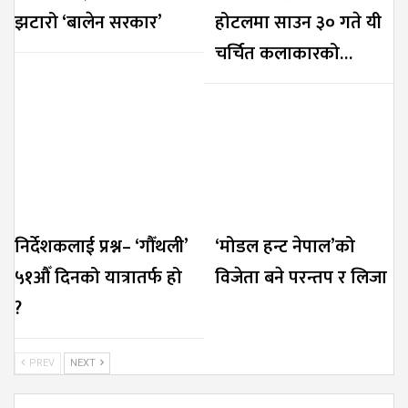
झटारो ‘बालेन सरकार’
होटलमा साउन ३० गते यी
चर्चित कलाकारको…
निर्देशकलाई प्रश्न– ‘गौँथली’
‘मोडल हन्ट नेपाल’को
५१औँ दिनको यात्रातर्फ हो
विजेता बने परन्तप र लिजा
?
PREV
NEXT