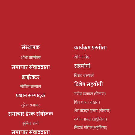
संस्थापक
कार्यक्रम प्रस्तोता
रोजिना श्रेष्ठ
शोभा बास्तोला
सहयोगी
समाचार संवाददाता
बिराट बस्याल
डाइरेक्टर
बिशेष सहयोगी
सोभित बस्याल
गणेश ढकाल (पोखरा)
प्रधान सम्पादक
शिव थापा (पोखरा)
सुरेश रानाभाट
शेर बहादुर गुरुङ (पोखरा)
समाचार डेस्क संयोजक
नबीन घायल (अष्ट्रेलिया)
सुनिता शर्मा
सिदार्थ पौडेल(अष्ट्रेलिया)
समाचार संवाददाता