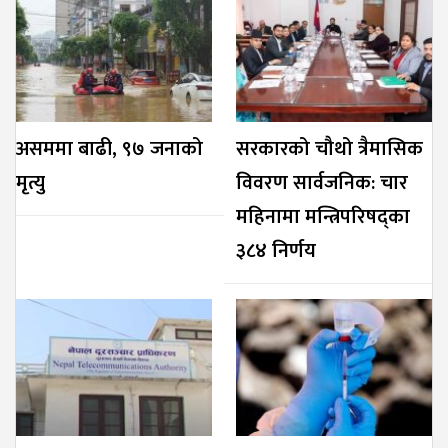
असममा बाढी, ९७ जनाको
सरकारको चौथो त्रैमासिक
मृत्यु
विवरण सार्वजनिक: चार
महिनामा मन्त्रिपरिषद्का
३८४ निर्णय