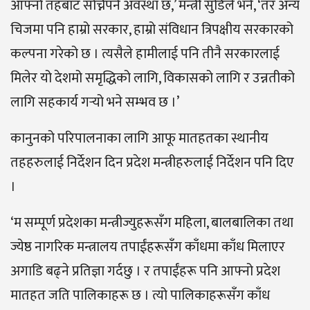
आफ्नो तहबाट सोच्नैपर्ने अवस्था छ,’ मन्त्री सुडिले भने, ‘तर अन्य
चिजमा पनि हाम्रो सरकार, हाम्रो संविधान त्रिपक्षीय सरकारको
कल्पना गरेको छ । त्यसैले हामीलाई पनि तीनै सरकारलाई
मिलेर यो देशमो समृद्धिको लागि, विकासको लागि र उन्नतीको
लागि सहकार्य गर्‍यो भने सम्भव छ ।’
कानुनको परिपालनाका लागि आफू मातहतका स्थानीय
तहहरुलाई निर्देशन दिन प्रदेश मन्त्रीहरुलाई निर्देशन पनि दिए
।
‘म सम्पूर्ण प्रदेशका मन्त्रीज्युहरूसँग महिला, बालबालिका तथा
ज्येष्ठ नागरिक मन्त्रालय तपाईंहरूसँग काँधमा काँध मिलाएर
अगाडि बढ्ने प्रतिज्ञा गर्दछु । र तपाईंहरू पनि आफ्नो प्रदेश
मातहत जति पालिकाहरू छ । त्यो पालिकाहरूसँग काँध