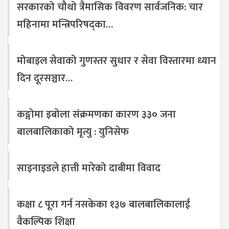
सरकारको चौथो त्रैमासिक विवरण सार्वजनिक: चार
महिनामा मन्त्रिपरिषद्का…
मोबाइल सेवाको गुणस्तर सुधार र सेवा विस्तारमा ध्यान
दिन दूरसञ्चार…
कङ्गोमा इबोला संक्रमणका कारण ३३० जना
बालबालिकाको मृत्यु : युनिसेफ
साइनाइडले हात्ती मारेको दाबीमा विवाद
कक्षा ८ पूरा गर्न नसकेका १३७ बालबालिकालाई
वैकल्पिक शिक्षा