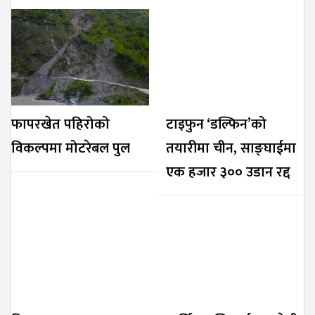
फापरखेत पहिरोको
टाइफुन ‘डल्फिन’को
विकल्पमा मोटरेबल पुल
तयारीमा चीन, साङ्घाईमा
एक हजार ३०० उडान रद्द