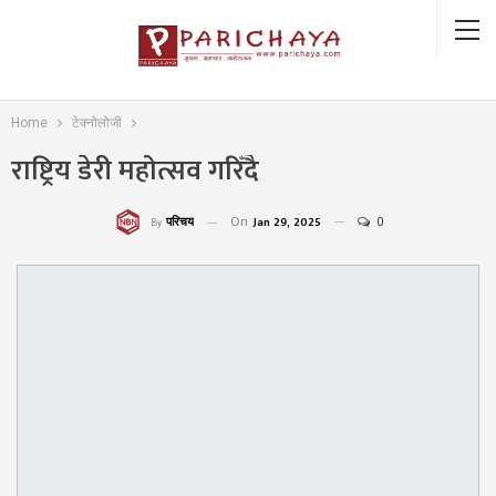
Home
टेक्नोलोजी
राष्ट्रिय डेरी महोत्सव गरिँदै
On
Jan 29, 2025
0
परिचय
By