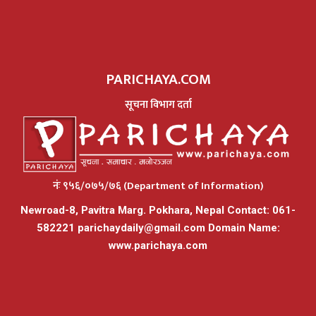
PARICHAYA.COM
सूचना विभाग दर्ता
नंः ९५६/०७५/७६ (Department of Information)
Newroad-8, Pavitra Marg. Pokhara, Nepal Contact: 061-
582221
parichaydaily@gmail.com
Domain Name:
www.parichaya.com