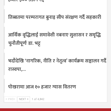
तिब्बतमा परम्परागत बुनाइ सीप संरक्षण गर्दै सहकारी
आर्थिक वृद्धिलाई समावेशी नबनाए सुशासन र समृद्धि
चुनौतीपूर्णः डा. भट्ट
भदौदेखि ‘नागरिक, नीति र नेतृत्व’ कार्यक्रम सञ्चालन गर्दै
रास्वपा,…
पोखरामा आज १० हजार ग्यास वितरण
PREV
NEXT
1 of 4,842