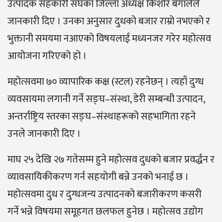
उत्पादक सहकारी संघका जिल्ला अध्यक्ष किशोर बगालेले
जानकारी दिए । उनका अनुसार दुधको बजार राम्रो नभएको र
भुक्तानी समयमा नआएको विषयलाई मध्यनजर गरेर महोत्सव
आयोजना गरिएको हो ।
महोत्सवमा ७० व्यापारिक कक्ष (स्टल) रहनेछन् । त्यहाँ दुग्ध
व्यवसायमा लगानी गर्ने सङ्घ–संस्था, डेरी सम्बन्धी उत्पादन,
अन्तर्राष्ट्रिय स्तरका सङ्घ–संस्थाहरूको सहभागिता रहने
उनले जानकारी दिए ।
माघ २५ देखि २७ गतेसम्म हुने महोत्सव दुधको बजार प्रवर्द्धन र
व्यावसायिकीकरण गर्न सहयोगी बन्ने उनको भनाई छ ।
महोत्सवमा दुध र दुग्धजन्य उत्पादनको बजारीकरण कसरी
गर्ने भन्ने विषयमा समूहगत छलफल हुनेछ । महोत्सव उद्योग