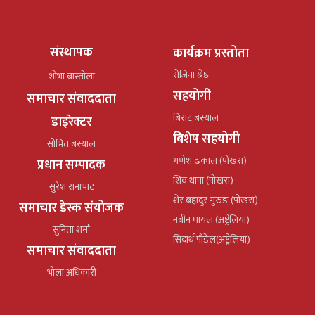
संस्थापक
कार्यक्रम प्रस्तोता
रोजिना श्रेष्ठ
शोभा बास्तोला
सहयोगी
समाचार संवाददाता
बिराट बस्याल
डाइरेक्टर
बिशेष सहयोगी
सोभित बस्याल
गणेश ढकाल (पोखरा)
प्रधान सम्पादक
शिव थापा (पोखरा)
सुरेश रानाभाट
शेर बहादुर गुरुङ (पोखरा)
समाचार डेस्क संयोजक
नबीन घायल (अष्ट्रेलिया)
सुनिता शर्मा
सिदार्थ पौडेल(अष्ट्रेलिया)
समाचार संवाददाता
भोला अधिकारी