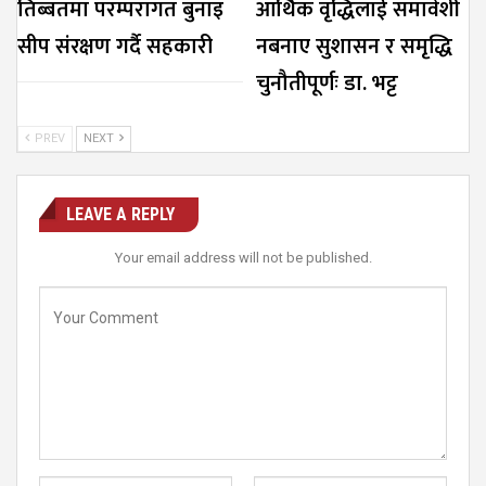
तिब्बतमा परम्परागत बुनाइ
आर्थिक वृद्धिलाई समावेशी
सीप संरक्षण गर्दै सहकारी
नबनाए सुशासन र समृद्धि
चुनौतीपूर्णः डा. भट्ट
PREV
NEXT
LEAVE A REPLY
Your email address will not be published.