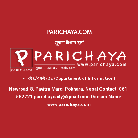
PARICHAYA.COM
सूचना विभाग दर्ता
नंः ९५६/०७५/७६ (Department of Information)
Newroad-8, Pavitra Marg. Pokhara, Nepal Contact: 061-
582221
parichaydaily@gmail.com
Domain Name:
www.parichaya.com