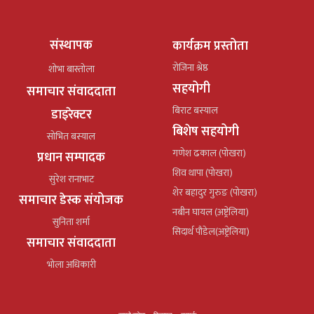
संस्थापक
कार्यक्रम प्रस्तोता
रोजिना श्रेष्ठ
शोभा बास्तोला
सहयोगी
समाचार संवाददाता
बिराट बस्याल
डाइरेक्टर
बिशेष सहयोगी
सोभित बस्याल
गणेश ढकाल (पोखरा)
प्रधान सम्पादक
शिव थापा (पोखरा)
सुरेश रानाभाट
शेर बहादुर गुरुङ (पोखरा)
समाचार डेस्क संयोजक
नबीन घायल (अष्ट्रेलिया)
सुनिता शर्मा
सिदार्थ पौडेल(अष्ट्रेलिया)
समाचार संवाददाता
भोला अधिकारी