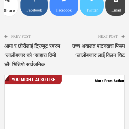
Facebook
Facebook
Twitter
Email
Share
Messenger
PREV POST
NEXT POST
आमा र छोरीलाई ट्रिब्युट स्वरुप
उच्च अदालत पाटनद्वारा फिल्म
‘लालीबजार’को ‘साहारा तिमी
‘लालीबजार’लाई क्लिन चिट
छौं’ भिडियो सार्वजनिक
YOU MIGHT ALSO LIKE
More From Author