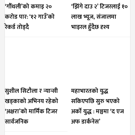
‘गौँथली’को कमाइ २०
‘झिंगे दाउ २’ टिजरलाई १०
करोड पार: ‘१२ गाउँ’को
लाख भ्यूज, संजालमा
रेकर्ड तोड्दै
भाइरल हुँदैछ दृश्य
सुशील सिटौला र न्यान्सी
महाभारतको युद्ध
खड्काको अभिनय रहेको
सकिएपछि सुरु भएको
‘अक्षरा’को मार्मिक टिजर
अर्को युद्ध : मञ्चमा ‘द एज
सार्वजनिक
अफ डार्कनेस’