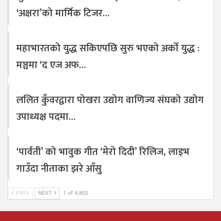
‘अक्षरा’को मार्मिक टिजर…
महाभारतको युद्ध सकिएपछि सुरु भएको अर्को युद्ध :
मञ्चमा ‘द एज अफ…
ललित कुँवरद्वारा पोखरा उद्योग वाणिज्य संघको उद्योग
उपाध्यक्ष पदमा…
‘पार्वती’ को भावुक गीत ‘मेरो दिदी’ रिलिज, लाइभ
गाउँदा नीताका झरे आँसु
PREV
NEXT
1 of 4,850