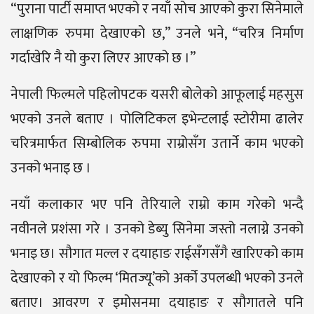
“पुराना पार्टी समाप्त भएको र नयाँ सोच आएको कुरा सिनेमाले
लाक्षणिक रुपमा देखाएको छ,” उनले भने, “चरित्र निर्माण
गर्दाखेरि नै यो कुरा लिएर आएको छ ।”
नेपाली फिल्मले पहिलोपटक यसरी बोलेको आफूलाई महसुस
भएको उनले बताए । पोलिटिकल इभेन्टलाई स्टोरीमा ढालेर
चरित्रमार्फत सिम्बोलिक रुपमा राम्रोसँग उतार्ने काम भएको
उनको भनाइ छ ।
नयाँ कलाकार भए पनि तेरियाले राम्रो काम गरेको भन्दै
नवीनले प्रशंसा गरे । उनको डेब्यु सिनेमा जस्तो नलाग्ने उनको
भनाइ छ। सौगात मल्ल र दयाहाङ राईसँगसँगै खारिएको काम
देखाएको र यो फिल्म ‘मितज्यू’को अर्को उपलब्धी भएको उनले
बताए। आवरण र इमोसनमा दयाहाङ र सौगातले पनि