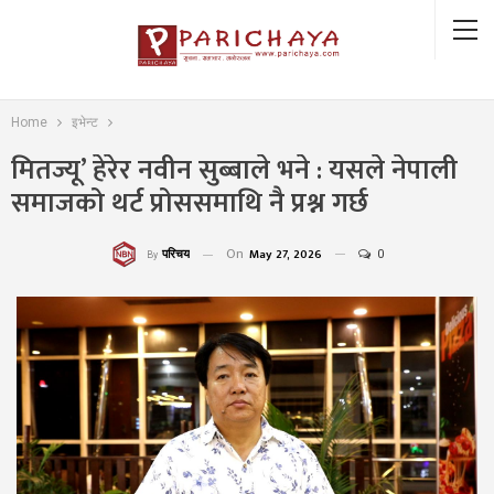
Home
इभेन्ट
मितज्यू’ हेरेर नवीन सुब्बाले भने : यसले नेपाली
समाजको थर्ट प्रोससमाथि नै प्रश्न गर्छ
On
May 27, 2026
0
परिचय
By