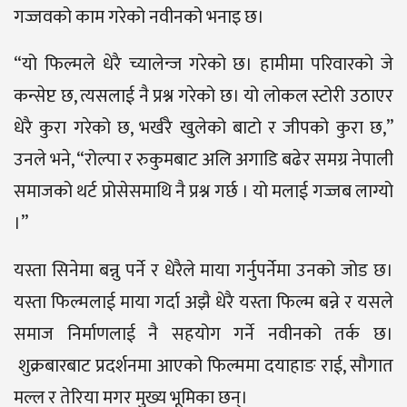
गज्जवको काम गरेको नवीनको भनाइ छ।
“यो फिल्मले धेरै च्यालेन्ज गरेको छ। हामीमा परिवारको जे
कन्सेप्ट छ, त्यसलाई नै प्रश्न गरेको छ। यो लोकल स्टोरी उठाएर
धेरै कुरा गरेको छ, भर्खरै खुलेको बाटो र जीपको कुरा छ,”
उनले भने, “रोल्पा र रुकुमबाट अलि अगाडि बढेर समग्र नेपाली
समाजको थर्ट प्रोसेसमाथि नै प्रश्न गर्छ । यो मलाई गज्जब लाग्यो
।”
यस्ता सिनेमा बन्नु पर्ने र धेरैले माया गर्नुपर्नेमा उनको जोड छ।
यस्ता फिल्मलाई माया गर्दा अझै धेरै यस्ता फिल्म बन्ने र यसले
समाज निर्माणलाई नै सहयोग गर्ने नवीनको तर्क छ।
शुक्रबारबाट प्रदर्शनमा आएको फिल्ममा दयाहाङ राई, सौगात
मल्ल र तेरिया मगर मुख्य भूमिका छन्।