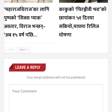
‘महाराजधिराज’का लागि
काकुको ‘चिरञ्जीवी भवः’को
पुष्पको ‘सिक्स प्याक’
छायांकन ५१ दिनमा
अवतार, विराज भन्छन्–
सकियो,माघमा रिलिज
‘अब १५ वर्ष पछि…
घोषणा
PREV
NEXT
LEAVE A REPLY
Your email address will not be published.