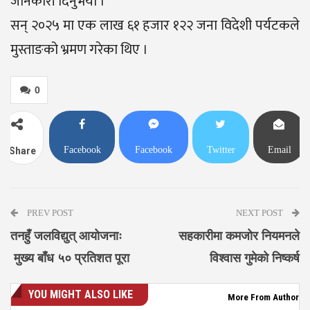
जानकारी दिनुभयो ।
सन् २०२५ मा एक लाख ६१ हजार १२२ जना विदेशी पर्यटकले
मुस्ताङको भ्रमण गरेका थिए ।
0
Facebook
Facebook
Twitter
Email
Share
Messenger
PREV POST
NEXT POST
तनहुँ जलविद्युत् आयोजनाः
सहकारीमा कमजोर नियमनले
मुख्य बाँध ५० प्रतिशत पूरा
विश्वास गुमेको निष्कर्ष
YOU MIGHT ALSO LIKE
More From Author