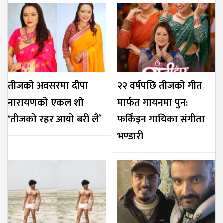
तीजको अवसरमा दीपा
२२ वर्षपछि तीजको गीत
नारायणको एकल शो
मार्फत गायनमा पुन:
‘तीजको रहर आयो बरी लै’
फर्किंइन गायिका संगीता
भण्डारी