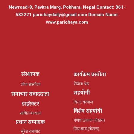
Newroad-8, Pavitra Marg. Pokhara, Nepal Contact: 061-
582221
parichaydaily@gmail.com
Domain Name:
www.parichaya.com
संस्थापक
कार्यक्रम प्रस्तोता
रोजिना श्रेष्ठ
शोभा बास्तोला
सहयोगी
समाचार संवाददाता
बिराट बस्याल
डाइरेक्टर
बिशेष सहयोगी
सोभित बस्याल
गणेश ढकाल (पोखरा)
प्रधान सम्पादक
शिव थापा (पोखरा)
सुरेश रानाभाट