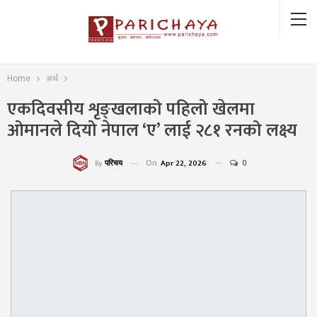
Home
अर्थ
एकदिवसीय शृङ्खलाको पहिलो खेलमा
ओमानले दियो नेपाल ‘ए’ लाई २८१ रनको लक्ष्य
On
Apr 22, 2026
0
परिचय
By