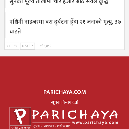
सुनको मूल्य तोलामा चार हजार आठ सयले वृद्धि
पश्चिमी नाइजरमा बस दुर्घटना हुँदा २१ जनाको मृत्यु, ३७
घाइते
PREV
NEXT
1 of 4,842
PARICHAYA.COM
सूचना विभाग दर्ता