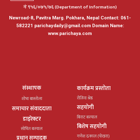
नंः ९५६/०७५/७६ (Department of Information)
Newroad-8, Pavitra Marg. Pokhara, Nepal Contact: 061-
582221
parichaydaily@gmail.com
Domain Name:
www.parichaya.com
संस्थापक
कार्यक्रम प्रस्तोता
रोजिना श्रेष्ठ
शोभा बास्तोला
सहयोगी
समाचार संवाददाता
बिराट बस्याल
डाइरेक्टर
बिशेष सहयोगी
सोभित बस्याल
गणेश ढकाल (पोखरा)
प्रधान सम्पादक