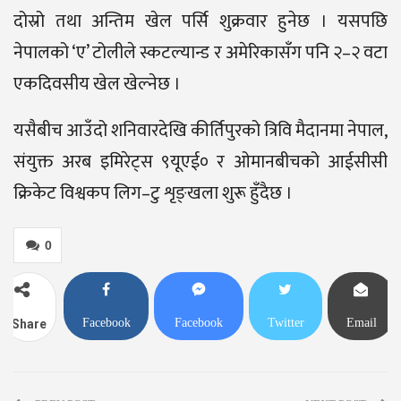
दोस्रो तथा अन्तिम खेल पर्सि शुक्रवार हुनेछ । यसपछि
नेपालको ‘ए’ टोलीले स्कटल्यान्ड र अमेरिकासँग पनि २–२ वटा
एकदिवसीय खेल खेल्नेछ ।
यसैबीच आउँदो शनिवारदेखि कीर्तिपुरको त्रिवि मैदानमा नेपाल,
संयुक्त अरब इमिरेट्स ९यूएई० र ओमानबीचको आईसीसी
क्रिकेट विश्वकप लिग–टु शृङ्खला शुरू हुँदैछ ।
0
Facebook
Facebook
Twitter
Email
Share
Messenger