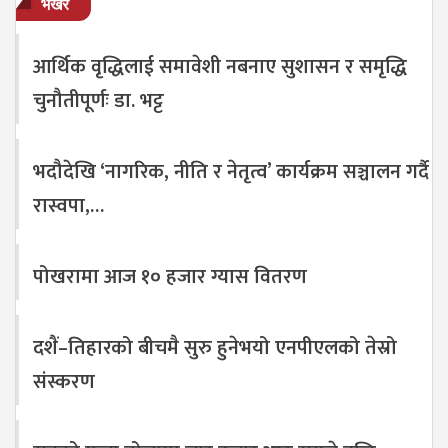
भर्खरै
आर्थिक वृद्धिलाई समावेशी नबनाए सुशासन र समृद्धि
चुनौतीपूर्णः डा. भट्ट
भदौदेखि ‘नागरिक, नीति र नेतृत्व’ कार्यक्रम सञ्चालन गर्दै
रास्वपा,…
पोखरामा आज १० हजार ग्यास वितरण
दशैं–तिहारको बीचमै सुरु हुनेभयो एनपीएलको तेस्रो
संस्करण