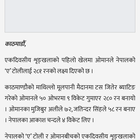
काठमाडौँ,
एकदिवसीय शृङ्खलाको पहिलो खेलमा ओमानले नेपालको
‘ए’ टोलीलाई २८१ रनको लक्ष्य दिएको छ ।
काठमाण्डौको माथिल्लो मूलपानी मैदानमा टस जितेर ब्याटिङ
गरेको ओमानले ५० ओभरमा ९ विकेट गुमाएर २८० रन बनायो
। ओमानका मुजिबुर अलीले ७२, जतिन्दर सिंहले ५८ रन बनाए
। नेपालका आकाश चन्दले ४ विकेट लिए ।
नेपालको ‘ए’ टोली र ओमानबीचको एकदिवसीय शृङ्खलाको