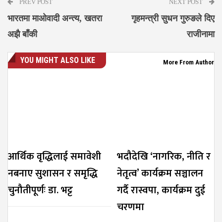
PREV POST
NEXT POST
भारतमा माओवादी अन्त्य, खतरा
गृहमन्त्री सुधन गुरुङले दिए
अझै बाँकी
राजीनामा
YOU MIGHT ALSO LIKE
More From Author
आर्थिक वृद्धिलाई समावेशी
भदौदेखि ‘नागरिक, नीति र
नबनाए सुशासन र समृद्धि
नेतृत्व’ कार्यक्रम सञ्चालन
चुनौतीपूर्णः डा. भट्ट
गर्दै रास्वपा, कार्यक्रम दुई
चरणमा